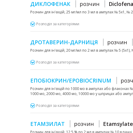
ДИКЛОФЕНАК
розчин
Diclofen
Розчин для ін'єкцій, 25 мг/мл по 3 мл в ампулах № 5х1, №
Розподіл за категоріями
ДРОТАВЕРИН-ДАРНИЦЯ
розчин
Розчин для ін'єкцій, 20 мг/мл по 2 мл в ампулах № 5 (5х1),
Розподіл за категоріями
ЕПОБІОКРИН/EPOBIOCRINUM
роз
Розчин для ін'єкцій по 1000 мо в ампулах або флаконах № 
1000 мо, 2000 мо, 4000 мо, 10000 мо у шприцах або ампу
Розподіл за категоріями
ЕТАМЗИЛАТ
розчин
Etamsylate
Розчин для ін'єкцій, 12,5 % по 2 мл в ампулах № 10 в пачці