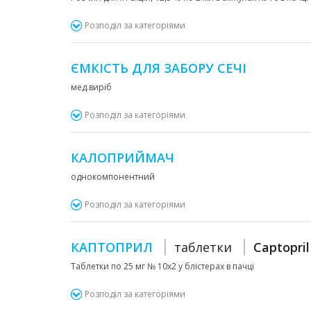
Розподіл за категоріями
ЄМКІСТЬ ДЛЯ ЗАБОРУ СЕЧІ
мед.виріб
Розподіл за категоріями
КАЛОПРИЙМАЧ
однокомпонентний
Розподіл за категоріями
КАПТОПРИЛ
таблетки
Captopril
Таблетки по 25 мг № 10х2 у блістерах в пачці
Розподіл за категоріями