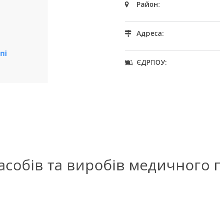
Район:
Адреса:
ЄДРПОУ:
засобів та виробів медичного