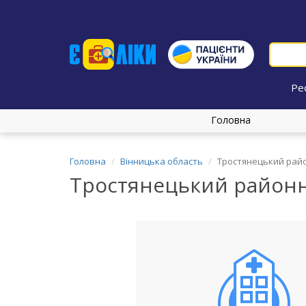
Ре
Головна
Головна
Вінницька область
Тростянецький райо
Тростянецький районн