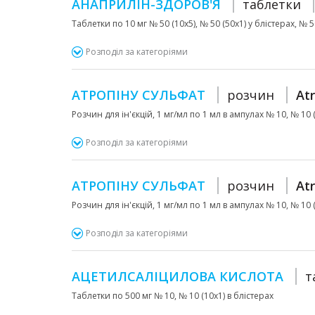
АНАПРИЛІН-ЗДОРОВ'Я
таблетки
Таблетки по 10 мг № 50 (10х5), № 50 (50х1) у блістерах, № 
Розподіл за категоріями
АТРОПІНУ СУЛЬФАТ
розчин
At
Розчин для ін'єкцій, 1 мг/мл по 1 мл в ампулах № 10, № 10 (
Розподіл за категоріями
АТРОПІНУ СУЛЬФАТ
розчин
At
Розчин для ін'єкцій, 1 мг/мл по 1 мл в ампулах № 10, № 10 (
Розподіл за категоріями
АЦЕТИЛСАЛІЦИЛОВА КИСЛОТА
т
Таблетки по 500 мг № 10, № 10 (10х1) в блістерах