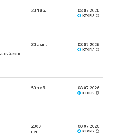
20 таб.
08.07.2026
ІСТОРІЯ
30 амп.
08.07.2026
ІСТОРІЯ
і; по 2 мл в
50 таб.
08.07.2026
ІСТОРІЯ
2000
08.07.2026
шт.
ІСТОРІЯ