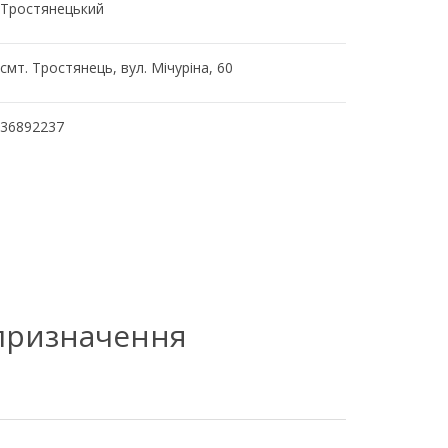
Тростянецький
смт. Тростянець, вул. Мічуріна, 60
36892237
 призначення