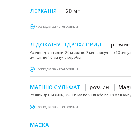
ЛЕРКАНІЯ
20 мг
Розподіл за категоріями
ЛІДОКАЇНУ ГІДРОХЛОРИД
розчин
Розчин для ін'єкцій, 20 мг/мл по 2 мл в ампулі, по 10 ампу
ампулі, по 10 ампул у коробці
Розподіл за категоріями
МАГНІЮ СУЛЬФАТ
розчин
Magn
Розчин для ін`єкцій, 250 мг/мл по 5 мл або по 10 мл в амп
Розподіл за категоріями
МАСКА