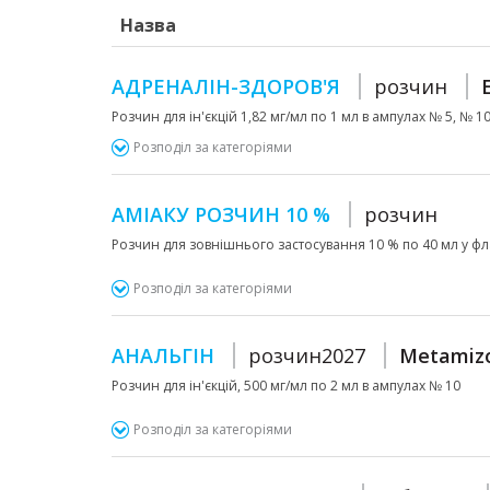
Назва
АДРЕНАЛІН-ЗДОРОВ'Я
розчин
Розчин для ін'єкцій 1,82 мг/мл по 1 мл в ампулах № 5, № 10 
Розподіл за категоріями
АМІАКУ РОЗЧИН 10 %
розчин
Розчин для зовнішнього застосування 10 % по 40 мл у фла
Розподіл за категоріями
АНАЛЬГІН
розчин2027
Metamizo
Розчин для ін'єкцій, 500 мг/мл по 2 мл в ампулах № 10
Розподіл за категоріями