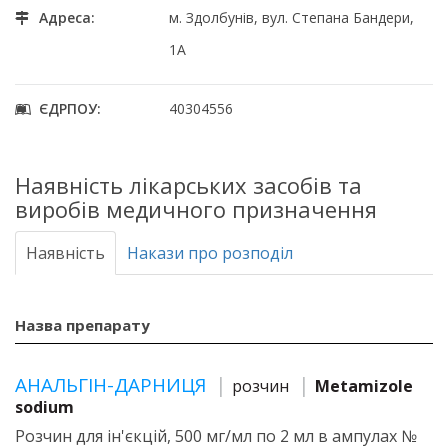
Адреса:
м. Здолбунів, вул. Степана Бандери,
1А
ЄДРПОУ:
40304556
Наявність лікарських засобів та
виробів медичного призначення
Наявність
Накази про розподіл
Назва препарату
АНАЛЬГІН-ДАРНИЦЯ
розчин
Metamizole
sodium
Розчин для ін'єкцій, 500 мг/мл по 2 мл в ампулах №