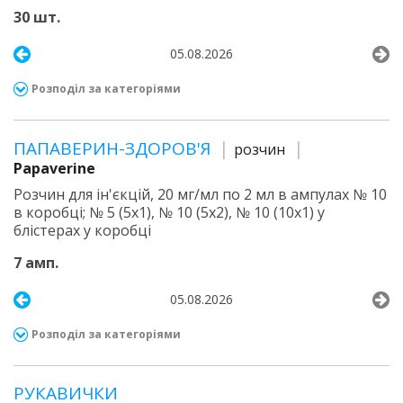
30 шт.
05.08.2026
Розподіл за категоріями
ПАПАВЕРИН-ЗДОРОВ'Я
розчин
Papaverine
Розчин для ін'єкцій, 20 мг/мл по 2 мл в ампулах № 10
в коробці; № 5 (5х1), № 10 (5х2), № 10 (10х1) у
блістерах у коробці
7 амп.
05.08.2026
Розподіл за категоріями
РУКАВИЧКИ