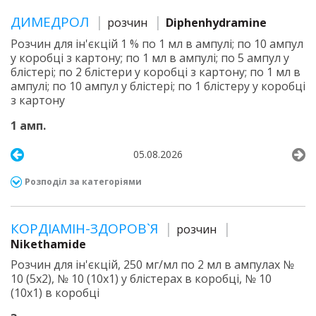
ДИМЕДРОЛ
розчин
Diphenhydramine
Розчин для ін'єкцій 1 % по 1 мл в ампулі; по 10 ампул
у коробці з картону; по 1 мл в ампулі; по 5 ампул у
блістері; по 2 блістери у коробці з картону; по 1 мл в
ампулі; по 10 ампул у блістері; по 1 блістеру у коробці
з картону
1 амп.
05.08.2026
Розподіл за категоріями
КОРДІАМІН-ЗДОРОВ`Я
розчин
Nikethamide
Розчин для ін'єкцій, 250 мг/мл по 2 мл в ампулах №
10 (5х2), № 10 (10х1) у блістерах в коробці, № 10
(10х1) в коробці