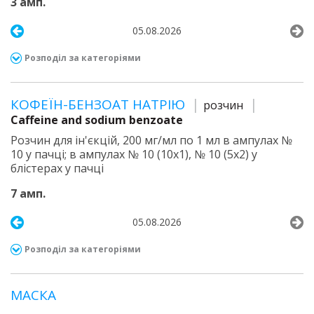
3 амп.
05.08.2026
Розподіл за категоріями
КОФЕЇН-БЕНЗОАТ НАТРІЮ
розчин
Caffeine and sodium benzoate
Розчин для ін'єкцій, 200 мг/мл по 1 мл в ампулах №
10 у пачці; в ампулах № 10 (10х1), № 10 (5х2) у
блістерах у пачці
7 амп.
05.08.2026
Розподіл за категоріями
МАСКА