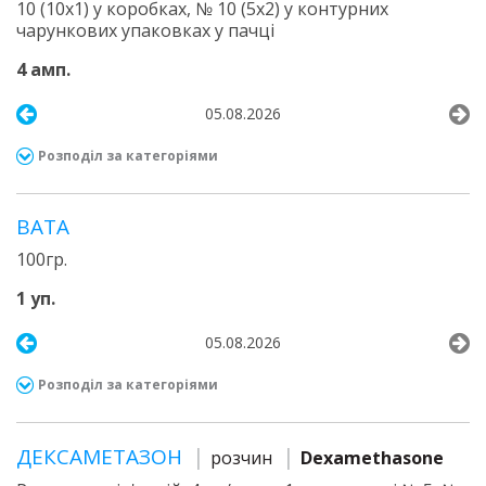
10 (10х1) у коробках, № 10 (5х2) у контурних
чарункових упаковках у пачці
4 амп.
05.08.2026
Розподіл за категоріями
ВАТА
100гр.
1 уп.
05.08.2026
Розподіл за категоріями
ДЕКСАМЕТАЗОН
розчин
Dexamethasone