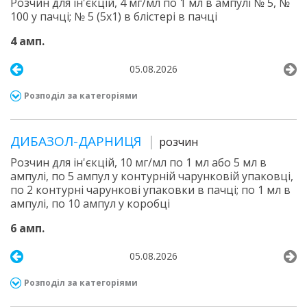
Розчин для ін'єкцій, 4 мг/мл по 1 мл в ампулі № 5, №
100 у пачці; № 5 (5х1) в блістері в пачці
4 амп.
05.08.2026
Розподіл за категоріями
ДИБАЗОЛ-ДАРНИЦЯ
розчин
Розчин для ін'єкцій, 10 мг/мл по 1 мл або 5 мл в
ампулі, по 5 ампул у контурній чарунковій упаковці,
по 2 контурні чарункові упаковки в пачці; по 1 мл в
ампулі, по 10 ампул у коробці
6 амп.
05.08.2026
Розподіл за категоріями