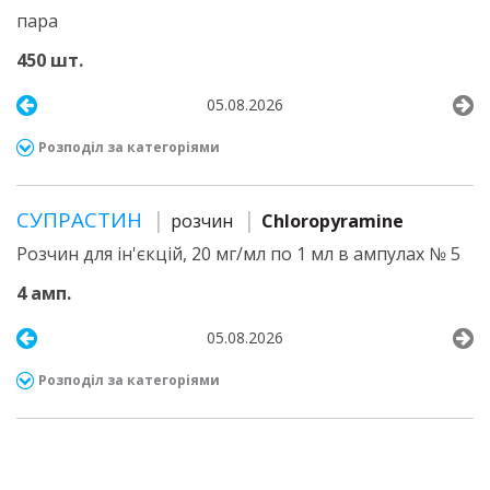
пара
450 шт.
05.08.2026
Розподіл за категоріями
СУПРАСТИН
розчин
Chloropyramine
Розчин для ін'єкцій, 20 мг/мл по 1 мл в ампулах № 5
4 амп.
05.08.2026
Розподіл за категоріями