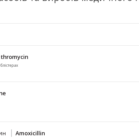
ithromycin
 блістерах
ne
ин
Amoxicillin