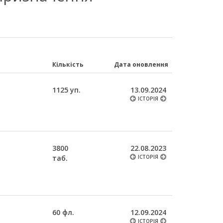
Кількість
Дата оновлення
1125 уп.
13.09.2024
ІСТОРІЯ
3800
22.08.2023
таб.
ІСТОРІЯ
60 фл.
12.09.2024
ІСТОРІЯ