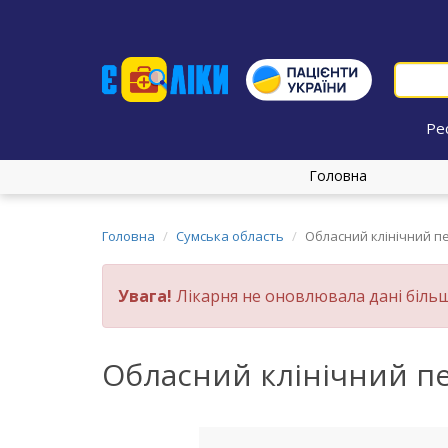
Ре
Головна
Головна
Сумська область
Обласний клінічний 
Увага!
Лікарня не оновлювала дані більш
Обласний клінічний п