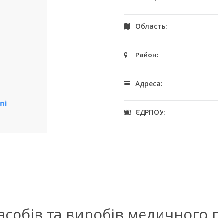
Область:
Район:
Адреса:
ЄДРПОУ:
засобів та виробів медичного