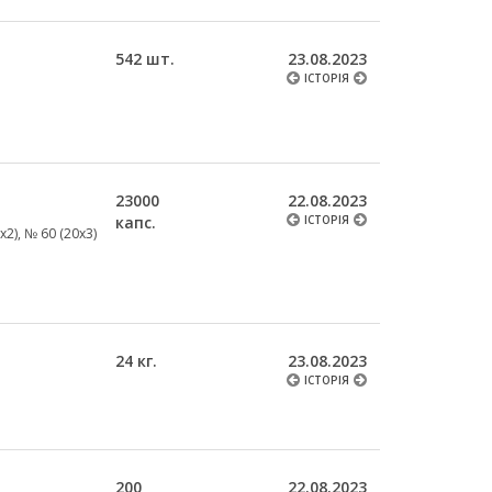
542 шт.
23.08.2023
ІСТОРІЯ
23000
22.08.2023
капс.
ІСТОРІЯ
х2), № 60 (20х3)
24 кг.
23.08.2023
ІСТОРІЯ
200
22.08.2023