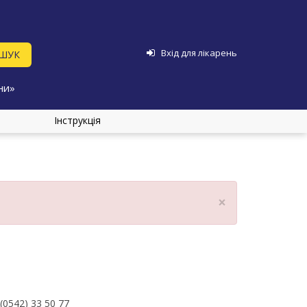
Вхід для лікарень
ни»
Інструкція
×
(0542) 33 50 77