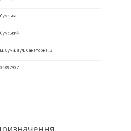
Сумська
Сумський
м. Суми, вул. Санаторна, 3
36897937
 призначення