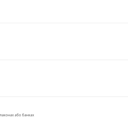
флаконах або банках