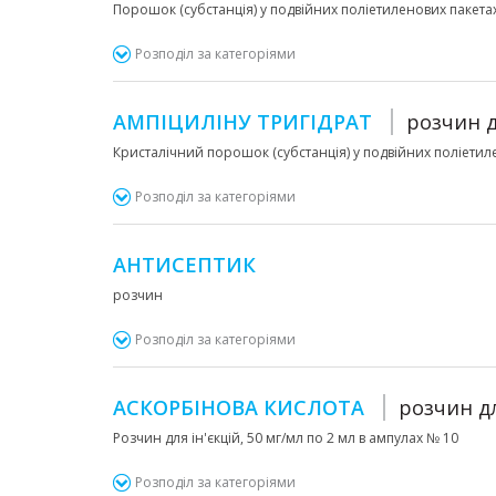
Порошок (субстанція) у подвійних поліетиленових пакет
Розподіл за категоріями
АМПІЦИЛІНУ ТРИГІДРАТ
розчин д
Кристалічний порошок (субстанція) у подвійних поліети
Розподіл за категоріями
АНТИСЕПТИК
розчин
Розподіл за категоріями
АСКОРБІНОВА КИСЛОТА
розчин дл
Розчин для ін'єкцій, 50 мг/мл по 2 мл в ампулах № 10
Розподіл за категоріями