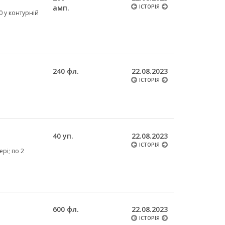
амп.
ІСТОРІЯ
0 у контурній
240 фл.
22.08.2023
ІСТОРІЯ
40 уп.
22.08.2023
ІСТОРІЯ
ері; по 2
600 фл.
22.08.2023
ІСТОРІЯ