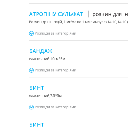
АТРОПІНУ СУЛЬФАТ
розчин для ін
Розчин для ін'єкцій, 1 мг/мл по 1 мл в ампулах № 10, № 10 (
Розподіл за категоріями
БАНДАЖ
еластичний 10см*5м
Розподіл за категоріями
БИНТ
еластичний,7.5*5м
Розподіл за категоріями
БИНТ