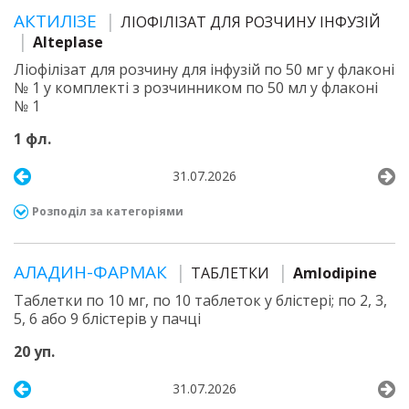
АКТИЛІЗЕ
ЛІОФІЛІЗАТ ДЛЯ РОЗЧИНУ ІНФУЗІЙ
Alteplase
Ліофілізат для розчину для інфузій по 50 мг у флаконі
№ 1 у комплекті з розчинником по 50 мл у флаконі
№ 1
1 фл.
31.07.2026
Розподіл за категоріями
АЛАДИН-ФАРМАК
ТАБЛЕТКИ
Amlodipine
Таблетки по 10 мг, по 10 таблеток у блістері; по 2, 3,
5, 6 або 9 блістерів у пачці
20 уп.
31.07.2026