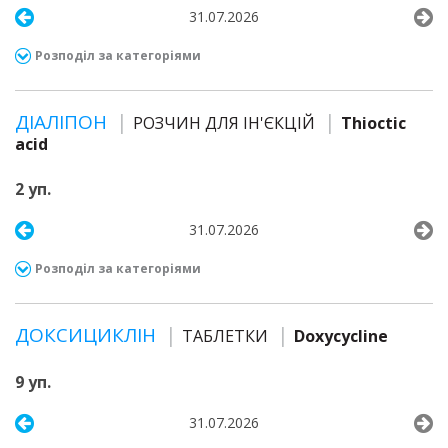
31.07.2026
Розподіл за категоріями
ДІАЛІПОН
РОЗЧИН ДЛЯ ІН'ЄКЦІЙ
Thioctic
acid
2 уп.
31.07.2026
Розподіл за категоріями
ДОКСИЦИКЛІН
ТАБЛЕТКИ
Doxycycline
9 уп.
31.07.2026