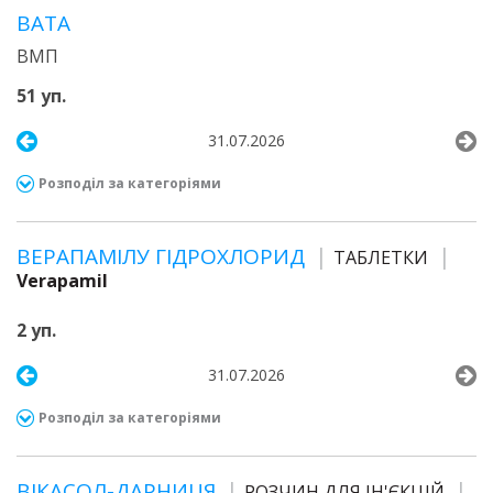
ВАТА
ВМП
51 уп.
31.07.2026
Розподіл за категоріями
ВЕРАПАМІЛУ ГІДРОХЛОРИД
ТАБЛЕТКИ
Verapamil
2 уп.
31.07.2026
Розподіл за категоріями
ВІКАСОЛ-ДАРНИЦЯ
РОЗЧИН ДЛЯ ІН'ЄКЦІЙ