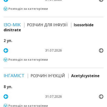
Розподіл за категоріями
ІЗО-МІК
РОЗЧИН ДЛЯ ІНФУЗІЇ
Isosorbide
dinitrate
2 уп.
31.07.2026
Розподіл за категоріями
ІНГАМІСТ
РОЗЧИН ІН'ЄКЦІЙ
Acetylcysteine
8 уп.
31.07.2026
Розподіл за категоріями