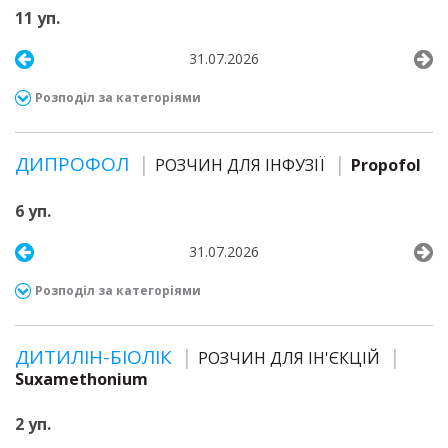
11 уп.
31.07.2026
Розподіл за категоріями
ДИПРОФОЛ
РОЗЧИН ДЛЯ ІНФУЗІЇ
Propofol
6 уп.
31.07.2026
Розподіл за категоріями
ДИТИЛІН-БІОЛІК
РОЗЧИН ДЛЯ ІН'ЄКЦІЙ
Suxamethonium
2 уп.