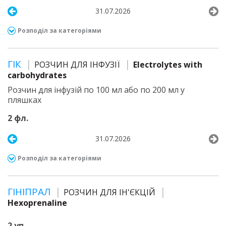
31.07.2026
Розподіл за категоріями
ГІК
РОЗЧИН ДЛЯ ІНФУЗІЇ
Electrolytes with
carbohydrates
Розчин для інфузій по 100 мл або по 200 мл у
пляшках
2 фл.
31.07.2026
Розподіл за категоріями
ГІНІПРАЛ
РОЗЧИН ДЛЯ ІН'ЄКЦІЙ
Hexoprenaline
2 уп.