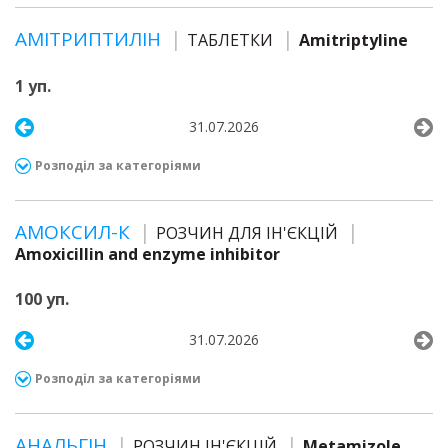
АМІТРИПТИЛІН
ТАБЛЕТКИ
Amitriptyline
1 уп.
31.07.2026
Розподіл за категоріями
АМОКСИЛ-К
РОЗЧИН ДЛЯ ІН'ЄКЦІЙ
Amoxicillin and enzyme inhibitor
100 уп.
31.07.2026
Розподіл за категоріями
АНАЛЬГІН
РОЗЧИН ІН'ЄКЦІЙ
Metamizole