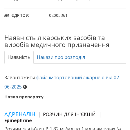
ЄДРПОУ:
02005361
Наявність лікарських засобів та
виробів медичного призначення
Наявність
Накази про розподіл
Завантажити
файл імпортований лікарнею від 02-
06-2025
Назва препарату
АДРЕНАЛІН
РОЗЧИН ДЛЯ ІН'ЄКЦІЙ
Epinephrine
Розчин для ін'єкцій 1,82 мг/мл по 1 мл в ампулах №