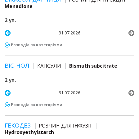
Menadione
2 уп.
31.07.2026
Розподіл за категоріями
ВІС-НОЛ
КАПСУЛИ
Bismuth subcitrate
2 уп.
31.07.2026
Розподіл за категоріями
ГЕКОДЕЗ
РОЗЧИН ДЛЯ ІНФУЗІЇ
Hydroxyethylstarch