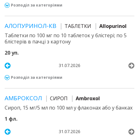
Розподіл за категоріями
АЛОПУРИНОЛ-КВ
ТАБЛЕТКИ
Allopurinol
Таблетки по 100 мг по 10 таблеток у блістері; по 5
блістерів в пачці з картону
20 уп.
31.07.2026
Розподіл за категоріями
АМБРОКСОЛ
СИРОП
Ambroxol
Сироп, 15 мг/5 мл по 100 мл у флаконах або у банках
1 фл.
31.07.2026