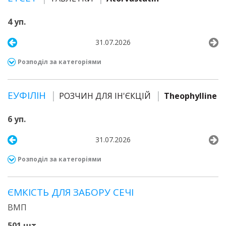
4 уп.
31.07.2026
Розподіл за категоріями
ЕУФІЛІН
РОЗЧИН ДЛЯ ІН'ЄКЦІЙ
Theophylline
6 уп.
31.07.2026
Розподіл за категоріями
ЄМКІСТЬ ДЛЯ ЗАБОРУ СЕЧІ
ВМП
501 шт.