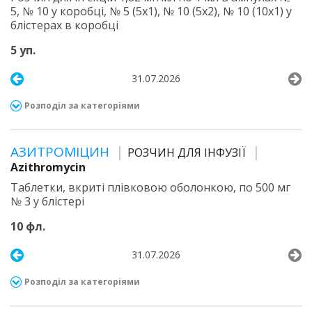
5, № 10 у коробці, № 5 (5х1), № 10 (5х2), № 10 (10х1) у
блістерах в коробці
5 уп.
31.07.2026
Розподіл за категоріями
АЗИТРОМІЦИН
РОЗЧИН ДЛЯ ІНФУЗІЇ
Azithromycin
Таблетки, вкриті плівковою оболонкою, по 500 мг
№ 3 у блістері
10 фл.
31.07.2026
Розподіл за категоріями