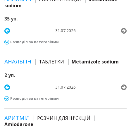
sodium
35 уп.
31.07.2026
Розподіл за категоріями
АНАЛЬГІН
ТАБЛЕТКИ
Metamizole sodium
2 уп.
31.07.2026
Розподіл за категоріями
АРИТМІЛ
РОЗЧИН ДЛЯ ІН'ЄКЦІЙ
Amiodarone