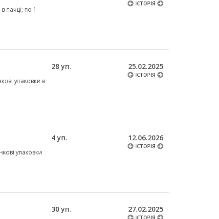
ІСТОРІЯ
в пачці; по 1
28 уп.
25.02.2025
ІСТОРІЯ
нкові упаковки в
4 уп.
12.06.2026
ІСТОРІЯ
ункові упаковки
30 уп.
27.02.2025
ІСТОРІЯ