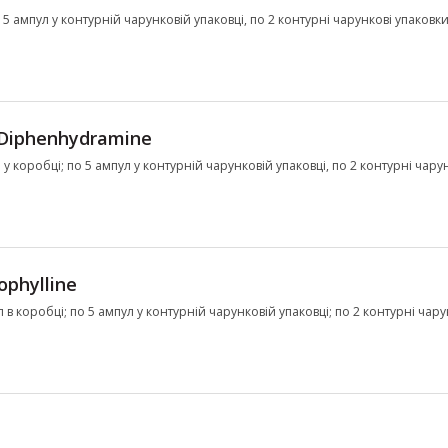
о 5 ампул у контурній чарунковій упаковці, по 2 контурні чарункові упаковки 
Diphenhydramine
л у коробці; по 5 ампул у контурній чарунковій упаковці, по 2 контурні чару
ophylline
ул в коробці; по 5 ампул у контурній чарунковій упаковці; по 2 контурні чар