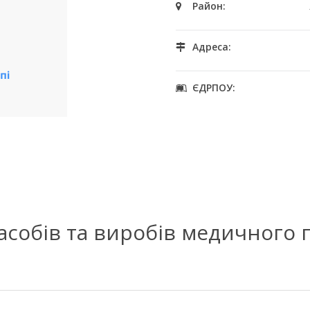
Район:
Адреса:
ЄДРПОУ:
засобів та виробів медичного