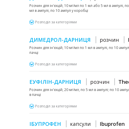
Розчин для ін'єкцій, 10 мг/мл по 1 мл або 5 мл в ампулі, п
мл в ампулі, по 10 ампул у коробці
Розподіл за категоріями
ДИМЕДРОЛ-ДАРНИЦЯ
розчин
Розчин для ін'єкцій, 10 мг/мл по 1 мл в ампулі, по 10 ампу
пачці
Розподіл за категоріями
ЕУФІЛІН-ДАРНИЦЯ
розчин
The
Розчин для ін'єкцій, 20 мг/мл, по 5 мл в ампулі; по 10 амп
в пачці
Розподіл за категоріями
ІБУПРОФЕН
капсули
Ibuprofen