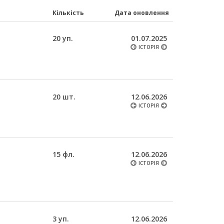
Кількість
Дата оновлення
20 уп.
01.07.2025
ІСТОРІЯ
20 шт.
12.06.2026
ІСТОРІЯ
15 фл.
12.06.2026
ІСТОРІЯ
3 уп.
12.06.2026