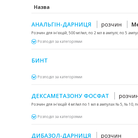
Назва
АНАЛЬГІН-ДАРНИЦЯ
розчин
Me
Розчин для ін'єкцій, 500 мг/мл, по 2 мл в ампулі; по 5 амп
Розподіл за категоріями
БИНТ
Розподіл за категоріями
ДЕКСАМЕТАЗОНУ ФОСФАТ
розчи
Розчин для ін'єкцій 4 мг/мл по 1 мл в ампулах № 5, № 10, по
Розподіл за категоріями
ДИБАЗОЛ-ДАРНИЦЯ
розчин