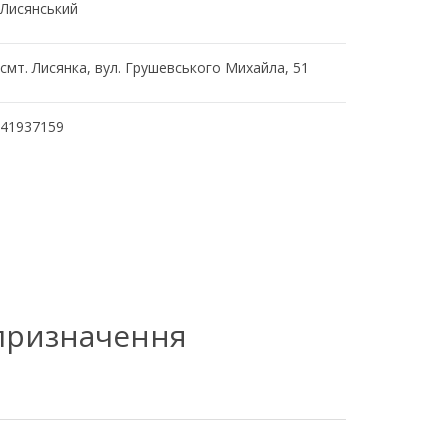
Лисянський
смт. Лисянка, вул. Грушевського Михайла, 51
41937159
 призначення