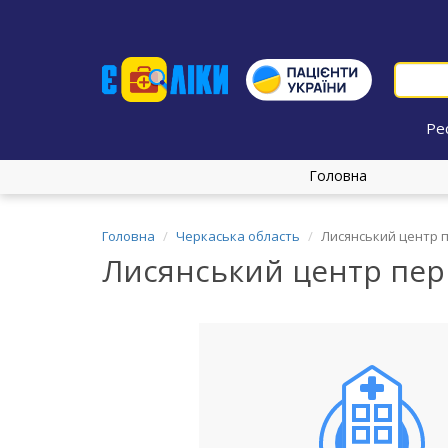
Ре
Головна
Головна
Черкаська область
Лисянський центр 
Лисянський центр пер