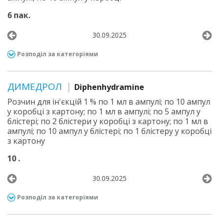
6 пак.
30.09.2025
Розподіл за категоріями
ДИМЕДРОЛ
Diphenhydramine
Розчин для ін'єкцій 1 % по 1 мл в ампулі; по 10 ампул
у коробці з картону; по 1 мл в ампулі; по 5 ампул у
блістері; по 2 блістери у коробці з картону; по 1 мл в
ампулі; по 10 ампул у блістері; по 1 блістеру у коробці
з картону
10 .
30.09.2025
Розподіл за категоріями