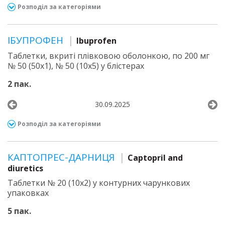
Розподіл за категоріями
ІБУПРОФЕН
Ibuprofen
Таблетки, вкриті плівковою оболонкою, по 200 мг
№ 50 (50х1), № 50 (10х5) у блістерах
2 пак.
30.09.2025
Розподіл за категоріями
КАПТОПРЕС-ДАРНИЦЯ
Captopril and
diuretics
Таблетки № 20 (10х2) у контурних чарункових
упаковках
5 пак.