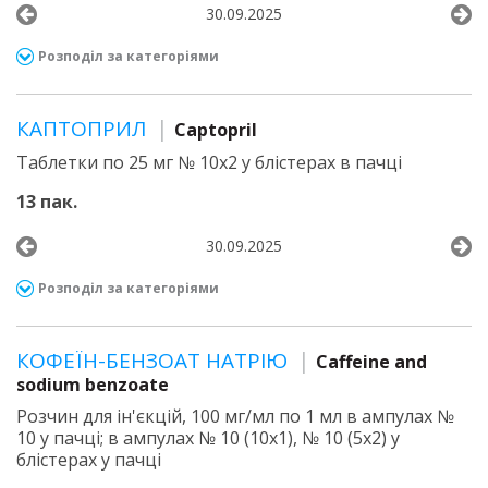
30.09.2025
Розподіл за категоріями
КАПТОПРИЛ
Captopril
Таблетки по 25 мг № 10х2 у блістерах в пачці
13 пак.
30.09.2025
Розподіл за категоріями
КОФЕЇН-БЕНЗОАТ НАТРІЮ
Caffeine and
sodium benzoate
Розчин для ін'єкцій, 100 мг/мл по 1 мл в ампулах №
10 у пачці; в ампулах № 10 (10х1), № 10 (5х2) у
блістерах у пачці