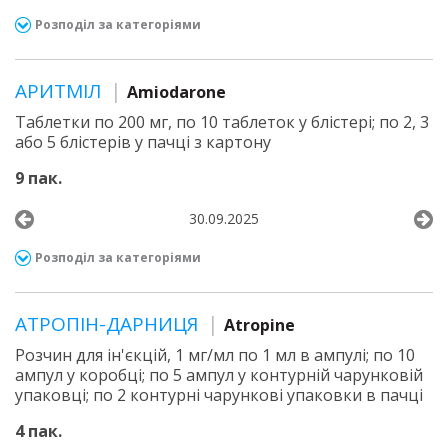
Розподіл за категоріями
АРИТМІЛ
Amiodarone
Таблетки по 200 мг, по 10 таблеток у блістері; по 2, 3
або 5 блістерів у пачці з картону
9 пак.
30.09.2025
Розподіл за категоріями
АТРОПІН-ДАРНИЦЯ
Atropine
Розчин для ін'єкцій, 1 мг/мл по 1 мл в ампулі; по 10
ампул у коробці; по 5 ампул у контурній чарунковій
упаковці; по 2 контурні чарункові упаковки в пачці
4 пак.