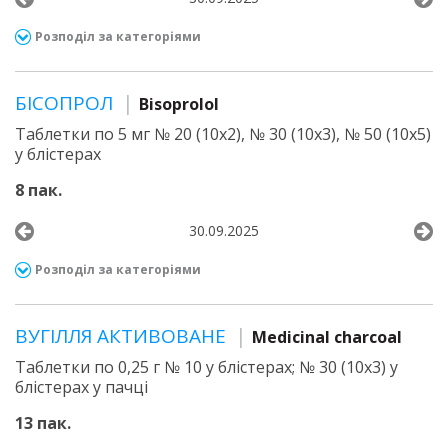
Розподіл за категоріями
БІСОПРОЛ
Bisoprolol
Таблетки по 5 мг № 20 (10х2), № 30 (10х3), № 50 (10х5)
у блістерах
8 пак.
30.09.2025
Розподіл за категоріями
ВУГІЛЛЯ АКТИВОВАНЕ
Medicinal charcoal
Таблетки по 0,25 г № 10 у блістерах; № 30 (10х3) у
блістерах у пачці
13 пак.