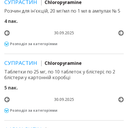
СУПРАСТИН
Chloropyramine
Розчин для ін'єкцій, 20 мг/мл по 1 мл в ампулах № 5
4 пак.
30.09.2025
Розподіл за категоріями
СУПРАСТИН
Chloropyramine
Таблетки по 25 мг, по 10 таблеток у блістері; по 2
блістери у картонній коробці
5 пак.
30.09.2025
Розподіл за категоріями