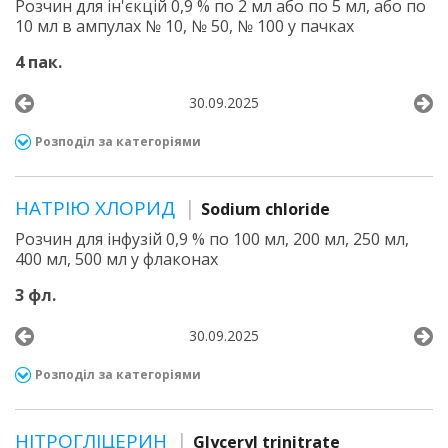
Розчин для ін'єкцій 0,9 % по 2 мл або по 5 мл, або по
10 мл в ампулах № 10, № 50, № 100 у пачках
4 пак.
30.09.2025
Розподіл за категоріями
НАТРІЮ ХЛОРИД
Sodium chloride
Розчин для інфузій 0,9 % по 100 мл, 200 мл, 250 мл,
400 мл, 500 мл у флаконах
3 фл.
30.09.2025
Розподіл за категоріями
НІТРОГЛІЦЕРИН
Glyceryl trinitrate