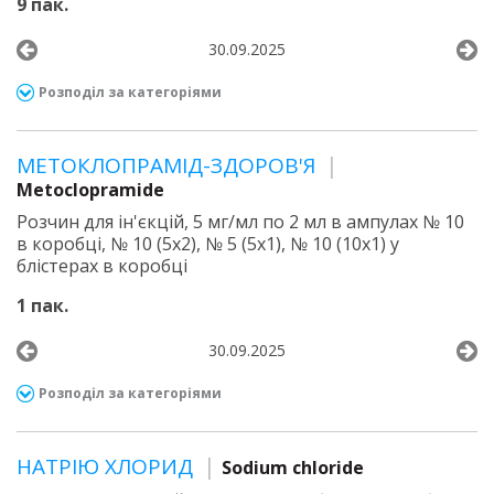
9 пак.
30.09.2025
Розподіл за категоріями
МЕТОКЛОПРАМІД-ЗДОРОВ'Я
Metoclopramide
Розчин для ін'єкцій, 5 мг/мл по 2 мл в ампулах № 10
в коробці, № 10 (5х2), № 5 (5х1), № 10 (10х1) у
блістерах в коробці
1 пак.
30.09.2025
Розподіл за категоріями
НАТРІЮ ХЛОРИД
Sodium chloride