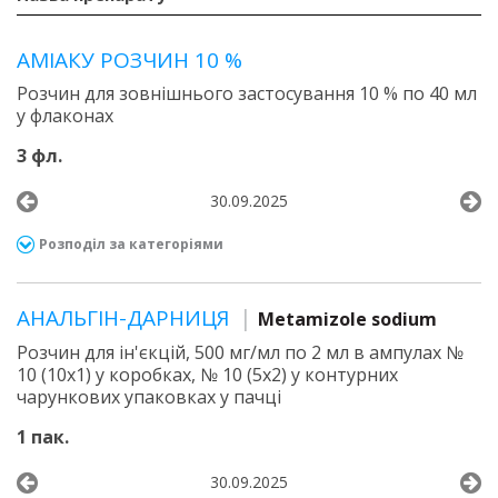
АМІАКУ РОЗЧИН 10 %
Розчин для зовнішнього застосування 10 % по 40 мл
у флаконах
3 фл.
30.09.2025
Розподіл за категоріями
АНАЛЬГІН-ДАРНИЦЯ
Metamizole sodium
Розчин для ін'єкцій, 500 мг/мл по 2 мл в ампулах №
10 (10х1) у коробках, № 10 (5х2) у контурних
чарункових упаковках у пачці
1 пак.
30.09.2025