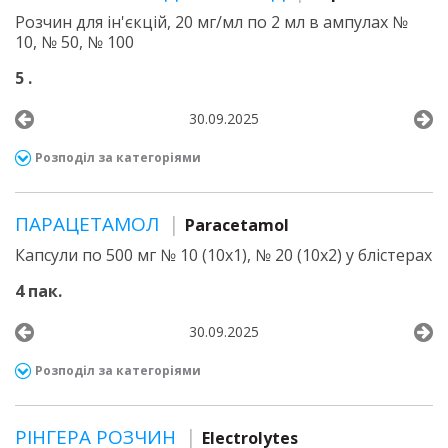
Розчин для ін'єкцій, 20 мг/мл по 2 мл в ампулах №
10, № 50, № 100
5 .
30.09.2025
Розподіл за категоріями
ПАРАЦЕТАМОЛ
Paracetamol
Капсули по 500 мг № 10 (10х1), № 20 (10х2) у блістерах
4 пак.
30.09.2025
Розподіл за категоріями
РІНГЕРА РОЗЧИН
Electrolytes