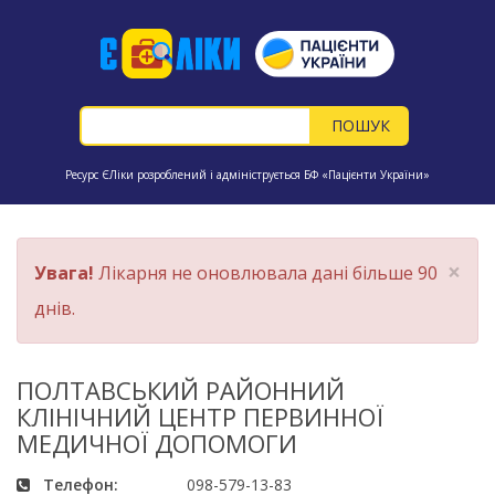
Ресурс ЄЛіки розроблений і адмініструється БФ «Пацієнти України»
×
Увага!
Лікарня не оновлювала дані більше 90
днів.
ПОЛТАВСЬКИЙ РАЙОННИЙ
КЛІНІЧНИЙ ЦЕНТР ПЕРВИННОЇ
МЕДИЧНОЇ ДОПОМОГИ
Телефон:
098-579-13-83