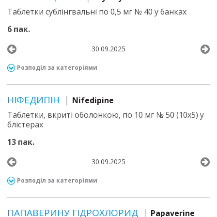
Таблетки сублінгвальні по 0,5 мг № 40 у банках
6 пак.
30.09.2025
Розподіл за категоріями
НІФЕДИПІН
Nifedipine
Таблетки, вкриті оболонкою, по 10 мг № 50 (10х5) у
блістерах
13 пак.
30.09.2025
Розподіл за категоріями
ПАПАВЕРИНУ ГІДРОХЛОРИД
Papaverine