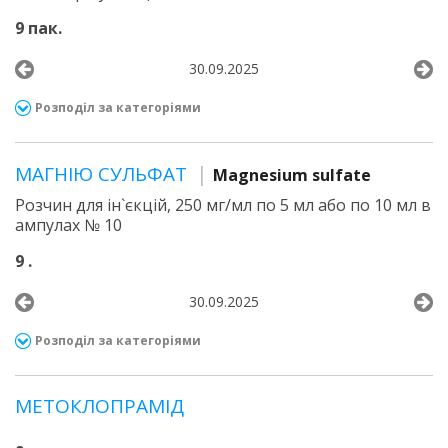
9 пак.
30.09.2025
Розподіл за категоріями
МАГНІЮ СУЛЬФАТ
Magnesium sulfate
Розчин для ін`єкцій, 250 мг/мл по 5 мл або по 10 мл в
ампулах № 10
9 .
30.09.2025
Розподіл за категоріями
МЕТОКЛОПРАМІД