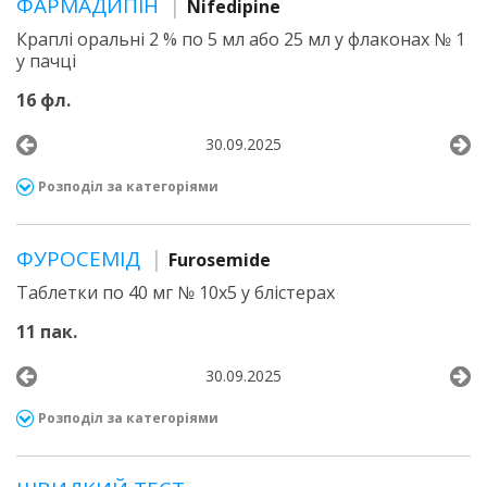
ФАРМАДИПІН
Nifedipine
Краплі оральні 2 % по 5 мл або 25 мл у флаконах № 1
у пачці
16 фл.
30.09.2025
Розподіл за категоріями
ФУРОСЕМІД
Furosemide
Таблетки по 40 мг № 10х5 у блістерах
11 пак.
30.09.2025
Розподіл за категоріями