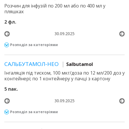
Розчин для інфузій по 200 мл або по 400 мл у
пляшках
2 фл.
30.09.2025
Розподіл за категоріями
САЛЬБУТАМОЛ-НЕО
Salbutamol
Інгаляція під тиском, 100 мкг/доза по 12 мл/200 доз у
контейнері; по 1 контейнеру у пачці з картону
5 пак.
30.09.2025
Розподіл за категоріями