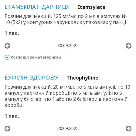
ЕТАМЗИЛАТ-ДАРНИЦЯ
Etamsylate
Розчин для ін'єкцій, 125 мг/мл по 2 мл в ампулах №
10 (5х2) у контурних чарункових упаковках у пачці
1 пак.
30.09.2025
Розподіл за категоріями
ЕУФІЛІН-ЗДОРОВ'Я
Theophylline
Розчин для ін'єкцій, 20 мг/мл, по 5 мл в ампулі, по 10
ампул у картонній коробці; по 5 мл в ампулі; по 5
ампул у блістері, по 1 або по 2 блістери в картонній
коробці
1 пак.
30.09.2025