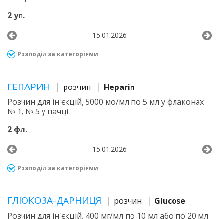
2 уп.
15.01.2026
Розподіл за категоріями
ГЕПАРИН
розчин
Heparin
Розчин для ін'єкцій, 5000 мо/мл по 5 мл у флаконах
№ 1, № 5 у пачці
2 фл.
15.01.2026
Розподіл за категоріями
ГЛЮКОЗА-ДАРНИЦЯ
розчин
Glucose
Розчин для ін'єкцій, 400 мг/мл по 10 мл або по 20 мл