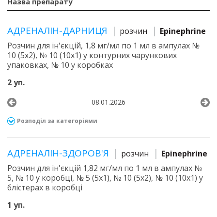
Назва препарату
АДРЕНАЛІН-ДАРНИЦЯ
розчин
Epinephrine
Розчин для ін'єкцій, 1,8 мг/мл по 1 мл в ампулах №
10 (5х2), № 10 (10х1) у контурних чарункових
упаковках, № 10 у коробках
2 уп.
08.01.2026
Розподіл за категоріями
АДРЕНАЛІН-ЗДОРОВ'Я
розчин
Epinephrine
Розчин для ін'єкцій 1,82 мг/мл по 1 мл в ампулах №
5, № 10 у коробці, № 5 (5х1), № 10 (5х2), № 10 (10х1) у
блістерах в коробці
1 уп.