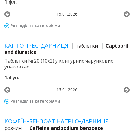
1 фл.
15.01.2026
Розподіл за категоріями
КАПТОПРЕС-ДАРНИЦЯ
таблетки
Captopril
and diuretics
Таблетки № 20 (10х2) у контурних чарункових
упаковках
1.4 уп.
15.01.2026
Розподіл за категоріями
КОФЕЇН-БЕНЗОАТ НАТРІЮ-ДАРНИЦЯ
розчин
Caffeine and sodium benzoate