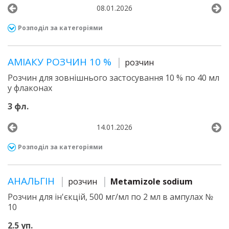
08.01.2026
Розподіл за категоріями
АМІАКУ РОЗЧИН 10 %
розчин
Розчин для зовнішнього застосування 10 % по 40 мл
у флаконах
3 фл.
14.01.2026
Розподіл за категоріями
АНАЛЬГІН
розчин
Metamizole sodium
Розчин для ін'єкцій, 500 мг/мл по 2 мл в ампулах №
10
2.5 уп.