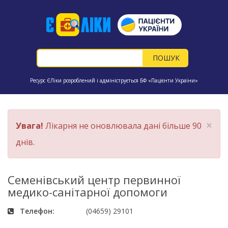
Ресурс ЄЛіки розроблений і адмініструється БФ «Пацієнти України»
×
Увага!
Лікарня не оновлювала дані більше 90
днів.
Семенівський центр первинної
медико-санітарної допомоги
Телефон:
(04659) 29101