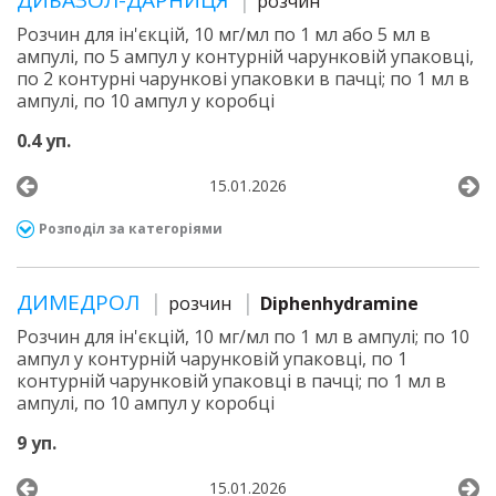
ДИБАЗОЛ-ДАРНИЦЯ
розчин
Розчин для ін'єкцій, 10 мг/мл по 1 мл або 5 мл в
ампулі, по 5 ампул у контурній чарунковій упаковці,
по 2 контурні чарункові упаковки в пачці; по 1 мл в
ампулі, по 10 ампул у коробці
0.4 уп.
15.01.2026
Розподіл за категоріями
ДИМЕДРОЛ
розчин
Diphenhydramine
Розчин для ін'єкцій, 10 мг/мл по 1 мл в ампулі; по 10
ампул у контурній чарунковій упаковці, по 1
контурній чарунковій упаковці в пачці; по 1 мл в
ампулі, по 10 ампул у коробці
9 уп.
15.01.2026