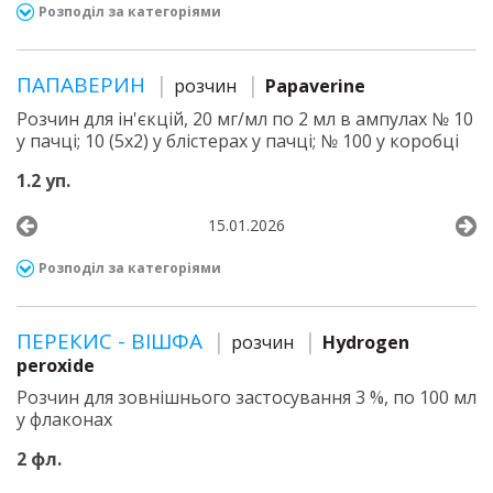
Розподіл за категоріями
ПАПАВЕРИН
розчин
Papaverine
Розчин для ін'єкцій, 20 мг/мл по 2 мл в ампулах № 10
у пачці; 10 (5х2) у блістерах у пачці; № 100 у коробці
1.2 уп.
15.01.2026
Розподіл за категоріями
ПЕРЕКИС - ВІШФА
розчин
Hydrogen
peroxide
Розчин для зовнішнього застосування 3 %, по 100 мл
у флаконах
2 фл.