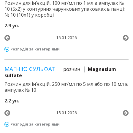
Розчин для ін'єкцій, 100 мг/мл по 1 мл в ампулах №
10 (5х2) у контурних чарункових упаковках в пачці;
№ 10 (10х1) у коробці
2.9 уп.
15.01.2026
Розподіл за категоріями
МАГНІЮ СУЛЬФАТ
розчин
Magnesium
sulfate
Розчин для ін`єкцій, 250 мг/мл по 5 мл або по 10 мл в
ампулах № 10
2.2 уп.
15.01.2026
Розподіл за категоріями