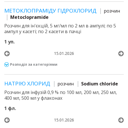
МЕТОКЛОПРАМІДУ ГІДРОХЛОРИД
розчин
Metoclopramide
Розчин для ін'єкцій, 5 мг/мл по 2 мл в ампулі; по 5
ампул у касеті; по 2 касети в пачці
1 уп.
15.01.2026
Розподіл за категоріями
НАТРІЮ ХЛОРИД
розчин
Sodium chloride
Розчин для інфузій 0,9 % по 100 мл, 200 мл, 250 мл,
400 мл, 500 мл у флаконах
1 фл.
15.01.2026