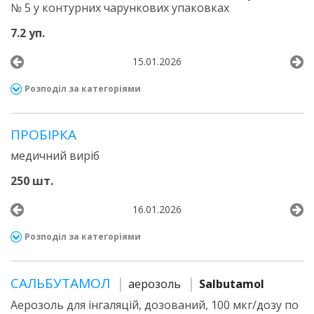
№ 5 у контурних чарункових упаковках
7.2 уп.
15.01.2026
Розподіл за категоріями
ПРОБІРКА
медичний виріб
250 шт.
16.01.2026
Розподіл за категоріями
САЛЬБУТАМОЛ
аерозоль
Salbutamol
Аерозоль для інгаляцій, дозований, 100 мкг/дозу по