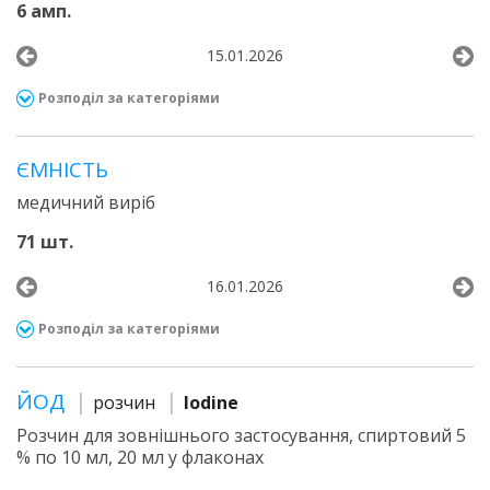
6 амп.
15.01.2026
Розподіл за категоріями
ЄМНІСТЬ
медичний виріб
71 шт.
16.01.2026
Розподіл за категоріями
ЙОД
розчин
Iodine
Розчин для зовнішнього застосування, спиртовий 5
% по 10 мл, 20 мл у флаконах