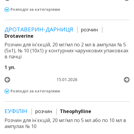
Розподіл за категоріями
ДРОТАВЕРИН-ДАРНИЦЯ
розчин
Drotaverine
Розчин для ін'єкцій, 20 мг/мл по 2 мл в ампулах № 5
(5х1), № 10 (10х1) у контурних чарункових упаковках
в пачці
1 уп.
15.01.2026
Розподіл за категоріями
ЕУФІЛІН
розчин
Theophylline
Розчин для ін`єкцій, 20 мг/мл по 5 мл або по 10 мл в
ампулах № 10