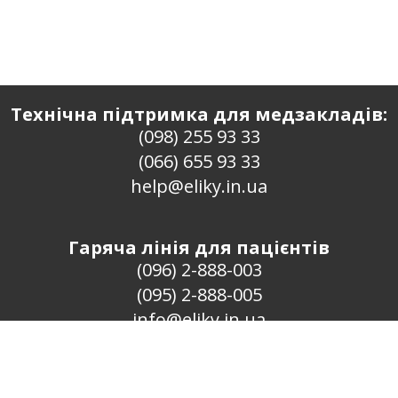
Технічна підтримка для медзакладів:
(098) 255 93 33
(066) 655 93 33
help@eliky.in.ua
Гаряча лінія для пацієнтів
(096) 2-888-003
(095) 2-888-005
info@eliky.in.ua
Проект «ЄЛіки» · 2016–2026