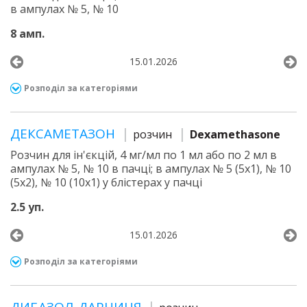
в ампулах № 5, № 10
8 амп.
15.01.2026
Розподіл за категоріями
ДЕКСАМЕТАЗОН
розчин
Dexamethasone
Розчин для ін'єкцій, 4 мг/мл по 1 мл або по 2 мл в
ампулах № 5, № 10 в пачці; в ампулах № 5 (5х1), № 10
(5х2), № 10 (10х1) у блістерах у пачці
2.5 уп.
15.01.2026
Розподіл за категоріями