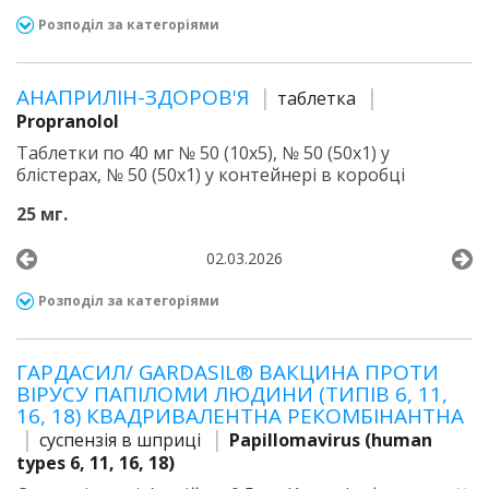
Розподіл за категоріями
АНАПРИЛІН-ЗДОРОВ'Я
таблетка
Propranolol
Таблетки по 40 мг № 50 (10х5), № 50 (50х1) у
блістерах, № 50 (50х1) у контейнері в коробці
25 мг.
02.03.2026
Розподіл за категоріями
ГАРДАСИЛ/ GARDASIL® ВАКЦИНА ПРОТИ
ВІРУСУ ПАПІЛОМИ ЛЮДИНИ (ТИПІВ 6, 11,
16, 18) КВАДРИВАЛЕНТНА РЕКОМБІНАНТНА
суспензія в шприці
Papillomavirus (human
types 6, 11, 16, 18)