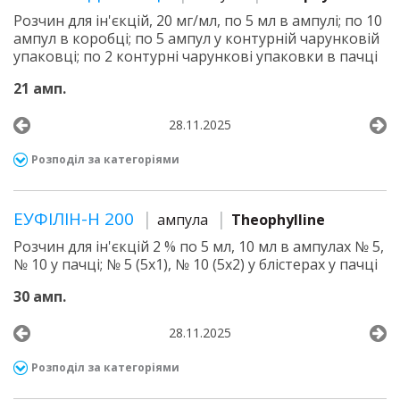
Розчин для ін'єкцій, 20 мг/мл, по 5 мл в ампулі; по 10
ампул в коробці; по 5 ампул у контурній чарунковій
упаковці; по 2 контурні чарункові упаковки в пачці
21 амп.
28.11.2025
Розподіл за категоріями
ЕУФІЛІН-Н 200
ампула
Theophylline
Розчин для ін'єкцій 2 % по 5 мл, 10 мл в ампулах № 5,
№ 10 у пачці; № 5 (5х1), № 10 (5х2) у блістерах у пачці
30 амп.
28.11.2025
Розподіл за категоріями