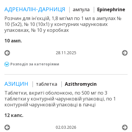
АДРЕНАЛІН-ДАРНИЦЯ
ампула
Epinephrine
Розчин для ін'єкцій, 1,8 мг/мл по 1 мл в ампулах №
10 (5х2), № 10 (10х1) у контурних чарункових
упаковках, № 10 у коробках
10 амп.
28.11.2025
Розподіл за категоріями
АЗИЦИН
таблетка
Azithromycin
Таблетки, вкриті оболонкою, по 500 мг по 3
таблетки у контурній чарунковій упаковці, по 1
контурній чарунковій упаковці в пачці
12 капс.
02.03.2026