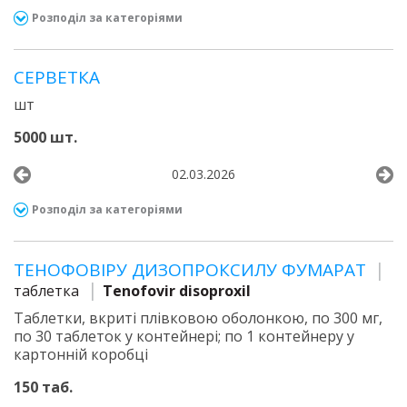
Розподіл за категоріями
СЕРВЕТКА
шт
5000 шт.
02.03.2026
Розподіл за категоріями
ТЕНОФОВІРУ ДИЗОПРОКСИЛУ ФУМАРАТ
таблетка
Tenofovir disoproxil
Таблетки, вкриті плівковою оболонкою, по 300 мг,
по 30 таблеток у контейнері; по 1 контейнеру у
картонній коробці
150 таб.