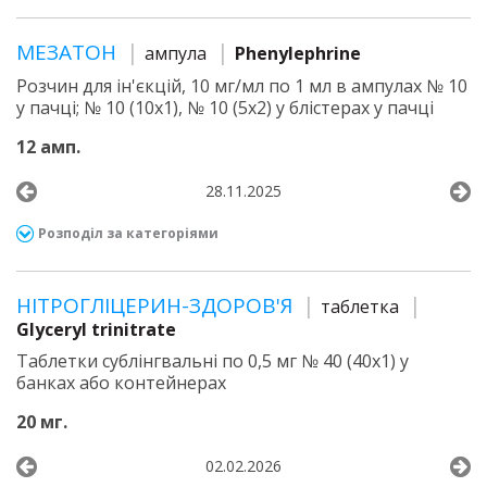
МЕЗАТОН
ампула
Phenylephrine
Розчин для ін'єкцій, 10 мг/мл по 1 мл в ампулах № 10
у пачці; № 10 (10х1), № 10 (5х2) у блістерах у пачці
12 амп.
28.11.2025
Розподіл за категоріями
НІТРОГЛІЦЕРИН-ЗДОРОВ'Я
таблетка
Glyceryl trinitrate
Таблетки сублінгвальні по 0,5 мг № 40 (40х1) у
банках або контейнерах
20 мг.
02.02.2026