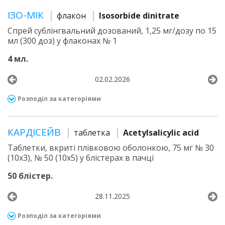
ІЗО-МІК
флакон
Isosorbide dinitrate
Спрей сублінгвальний дозований, 1,25 мг/дозу по 15
мл (300 доз) у флаконах № 1
4 мл.
02.02.2026
Розподіл за категоріями
КАРДІСЕЙВ
таблетка
Acetylsalicylic acid
Таблетки, вкриті плівковою оболонкою, 75 мг № 30
(10х3), № 50 (10х5) у блістерах в пачці
50 блістер.
28.11.2025
Розподіл за категоріями