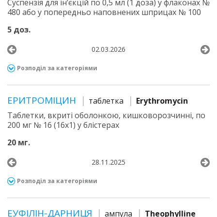
Суспензія для ін’єкцій по 0,5 мл (1 доза) у флаконах №
480 або у попередньо наповнених шприцах № 100
5 доз.
02.03.2026
Розподіл за категоріями
ЕРИТРОМІЦИН
таблетка
Erythromycin
Таблетки, вкриті оболонкою, кишковорозчинні, по
200 мг № 16 (16х1) у блістерах
20 мг.
28.11.2025
Розподіл за категоріями
ЕУФІЛІН-ДАРНИЦЯ
ампула
Theophylline