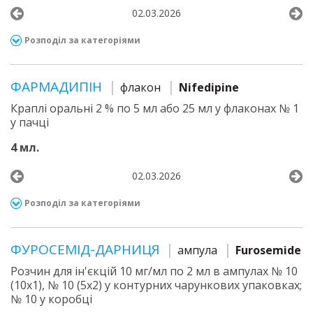
02.03.2026
Розподіл за категоріями
ФАРМАДИПІН
флакон
Nifedipine
Краплі оральні 2 % по 5 мл або 25 мл у флаконах № 1
у пачці
4 мл.
02.03.2026
Розподіл за категоріями
ФУРОСЕМІД-ДАРНИЦЯ
ампула
Furosemide
Розчин для ін'єкцій 10 мг/мл по 2 мл в ампулах № 10
(10х1), № 10 (5х2) у контурних чарункових упаковках;
№ 10 у коробці