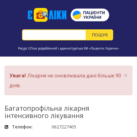
Ресурс ЄЛіки розроблений і адмініструється БФ «Пацієнти України»
×
Увага!
Лікарня не оновлювала дані більше 90
днів.
Багатопрофільна лікарня
інтенсивного лікування
Телефон:
0627227405