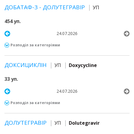
ДОБАТАФ-3 - ДОЛУТЕГРАВІР
УП
454 уп.
24.07.2026
Розподіл за категоріями
ДОКСИЦИКЛІН
УП
Doxycycline
33 уп.
24.07.2026
Розподіл за категоріями
ДОЛУТЕГРАВІР
УП
Dolutegravir