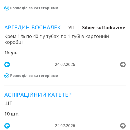
Розподіл за категоріями
АРГЕДИН БОСНАЛЕК
УП
Silver sulfadiazine
Крем 1 % по 40 г у тубах; по 1 тубі в картонній
коробці
15 уп.
24.07.2026
Розподіл за категоріями
АСПІРАЦІЙНИЙ КАТЕТЕР
ШТ
10 шт.
24.07.2026