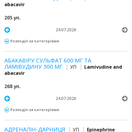
abacavir
205 уп.
24.07.2026
Розподіл за категоріями
АБАКАВІРУ СУЛЬФАТ 600 МГ ТА
ЛАМІВУДИНУ 300 МГ
УП
Lamivudine and
abacavir
268 уп.
24.07.2026
Розподіл за категоріями
АДРЕНАЛІН-ДАРНИЦЯ
УП
Epinephrine