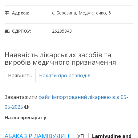
Адреса:
с. Березина, Медмістечко, 5
ЄДРПОУ:
26285843
Наявність лікарських засобів та
виробів медичного призначення
Наявність
Накази про розподіл
Завантажити
файл імпортований лікарнею від 05-
05-2025
Назва препарату
АБАКАВІР ЛАМІВУДИН
УП
Lamivudine and