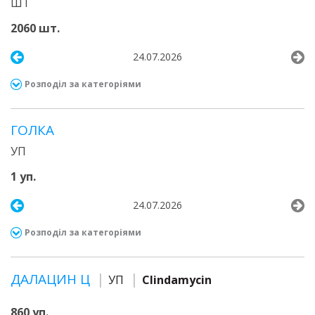
ШТ
2060 шт.
24.07.2026
Розподіл за категоріями
ГОЛКА
УП
1 уп.
24.07.2026
Розподіл за категоріями
ДАЛАЦИН Ц
УП
Clindamycin
860 уп.