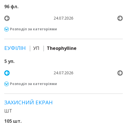
96 фл.
24.07.2026
Розподіл за категоріями
ЕУФІЛІН
УП
Theophylline
5 уп.
24.07.2026
Розподіл за категоріями
ЗАХИСНИЙ ЕКРАН
ШТ
105 шт.