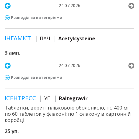
24.07.2026
Розподіл за категоріями
ІНГАМІСТ
ПАЧ
Acetylcysteine
3 амп.
24.07.2026
Розподіл за категоріями
ІСЕНТРЕСС
УП
Raltegravir
Таблетки, вкриті плівковою оболонкою, по 400 мг
по 60 таблеток у флаконі; по 1 флакону в картонній
коробці
25 уп.