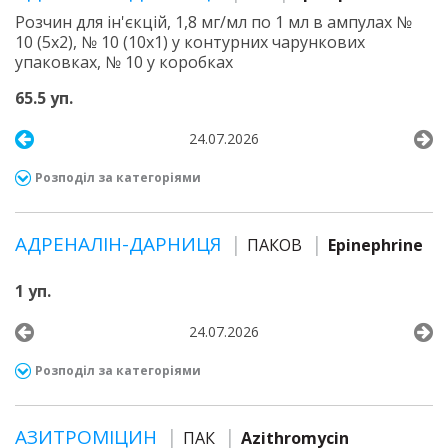
Розчин для ін'єкцій, 1,8 мг/мл по 1 мл в ампулах №
10 (5х2), № 10 (10х1) у контурних чарункових
упаковках, № 10 у коробках
65.5 уп.
24.07.2026
Розподіл за категоріями
АДРЕНАЛІН-ДАРНИЦЯ
ПАКОВ
Epinephrine
1 уп.
24.07.2026
Розподіл за категоріями
АЗИТРОМІЦИН
ПАК
Azithromycin