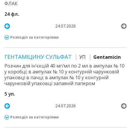
ФЛАК
24 фл.
24.07.2026
Розподіл за категоріями
ГЕНТАМІЦИНУ СУЛЬФАТ
УП
Gentamicin
Розчин для ін'єкцій 40 мг/мл по 2 мл в ампулах № 10
у коробці; в ампулах № 10 у контурній чарунковій
упаковці в пачці; в ампулах № 10 у контурній
чарунковій упаковці запаяній папером
5 уп.
24.07.2026
Розподіл за категоріями