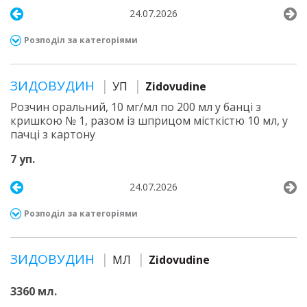
24.07.2026
Розподіл за категоріями
ЗИДОВУДИН
УП
Zidovudine
Розчин оральний, 10 мг/мл по 200 мл у банці з
кришкою № 1, разом із шприцом місткістю 10 мл, у
пачці з картону
7 уп.
24.07.2026
Розподіл за категоріями
ЗИДОВУДИН
МЛ
Zidovudine
3360 мл.