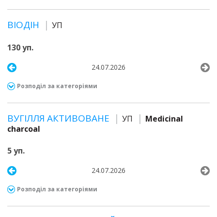
ВІОДІН
УП
130 уп.
24.07.2026
Розподіл за категоріями
ВУГІЛЛЯ АКТИВОВАНЕ
УП
Medicinal
charcoal
5 уп.
24.07.2026
Розподіл за категоріями