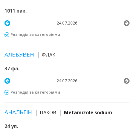
1011 пак.
24.07.2026
Розподіл за категоріями
АЛЬБУВЕН
ФЛАК
37 фл.
24.07.2026
Розподіл за категоріями
АНАЛЬГІН
ПАКОВ
Metamizole sodium
24 уп.