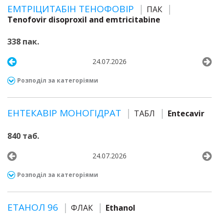
ЕМТРІЦИТАБІН ТЕНОФОВІР
ПАК
Tenofovir disoproxil and emtricitabine
338 пак.
24.07.2026
Розподіл за категоріями
ЕНТЕКАВІР МОНОГІДРАТ
ТАБЛ
Entecavir
840 таб.
24.07.2026
Розподіл за категоріями
ЕТАНОЛ 96
ФЛАК
Ethanol