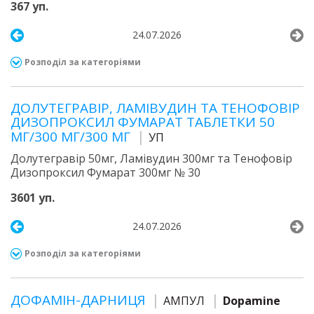
367 уп.
24.07.2026
Розподіл за категоріями
ДОЛУТЕГРАВІР, ЛАМІВУДИН ТА ТЕНОФОВІР
ДИЗОПРОКСИЛ ФУМАРАТ ТАБЛЕТКИ 50
МГ/300 МГ/300 МГ
УП
Долутегравір 50мг, Ламівудин 300мг та Тенофовір
Дизопроксил Фумарат 300мг № 30
3601 уп.
24.07.2026
Розподіл за категоріями
ДОФАМІН-ДАРНИЦЯ
АМПУЛ
Dopamine