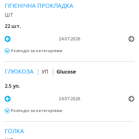
ГІГІЄНІЧНА ПРОКЛАДКА
ШТ
22 шт.
24.07.2026
Розподіл за категоріями
ГЛЮКОЗА
УП
Glucose
2.5 уп.
24.07.2026
Розподіл за категоріями
ГОЛКА