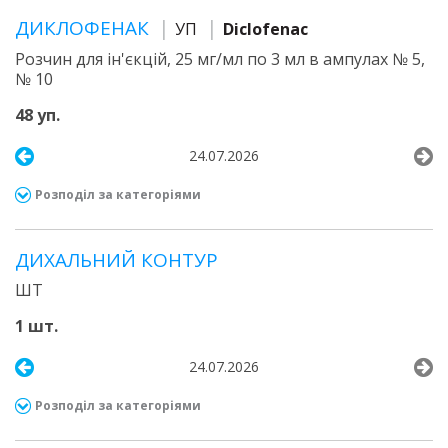
ДИКЛОФЕНАК
УП
Diclofenac
Розчин для ін'єкцій, 25 мг/мл по 3 мл в ампулах № 5,
№ 10
48 уп.
24.07.2026
Розподіл за категоріями
ДИХАЛЬНИЙ КОНТУР
ШТ
1 шт.
24.07.2026
Розподіл за категоріями