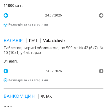
11000 шт.
24.07.2026
Розподіл за категоріями
ВАЛАВІР
ПАЧ
Valaciclovir
Таблетки, вкриті оболонкою, по 500 мг № 42 (6х7), №
10 (10х1) у блістерах
31 амп.
24.07.2026
Розподіл за категоріями
ВАНКОМІЦИН
ФЛАК