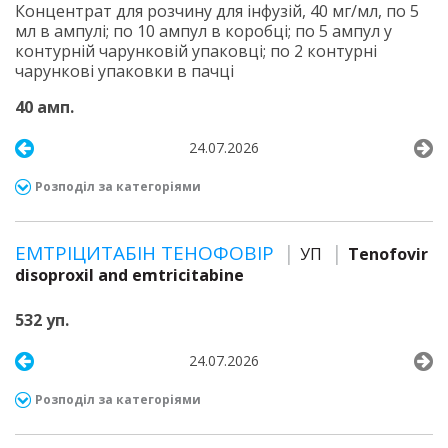
Концентрат для розчину для інфузій, 40 мг/мл, по 5
мл в ампулі; по 10 ампул в коробці; по 5 ампул у
контурній чарунковій упаковці; по 2 контурні
чарункові упаковки в пачці
40 амп.
24.07.2026
Розподіл за категоріями
ЕМТРІЦИТАБІН ТЕНОФОВІР
УП
Tenofovir
disoproxil and emtricitabine
532 уп.
24.07.2026
Розподіл за категоріями