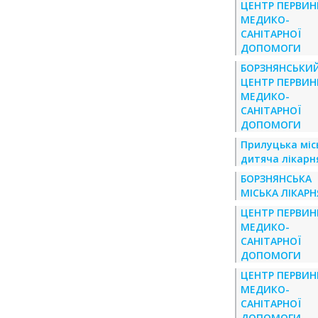
ЦЕНТР ПЕРВИН
МЕДИКО-
САНІТАРНОЇ
ДОПОМОГИ
БОРЗНЯНСЬКИ
ЦЕНТР ПЕРВИН
МЕДИКО-
САНІТАРНОЇ
ДОПОМОГИ
Прилуцька міс
дитяча лікарн
БОРЗНЯНСЬКА
МІСЬКА ЛІКАРН
ЦЕНТР ПЕРВИН
МЕДИКО-
САНІТАРНОЇ
ДОПОМОГИ
ЦЕНТР ПЕРВИН
МЕДИКО-
САНІТАРНОЇ
ДОПОМОГИ