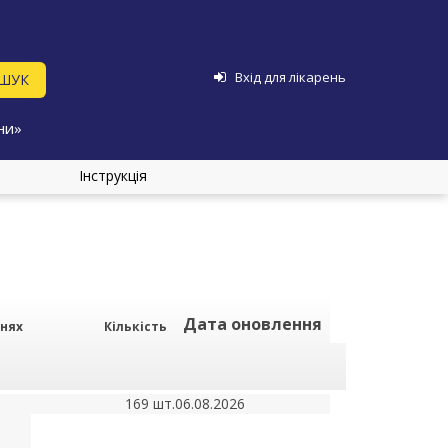
Вхід для лікарень
ни»
Інструкція
Дата оновлення
рнях
Кількість
169 шт.
06.08.2026