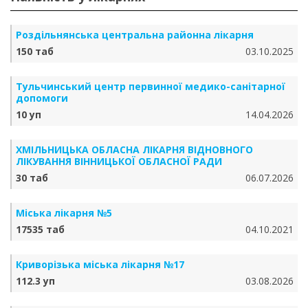
Роздільнянська центральна районна лікарня
150 таб
03.10.2025
Тульчинський центр первинної медико-санітарної
допомоги
10 уп
14.04.2026
ХМІЛЬНИЦЬКА ОБЛАСНА ЛІКАРНЯ ВІДНОВНОГО
ЛІКУВАННЯ ВІННИЦЬКОЇ ОБЛАСНОЇ РАДИ
30 таб
06.07.2026
Міська лікарня №5
17535 таб
04.10.2021
Криворізька міська лікарня №17
112.3 уп
03.08.2026