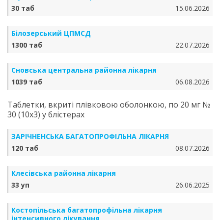
30 таб
15.06.2026
Білозерський ЦПМСД
1300 таб
22.07.2026
Сновська центральна районна лікарня
1039 таб
06.08.2026
Таблетки, вкриті плівковою оболонкою, по 20 мг №
30 (10х3) у блістерах
ЗАРІЧНЕНСЬКА БА­ГА­ТО­ПРО­ФІЛЬ­НА ЛІКАРНЯ
120 таб
08.07.2026
Клесівська районна лікарня
33 уп
26.06.2025
Костопільська багатопрофільна лікарня
інтенсивного лікування