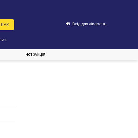
Вхід для лікарень
ни»
Інструкція