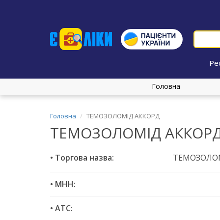
Ре
Головна
Головна
ТЕМОЗОЛОМІД АККОРД
ТЕМОЗОЛОМІД АККОР
• Торгова назва:
ТЕМОЗОЛОМ
• МНН:
• ATC: