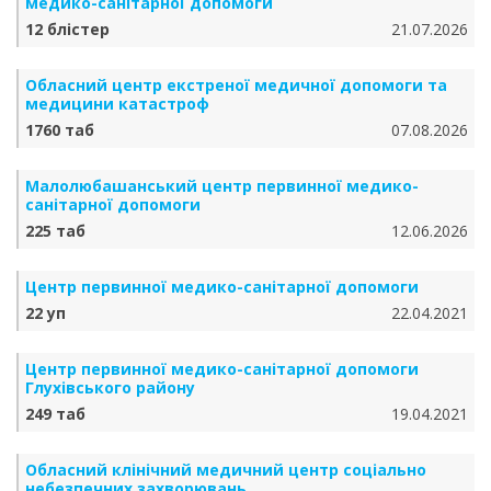
медико-санітарної допомоги
12 блістер
21.07.2026
Обласний центр екстреної медичної допомоги та
медицини катастроф
1760 таб
07.08.2026
Малолюбашанський центр первинної медико-
санітарної допомоги
225 таб
12.06.2026
Центр первинної медико-санітарної допомоги
22 уп
22.04.2021
Центр первинної медико-санітарної допомоги
Глухівського району
249 таб
19.04.2021
Обласний клінічний медичний центр соціально
небезпечних захворювань