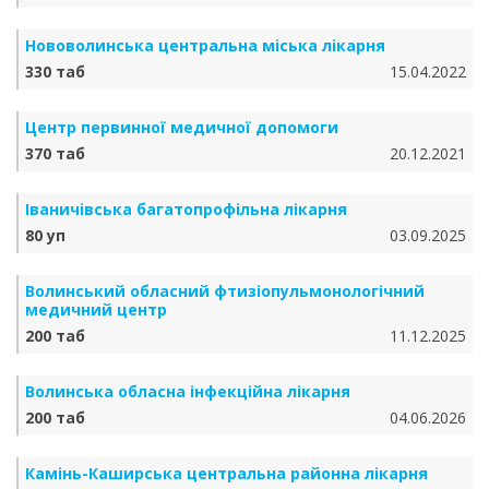
Нововолинська центральна міська лікарня
330 таб
15.04.2022
Центр первинної медичної допомоги
370 таб
20.12.2021
Іваничівська багатопрофільна лікарня
80 уп
03.09.2025
Волинський обласний фтизіопульмонологічний
медичний центр
200 таб
11.12.2025
Волинська обласна інфекційна лікарня
200 таб
04.06.2026
Камінь-Каширська центральна районна лікарня