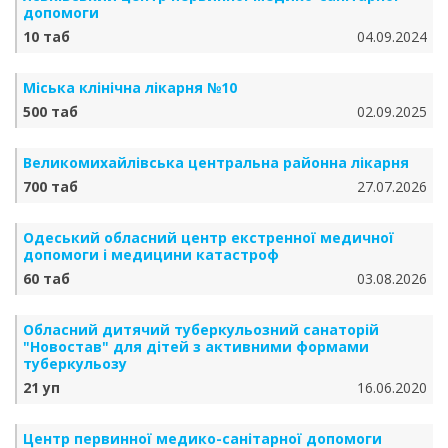
допомоги
10 таб
04.09.2024
Міська клінічна лікарня №10
500 таб
02.09.2025
Великомихайлівська центральна районна лікарня
700 таб
27.07.2026
Одеський обласний центр екстренної медичної
допомоги і медицини катастроф
60 таб
03.08.2026
Обласний дитячий туберкульозний санаторій
"Новостав" для дітей з активними формами
туберкульозу
21 уп
16.06.2020
Центр первинної медико-санітарної допомоги