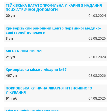
ГЕЙКІВСЬКА БАГАТОПРОФІЛЬНА ЛІКАРНЯ З НАДАННЯ
ПСИХІАТРИЧНОЇ ДОПОМОГИ
20 уп
04.03.2024
Криворізький районний центр первинної медико-
санітарної допомоги
3 уп
03.08.2026
МІСЬКА ЛІКАРНЯ №1
21 уп
23.07.2024
Криворізька міська лікарня №17
467 уп
03.08.2026
ПОКРОВСЬКА КЛІНІЧНА ЛІКАРНЯ ІНТЕНСИВНОГО
ЛІКУВАННЯ
91 таб
04.08.2026
Міська клінічна лікарня №16