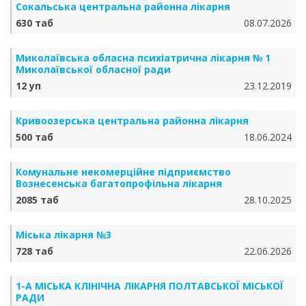
Сокальська центральна районна лікарня
630 таб
08.07.2026
Миколаївська обласна психіатрична лікарня № 1
Миколаївської обласної ради
12 уп
23.12.2019
Кривоозерська центральна районна лікарня
500 таб
18.06.2024
Комунальне некомерційне підприємство
Вознесенська багатопрофільна лікарня
2085 таб
28.10.2025
Міська лікарня №3
728 таб
22.06.2026
1-А МІСЬКА КЛІНІЧНА ЛІКАРНЯ ПОЛТАВСЬКОЇ МІСЬКОЇ
РАДИ