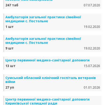
247 таб
07.07.2020
Амбулаторія загальної практики сімейної
медицини с. Постольне
1 шт
19.02.2020
Амбулаторія загальної практики сімейної
медицини с. Постольне
9 шт
19.02.2020
Центр первинної медико-санітарної допомоги
13 шт
15.07.2026
Сумський обласний клінічний госпіталь ветеранів
війни
27 уп
01.01.2026
Центр первинної медико-санітарної допомоги
Кириківської селищної ради