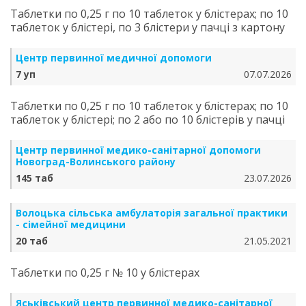
Таблетки по 0,25 г по 10 таблеток у блістерах; по 10
таблеток у блістері, по 3 блістери у пачці з картону
Центр первинної медичної допомоги
7 уп
07.07.2026
Таблетки по 0,25 г по 10 таблеток у блістерах; по 10
таблеток у блістері; по 2 або по 10 блістерів у пачці
Центр первинної медико-санітарної допомоги
Новоград-Волинського району
145 таб
23.07.2026
Волоцька сільська амбулаторія загальної практики
- сімейної медицини
20 таб
21.05.2021
Таблетки по 0,25 г № 10 у блістерах
Яськівський центр первинної медико-санітарної