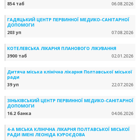
854 таб
06.08.2026
ГАДЯЦЬКИЙ ЦЕНТР ПЕРВИННОЇ МЕДИКО-САНІТАРНОЇ
ДОПОМОГИ
203 уп
07.08.2026
КОТЕЛЕВСЬКА ЛІКАРНЯ ПЛАНОВОГО ЛІКУВАННЯ
3900 таб
02.01.2026
Дитяча міська клінічна лікарня Полтавської міської
ради
39 уп
22.07.2026
ЗІНЬКІВСЬКИЙ ЦЕНТР ПЕРВИННОЇ МЕДИКО-САНІТАРНОЇ
ДОПОМОГИ
16.2 банка
04.06.2026
4-А МІСЬКА КЛІНІЧНА ЛІКАРНЯ ПОЛТАВСЬКОЇ МІСЬКОЇ
РАДИ ІМЕНІ ЛЕОНІДА КУРОЄДОВА