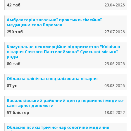
42 таб
23.04.2026
Амбулаторія загальної практики-сімейної
медицини села Боромля
250 таб
27.07.2026
Комунальне некомерційне підприємство "Клінічна
лікарня Святого Пантелеймона" Сумської міської
ради
80 таб
23.06.2026
Обласна клінічна спеціалізована лікарня
87 уп
03.08.2026
Васильківський районний центр первинної медико-
санітарної допомоги
57 блістер
18.02.2022
Обласне психіатрично-наркологічне медичне