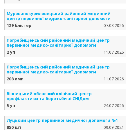
Мурованокуриловецький районний медичний
центр первинної медико-санітарної допомоги
129 блістер
07.08.2026
Погребищенський районний медичний центр
первинної медико-санітарної допомоги
2 уп
11.07.2026
Погребищенський районний медичний центр
первинної медико-санітарної допомоги
208 амп
11.07.2026
Вінницький обласний клінічний центр
профілактики та боротьби зі СНІДом
5 уп
24.07.2026
Луцький центр первинної медичної допомоги №1
850 шт
09.09.2021