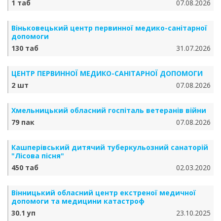
1 таб
07.08.2026
Віньковецький центр первинної медико-санітарної
допомоги
130 таб
31.07.2026
ЦЕНТР ПЕРВИННОЇ МЕДИКО-САНІТАРНОЇ ДОПОМОГИ
2 шт
07.08.2026
Хмельницький обласний госпіталь ветеранів війни
79 пак
07.08.2026
Кашперівський дитячий туберкульозний санаторій
"Лісова пісня"
450 таб
02.03.2020
Вінницький обласний центр екстреної медичної
допомоги та медицини катастроф
30.1 уп
23.10.2025