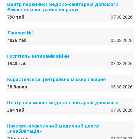
Центр первинної медико-санітарної допомоги
Ємільчинської районної ради
790 таб
07.08.2026
Лікарня №1
4936 таб
05.08.2026
Госпіталь ветеранів війни
1540 таб
03.08.2026
Коростенська центральна міська лікарня
38 банка
06.08.2026
Центр первинної медико-санітарної допомоги
384 таб
07.08.2026
Науково-практичний медичний центр
«Реабілітація»
2 блістер
01.07.2023