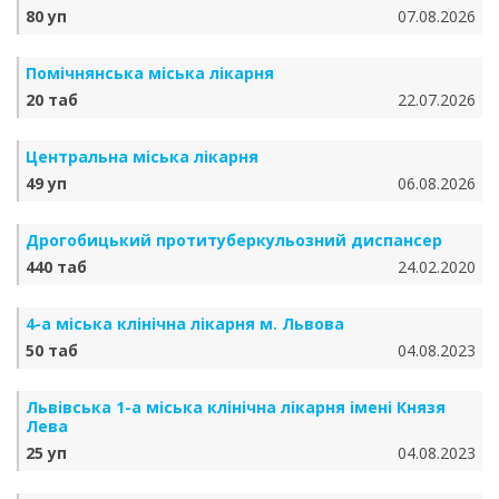
80 уп
07.08.2026
Помічнянська міська лікарня
20 таб
22.07.2026
Центральна міська лікарня
49 уп
06.08.2026
Дрогобицький протитуберкульозний диспансер
440 таб
24.02.2020
4-а міська клінічна лікарня м. Львова
50 таб
04.08.2023
Львівська 1-а міська клінічна лікарня імені Князя
Лева
25 уп
04.08.2023