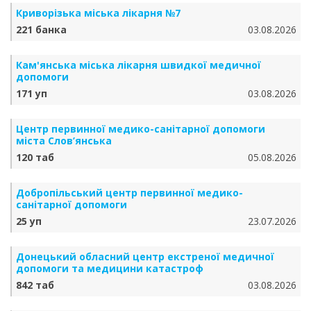
Криворізька міська лікарня №7
221 банка
03.08.2026
Кам'янська міська лікарня швидкої медичної
допомоги
171 уп
03.08.2026
Центр первинної медико-санітарної допомоги
міста Слов’янська
120 таб
05.08.2026
Добропільський центр первинної медико-
санітарної допомоги
25 уп
23.07.2026
Донецький обласний центр екстреної медичної
допомоги та медицини катастроф
842 таб
03.08.2026