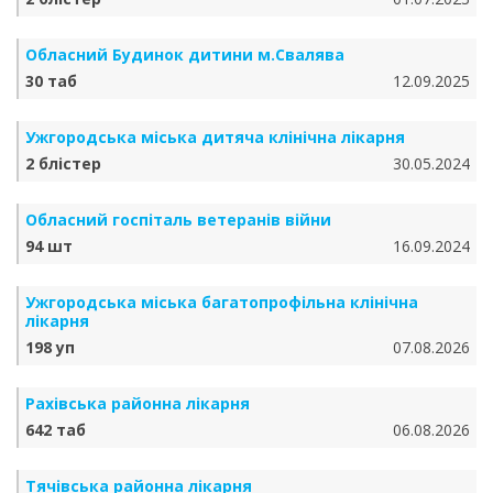
Обласний Будинок дитини м.Свалява
30 таб
12.09.2025
Ужгородська міська дитяча клінічна лікарня
2 блістер
30.05.2024
Обласний госпіталь ветеранів війни
94 шт
16.09.2024
Ужгородська міська багатопрофільна клінічна
лікарня
198 уп
07.08.2026
Рахівська районна лікарня
642 таб
06.08.2026
Тячівська районна лікарня