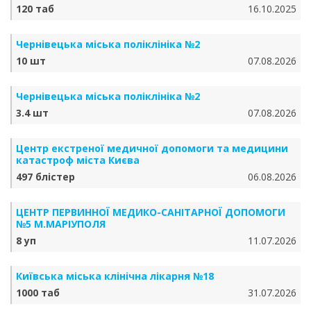
120 таб
16.10.2025
Чернівецька міська поліклініка №2
10 шт
07.08.2026
Чернівецька міська поліклініка №2
3.4 шт
07.08.2026
Центр екстреної медичної допомоги та медицини
катастроф міста Києва
497 блістер
06.08.2026
ЦЕНТР ПЕРВИННОЇ МЕДИКО-САНІТАРНОЇ ДОПОМОГИ
№5 М.МАРІУПОЛЯ
8 уп
11.07.2026
Київська міська клінічна лікарня №18
1000 таб
31.07.2026