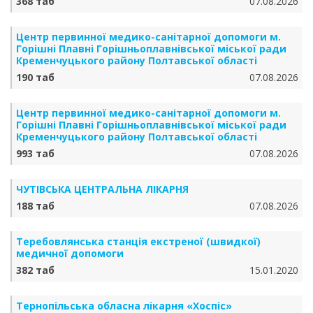
368 таб
07.08.2026
Центр первинної медико-санітарної допомоги м.
Горішні Плавні Горішньоплавнівської міської ради
Кременчуцького району Полтавської області
190 таб
07.08.2026
Центр первинної медико-санітарної допомоги м.
Горішні Плавні Горішньоплавнівської міської ради
Кременчуцького району Полтавської області
993 таб
07.08.2026
ЧУТІВСЬКА ЦЕНТРАЛЬНА ЛІКАРНЯ
188 таб
07.08.2026
Теребовлянська станція екстреної (швидкої)
медичної допомоги
382 таб
15.01.2020
Тернопільська обласна лікарня «Хоспіс»