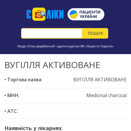
Ресурс ЄЛіки розроблений і адмініструється БФ «Пацієнти України»
ВУГІЛЛЯ АКТИВОВАНЕ
• Торгова назва:
ВУГІЛЛЯ АКТИВОВАНЕ
• МНН:
Medicinal charcoal
• ATC:
Наявність у лікарнях