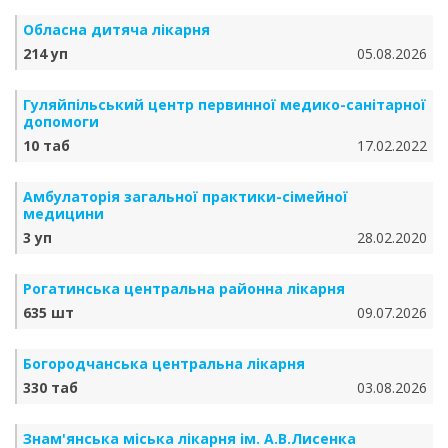
Обласна дитяча лікарня
214 уп
05.08.2026
Гуляйпільський центр первинної медико-санітарної
допомоги
10 таб
17.02.2022
Амбулаторія загальної практики-сімейної
медицини
3 уп
28.02.2020
Рогатинська центральна районна лікарня
635 шт
09.07.2026
Богородчанська центральна лікарня
330 таб
03.08.2026
Знам'янська міська лікарня ім. А.В.Лисенка