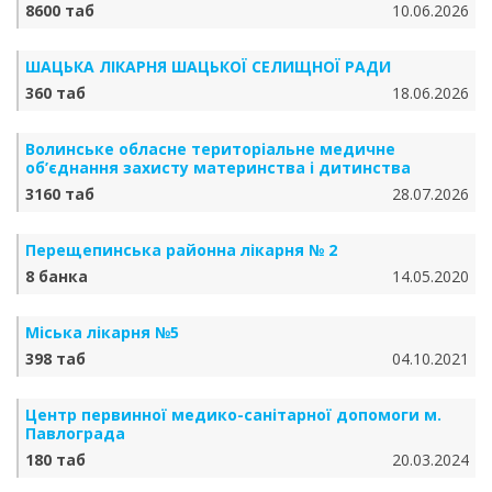
8600 таб
10.06.2026
ШАЦЬКА ЛІКАРНЯ ШАЦЬКОЇ СЕЛИЩНОЇ РАДИ
360 таб
18.06.2026
Волинське обласне територіальне медичне
об’єднання захисту материнства і дитинства
3160 таб
28.07.2026
Перещепинська районна лікарня № 2
8 банка
14.05.2020
Міська лікарня №5
398 таб
04.10.2021
Центр первинної медико-санітарної допомоги м.
Павлограда
180 таб
20.03.2024