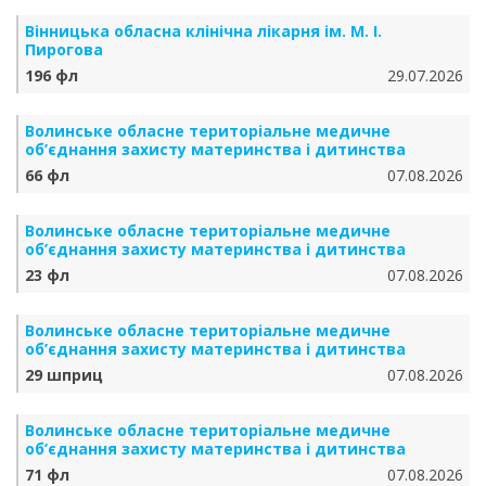
Вінницька обласна клінічна лікарня ім. М. І.
Пирогова
196 фл
29.07.2026
Волинське обласне територіальне медичне
об’єднання захисту материнства і дитинства
66 фл
07.08.2026
Волинське обласне територіальне медичне
об’єднання захисту материнства і дитинства
23 фл
07.08.2026
Волинське обласне територіальне медичне
об’єднання захисту материнства і дитинства
29 шприц
07.08.2026
Волинське обласне територіальне медичне
об’єднання захисту материнства і дитинства
71 фл
07.08.2026