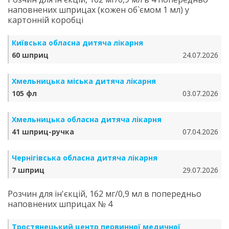
наповнених шприцах (кожен об`ємом 1 мл) у
картонній коробці
Київська обласна дитяча лікарня
60 шприц
24.07.2026
Хмельницька міська дитяча лікарня
105 фл
03.07.2026
Хмельницька обласна дитяча лікарня
41 шприц-ручка
07.04.2026
Чернігівська обласна дитяча лікарня
7 шприц
29.07.2026
Розчин для ін'єкцій, 162 мг/0,9 мл в попередньо
наповнених шприцах № 4
Тростянецький центр первинної медичної