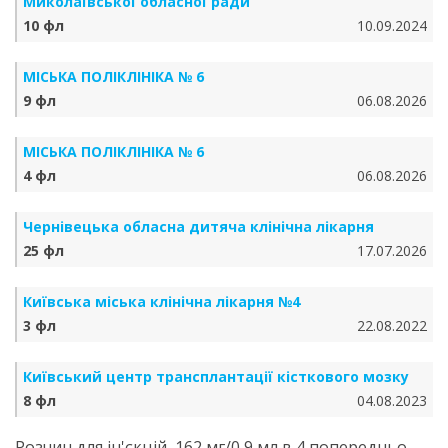
Миколаївської обласної ради
10 фл
10.09.2024
МІСЬКА ПОЛІКЛІНІКА № 6
9 фл
06.08.2026
МІСЬКА ПОЛІКЛІНІКА № 6
4 фл
06.08.2026
Чернівецька обласна дитяча клінічна лікарня
25 фл
17.07.2026
Київська міська клінічна лікарня №4
3 фл
22.08.2022
Київський центр трансплантації кісткового мозку
8 фл
04.08.2023
Розчин для ін'єкцій, 162 мг/0,9 мл в 4 попередньо