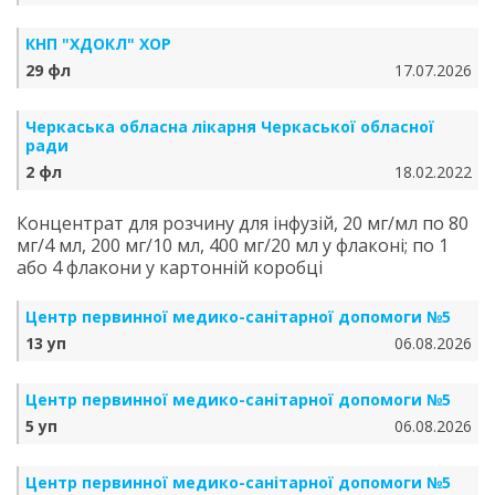
КНП "ХДОКЛ" ХОР
29 фл
17.07.2026
Черкаська обласна лікарня Черкаської обласної
ради
2 фл
18.02.2022
Концентрат для розчину для інфузій, 20 мг/мл по 80
мг/4 мл, 200 мг/10 мл, 400 мг/20 мл у флаконі; по 1
або 4 флакони у картонній коробці
Центр первинної медико-санітарної допомоги №5
13 уп
06.08.2026
Центр первинної медико-санітарної допомоги №5
5 уп
06.08.2026
Центр первинної медико-санітарної допомоги №5