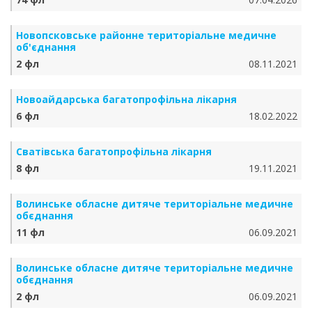
Новопсковське районне територіальне медичне
об'єднання
2 фл
08.11.2021
Новоайдарська багатопрофільна лікарня
6 фл
18.02.2022
Сватівська багатопрофільна лікарня
8 фл
19.11.2021
Волинське обласне дитяче територіальне медичне
обєднання
11 фл
06.09.2021
Волинське обласне дитяче територіальне медичне
обєднання
2 фл
06.09.2021