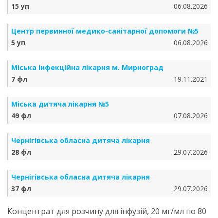
15 уп
06.08.2026
Центр первинної медико-санітарної допомоги №5
5 уп
06.08.2026
Міська інфекційна лікарня м. Мирноград
7 фл
19.11.2021
Міська дитяча лікарня №5
49 фл
07.08.2026
Чернігівська обласна дитяча лікарня
28 фл
29.07.2026
Чернігівська обласна дитяча лікарня
37 фл
29.07.2026
Концентрат для розчину для інфузій, 20 мг/мл по 80