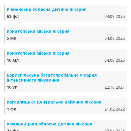
Рівненська обласна дитяча лікарня
69 фл
04.08.2026
Конотопська міська лікарня
5 мл
04.08.2026
Конотопська міська лікарня
10 мл
04.08.2026
Бориспільська багатопрофільна лікарня
інтенсивного лікування
10 уп
22.10.2021
Кагарлицька центральна районна лікарня
1 фл
21.02.2022
Хмельницька обласна дитяча лікарня
74 фл
07.04.2026