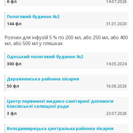
6 фл
14.07.2026
Пологовий будинок №2
144 фл
31.01.2020
Розчин для інфузій 5 % по 200 мл, або 250 мл, або 400
мл, або 500 мл у пляшках
Одеський пологовий будинок №2
300 фл
14.05.2024
Деражненська районна лікарня
50 фл
16.06.2026
Центр первинної медико-санітарної допомоги
Клесівської селищної ради
3 фл
23.07.2026
Володимирецька центральна районна лікарня