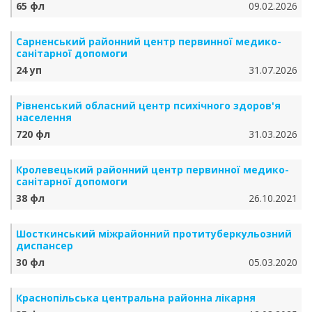
65 фл
09.02.2026
Сарненський районний центр первинної медико-
санітарної допомоги
24 уп
31.07.2026
Рівненський обласний центр психічного здоров'я
населення
720 фл
31.03.2026
Кролевецький районний центр первинної медико-
санітарної допомоги
38 фл
26.10.2021
Шосткинський міжрайонний протитуберкульозний
диспансер
30 фл
05.03.2020
Краснопільська центральна районна лікарня