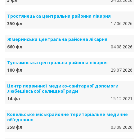
5 фл
24.02.2026
Тростянецька центральна районна лікарня
350 фл
17.06.2026
Жмеринська центральна районна лікарня
660 фл
04.08.2026
Тульчинська центральна районна лікарня
100 фл
29.07.2026
Центр первинної медико-санітарної допомоги
Любешівської селищної ради
14 фл
15.12.2021
Ковельське міськрайонне територіальне медичне
об’єднання
358 фл
03.08.2026