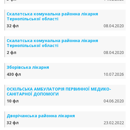
Скалатська комунальна районна лікарня
Тернопільської області
32 фл
08.04.2020
Скалатська комунальна районна лікарня
Тернопільської області
2 фл
08.04.2020
Зборівська лікарня
430 фл
10.07.2026
ОСКІЛЬСЬКА АМБУЛАТОРІЯ ПЕРВИННОЇ МЕДИКО-
САНІТАРНОЇ ДОПОМОГИ
10 фл
04.06.2020
Дворічанська районна лікарня
32 фл
23.02.2022