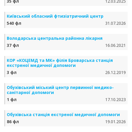
35 фл
12.03.2025
Київський обласний фтизіатричний центр
540 фл
31.07.2026
Володарська центральна районна лікарня
37 фл
16.06.2021
КОР «КОЦЕМД та МК» філія Броварська станція
екстреної медичної допомоги
3 фл
26.12.2019
Обухівський міський центр первинної медико-
санітарної допомоги
1 фл
17.10.2023
Обухівська станція екстреної медичної допомоги
86 фл
19.01.2026