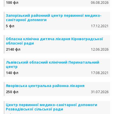
100 фл
06.08.2026
Запорізький районний центр первинної медико-
санітарної допомоги
5 фл
17.12.2021
Обласна клінічна дитяча лікарня Кіровоградської
обласної ради
2140 фл
12.06.2026
Львівський обласний клінічний Перинатальний
центр
140 фл
17.08.2021
Яворівська центральна районна лікарня
250 фл
31.07.2026
Центр первинної медико-санітарної допомоги
Розвадівської сільської ради