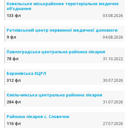
Ковельське міськрайонне територіальне медичне
об’єднання
133 фл
03.08.2026
Ратнівський центр первинної медичної допомоги
9 фл
04.08.2026
Павлоградська центральна районна лікарня
78 фл
31.10.2022
Баранівська КЦРЛ
312 фл
30.07.2026
Ємільчинська центральна районна лікарня
284 фл
31.07.2026
Районна лікарня с. Словечне
116 фл
27.07.2026