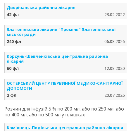
Дворічанська районна лікарня
42 фл
23.02.2022
Златопільська лікарня "Промінь" Златопільської
міської ради
240 фл
06.08.2026
Корсунь-Шевченківська центральна районна
лікарня
60 фл
12.08.2020
ОСТЕРСЬКИЙ ЦЕНТР ПЕРВИННОЇ МЕДИКО-САНІТАРНОЇ
ДОПОМОГИ
2 фл
20.07.2026
Розчин для інфузій 5 % по 200 мл, або по 250 мл, або
по 400 мл, або по 500 мл у пляшках
Кам'янець-Подільська центральна районна лікарня