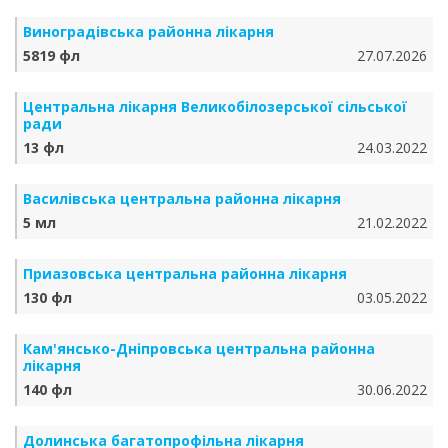
Виноградівська районна лікарня
5819 фл
27.07.2026
Центральна лікарня Великобілозерської сільської
ради
13 фл
24.03.2022
Василівська центральна районна лікарня
5 мл
21.02.2022
Приазовська центральна районна лікарня
130 фл
03.05.2022
Кам'янсько-Дніпровська центральна районна
лікарня
140 фл
30.06.2022
Долинська багатопрофільна лікарня