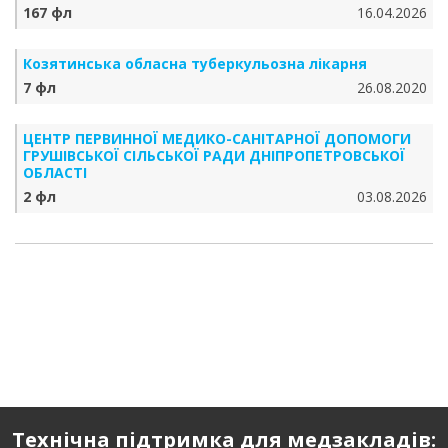
167 фл
16.04.2026
Козятинська обласна туберкульозна лікарня
7 фл
26.08.2020
ЦЕНТР ПЕРВИННОЇ МЕДИКО-САНІТАРНОЇ ДОПОМОГИ
ГРУШІВСЬКОЇ СІЛЬСЬКОЇ РАДИ ДНІПРОПЕТРОВСЬКОЇ
ОБЛАСТІ
2 фл
03.08.2026
Технічна підтримка для медзакладів: