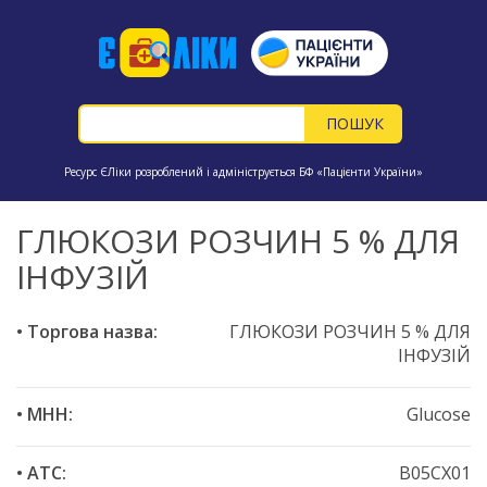
Ресурс ЄЛіки розроблений і адмініструється БФ «Пацієнти України»
ГЛЮКОЗИ РОЗЧИН 5 % ДЛЯ
ІНФУЗІЙ
• Торгова назва:
ГЛЮКОЗИ РОЗЧИН 5 % ДЛЯ
ІНФУЗІЙ
• МНН:
Glucose
• ATC:
B05CX01