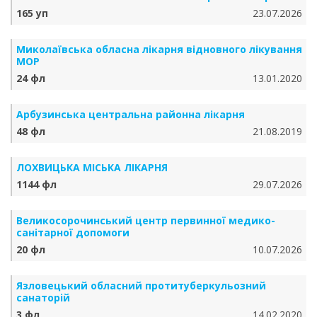
165 уп
23.07.2026
Миколаївська обласна лікарня відновного лікування
МОР
24 фл
13.01.2020
Арбузинська центральна районна лікарня
48 фл
21.08.2019
ЛОХВИЦЬКА МІСЬКА ЛІКАРНЯ
1144 фл
29.07.2026
Великосорочинський центр первинної медико-
санітарної допомоги
20 фл
10.07.2026
Язловецький обласний протитуберкульозний
санаторій
3 фл
14.02.2020