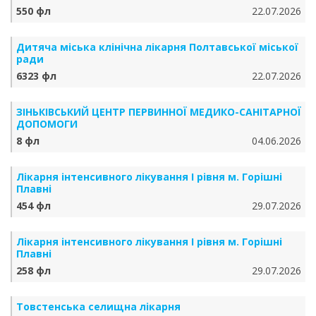
550 фл
22.07.2026
Дитяча міська клінічна лікарня Полтавської міської
ради
6323 фл
22.07.2026
ЗІНЬКІВСЬКИЙ ЦЕНТР ПЕРВИННОЇ МЕДИКО-САНІТАРНОЇ
ДОПОМОГИ
8 фл
04.06.2026
Лікарня інтенсивного лікування І рівня м. Горішні
Плавні
454 фл
29.07.2026
Лікарня інтенсивного лікування І рівня м. Горішні
Плавні
258 фл
29.07.2026
Товстенська селищна лікарня