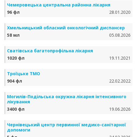
Чемеровецька центральна районна лікарня
96 фл
28.01.2020
Хмельницький обласний онкологічний диспансер
58 мл
05.08.2026
Сватівська багатопрофільна лікарня
1020 фл
19.11.2021
Троїцьке ТМО
904 фл
22.02.2022
Могилів-Подільська окружна лікарня інтенсивного
лікування
3400 фл
19.06.2026
Чернівецький центр первинної медико-санітарної
допомоги