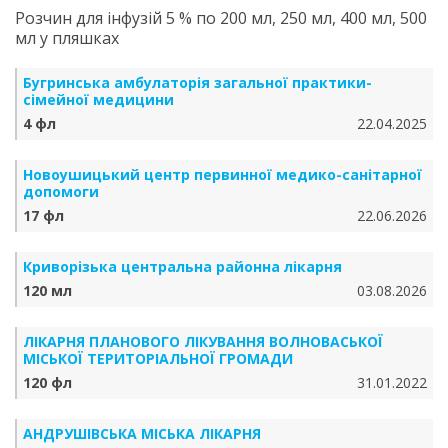
Розчин для інфузій 5 % по 200 мл, 250 мл, 400 мл, 500
мл у пляшках
Бугринська амбулаторія загальної практики-
сімейної медицини
4 фл
22.04.2025
Новоушицький центр первинної медико-санітарної
допомоги
17 фл
22.06.2026
Криворізька центральна районна лікарня
120 мл
03.08.2026
ЛІКАРНЯ ПЛАНОВОГО ЛІКУВАННЯ ВОЛНОВАСЬКОЇ
МІСЬКОЇ ТЕРИТОРІАЛЬНОЇ ГРОМАДИ
120 фл
31.01.2022
АНДРУШІВСЬКА МІСЬКА ЛІКАРНЯ