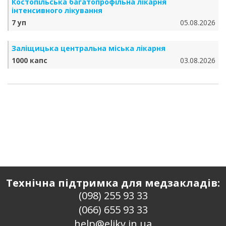
Костопільська багатопрофільна лікарня
інтенсивного лікування
7 уп
05.08.2026
Заліщицька центральна міська лікарня
1000 капс
03.08.2026
Технічна підтримка для медзакладів:
(098) 255 93 33
(066) 655 93 33
help@eliky.in.ua