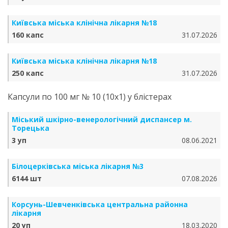
Київська міська клінічна лікарня №18
160 капс
31.07.2026
Київська міська клінічна лікарня №18
250 капс
31.07.2026
Капсули по 100 мг № 10 (10х1) у блістерах
Міський шкірно-венерологічний диспансер м.
Торецька
3 уп
08.06.2021
Білоцерківська міська лікарня №3
6144 шт
07.08.2026
Корсунь-Шевченківська центральна районна
лікарня
20 уп
18.03.2020