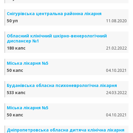
Снігурівська центральна районна лікарня
50 уп
11.08.2020
Обласний клінічний шкірно-венерологічний
диспансер №1
180 капс
21.02.2022
Міська лікарня №5
50 капс
04.10.2021
Буданівська обласна психоневрологічна лікарня
533 капс
24.03.2022
Міська лікарня №5
50 капс
04.10.2021
Дніпропетровська обласна дитяча клінічна лікарня