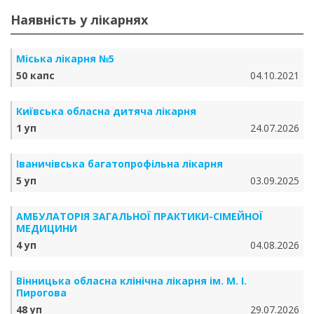
Наявність у лікарнях
Міська лікарня №5
50 капс
04.10.2021
Київська обласна дитяча лікарня
1 уп
24.07.2026
Іваничівська багатопрофільна лікарня
5 уп
03.09.2025
АМБУЛАТОРІЯ ЗАГАЛЬНОЇ ПРАКТИКИ-СІМЕЙНОЇ
МЕДИЦИНИ
4 уп
04.08.2026
Вінницька обласна клінічна лікарня ім. М. І.
Пирогова
48 уп
29.07.2026