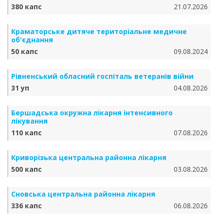
380 капс
21.07.2026
Краматорське дитяче територіальне медичне
об'єднання
50 капс
09.08.2024
Рівненський обласний госпіталь ветеранів війни
31 уп
04.08.2026
Бершадська окружна лікарня інтенсивного
лікування
110 капс
07.08.2026
Криворізька центральна районна лікарня
500 капс
03.08.2026
Сновська центральна районна лікарня
336 капс
06.08.2026