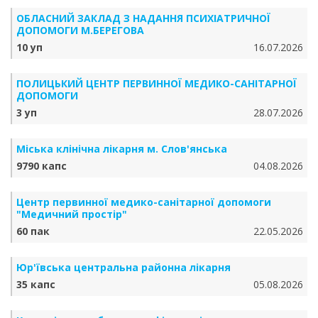
ОБЛАСНИЙ ЗАКЛАД З НАДАННЯ ПСИХІАТРИЧНОЇ
ДОПОМОГИ М.БЕРЕГОВА
10 уп
16.07.2026
ПОЛИЦЬКИЙ ЦЕНТР ПЕРВИННОЇ МЕДИКО-САНІТАРНОЇ
ДОПОМОГИ
3 уп
28.07.2026
Міська клінічна лікарня м. Слов'янська
9790 капс
04.08.2026
Центр первинної медико-санітарної допомоги
"Медичний простір"
60 пак
22.05.2026
Юр'ївська центральна районна лікарня
35 капс
05.08.2026