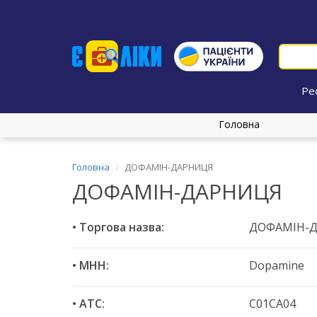
Ре
Головна
Головна
ДОФАМІН-ДАРНИЦЯ
ДОФАМІН-ДАРНИЦЯ
• Торгова назва:
ДОФАМІН-
• МНН:
Dopamine
• ATC:
C01CA04