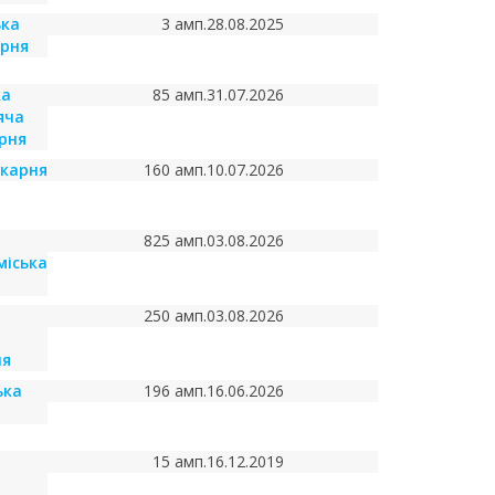
ька
3 амп.
28.08.2025
арня
ка
85 амп.
31.07.2026
яча
арня
ікарня
160 амп.
10.07.2026
825 амп.
03.08.2026
міська
250 амп.
03.08.2026
ня
ька
196 амп.
16.06.2026
15 амп.
16.12.2019