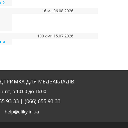
 2
16 мл.
06.08.2026
100 амп.
15.07.2026
рня
ІДТРИМКА ДЛЯ МЕДЗАКЛАДІВ:
н-пт, з 10:00 до 16:00
55 93 33 | (066) 655 93 33
help@eliky.in.ua