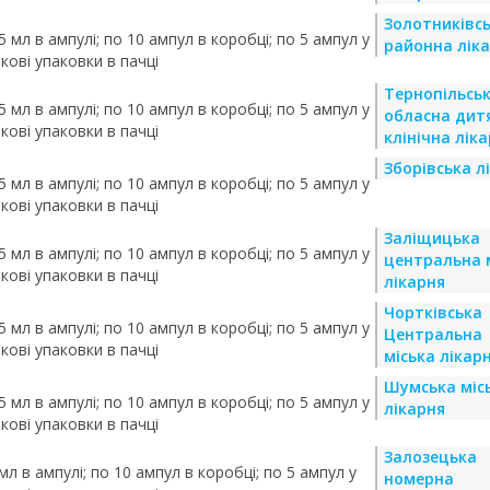
Золотниківс
 мл в ампулі; по 10 ампул в коробці; по 5 ампул у
районна лік
кові упаковки в пачці
Тернопільсь
 мл в ампулі; по 10 ампул в коробці; по 5 ампул у
обласна дит
кові упаковки в пачці
клінічна лік
Зборівська л
 мл в ампулі; по 10 ампул в коробці; по 5 ампул у
кові упаковки в пачці
Заліщицька
 мл в ампулі; по 10 ампул в коробці; по 5 ампул у
центральна 
кові упаковки в пачці
лікарня
Чортківська
 мл в ампулі; по 10 ампул в коробці; по 5 ампул у
Центральна
кові упаковки в пачці
міська лікар
Шумська міс
 мл в ампулі; по 10 ампул в коробці; по 5 ампул у
лікарня
кові упаковки в пачці
Залозецька
мл в ампулі; по 10 ампул в коробці; по 5 ампул у
номерна