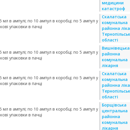
медицини
катастроф
Скалатська
 мл в ампулі; по 10 ампул в коробці; по 5 ампул у
комунальна
кові упаковки в пачці
районна лік
Тернопільськ
області
Вишнівецька
 мл в ампулі; по 10 ампул в коробці; по 5 ампул у
районна
кові упаковки в пачці
комунальна
лікарня
Скалатська
 мл в ампулі; по 10 ампул в коробці; по 5 ампул у
комунальна
кові упаковки в пачці
районна лік
Тернопільськ
області
Борщівська
 мл в ампулі; по 10 ампул в коробці; по 5 ампул у
центральна
кові упаковки в пачці
районна
комунальна
лікарня