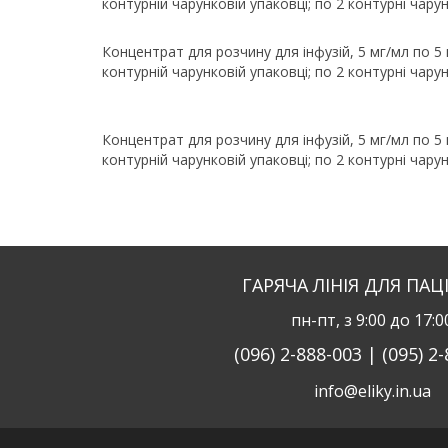
контурній чарунковій упаковці; по 2 контурні чарун
Концентрат для розчину для інфузій, 5 мг/мл по 5 
контурній чарунковій упаковці; по 2 контурні чарун
Концентрат для розчину для інфузій, 5 мг/мл по 5 
контурній чарунковій упаковці; по 2 контурні чарун
ГАРЯЧА ЛІНІЯ ДЛЯ ПАЦ
пн-пт, з 9:00 до 17:0
(096) 2-888-003 | (095) 2
info@eliky.in.ua