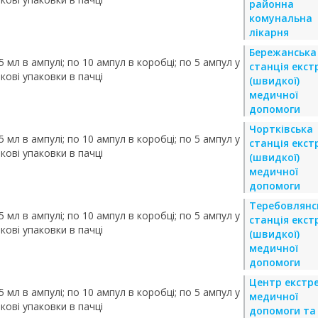
районна
комунальна
лікарня
Бережанська
 мл в ампулі; по 10 ампул в коробці; по 5 ампул у
станція екст
кові упаковки в пачці
(швидкої)
медичної
допомоги
Чортківська
 мл в ампулі; по 10 ампул в коробці; по 5 ампул у
станція екст
кові упаковки в пачці
(швидкої)
медичної
допомоги
Теребовлянс
 мл в ампулі; по 10 ампул в коробці; по 5 ампул у
станція екст
кові упаковки в пачці
(швидкої)
медичної
допомоги
Центр екстре
 мл в ампулі; по 10 ампул в коробці; по 5 ампул у
медичної
кові упаковки в пачці
допомоги та