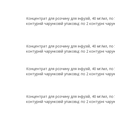
Концентрат для розчину для інфузій, 40 мг/мл, по 5
контурній чарунковій упаковці; по 2 контурні чарун
Концентрат для розчину для інфузій, 40 мг/мл, по 5
контурній чарунковій упаковці; по 2 контурні чарун
Концентрат для розчину для інфузій, 40 мг/мл, по 5
контурній чарунковій упаковці; по 2 контурні чарун
Концентрат для розчину для інфузій, 40 мг/мл, по 5
контурній чарунковій упаковці; по 2 контурні чарун