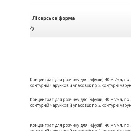
Лікарська форма
Концентрат для розчину для інфузій, 40 мг/мл, по 5
контурній чарунковій упаковці; по 2 контурні чарун
Концентрат для розчину для інфузій, 40 мг/мл, по 5
контурній чарунковій упаковці; по 2 контурні чарун
Концентрат для розчину для інфузій, 40 мг/мл, по 5
контурній чарунковій упаковці; по 2 контурні чарун