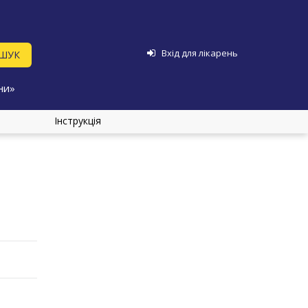
Вхід для лікарень
ни»
Інструкція