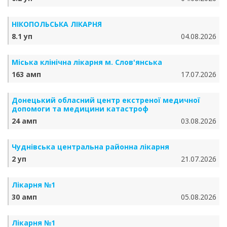
НІКОПОЛЬСЬКА ЛІКАРНЯ
8.1 уп
04.08.2026
Міська клінічна лікарня м. Слов'янська
163 амп
17.07.2026
Донецький обласний центр екстреної медичної
допомоги та медицини катастроф
24 амп
03.08.2026
Чуднівська центральна районна лікарня
2 уп
21.07.2026
Лікарня №1
30 амп
05.08.2026
Лікарня №1