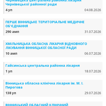
Чернівецька центральна районна лікарня
Чернівецької районної ради
4 уп
04.08.2026
ПЕРШЕ ВІННИЦЬКЕ ТЕРИТОРІАЛЬНЕ МЕДИЧНЕ
ОБ'ЄДНАННЯ
290 амп
31.07.2026
ХМІЛЬНИЦЬКА ОБЛАСНА ЛІКАРНЯ ВІДНОВНОГО
ЛІКУВАННЯ ВІННИЦЬКОЇ ОБЛАСНОЇ РАДИ
10 амп
06.07.2026
Гайсинська центральна районна лікарня
1 уп
18.07.2026
Вінницька обласна клінічна лікарня ім. М. І.
Пирогова
138 уп
29.07.2026
ВІННИЦЬКИЙ ОБЛАСНИЙ КЛІНІЧНИЙ