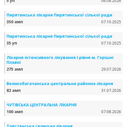
5 уп
06.08.2026
Пирятинська лікарня Пирятинської сілької ради
350 амп
07.10.2025
Пирятинська лікарня Пирятинської сілької ради
35 уп
07.10.2025
Лікарня інтенсивного лікування І рівня м. Горішні
Плавні
275 амп
29.07.2026
Великобагачанська центральна районна лікарня
82 амп
31.07.2026
ЧУТІВСЬКА ЦЕНТРАЛЬНА ЛІКАРНЯ
100 амп
07.08.2026
Товстенська селищна лікарня