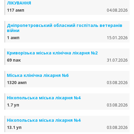
ЛІКУВАННЯ
117 амп
04.08.2026
Дніпропетровський обласний госпіталь ветеранів
війни
1 амп
15.01.2026
Криворізька міська клінічна лікарня №2
69 пак
31.07.2026
Міська клінічна лікарня №6
1320 амп
03.08.2026
Нікопольська міська лікарня №4
1.7 уп
03.08.2026
Нікопольська міська лікарня №4
13.1 уп
03.08.2026