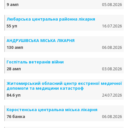
9 амп
05.08.2026
Любарська центральна районна лікарня
55 уп
16.07.2026
АНДРУШІВСЬКА МІСЬКА ЛІКАРНЯ
130 амп
06.08.2026
Госпіталь ветеранів війни
28 амп
03.08.2026
Житомирський обласний центр екстреної медичної
допомоги та медицини катастроф
84.6 уп
24.07.2026
Коростенська центральна міська лікарня
76 банка
06.08.2026