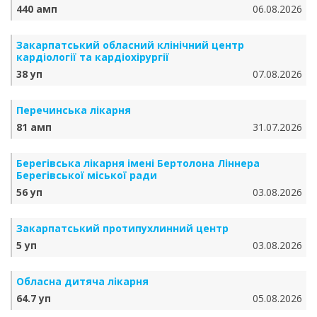
440 амп
06.08.2026
Закарпатський обласний клінічний центр
кардіології та кардіохірургії
38 уп
07.08.2026
Перечинська лікарня
81 амп
31.07.2026
Берегівська лікарня імені Бертолона Ліннера
Берегівської міської ради
56 уп
03.08.2026
Закарпатський протипухлинний центр
5 уп
03.08.2026
Обласна дитяча лікарня
64.7 уп
05.08.2026