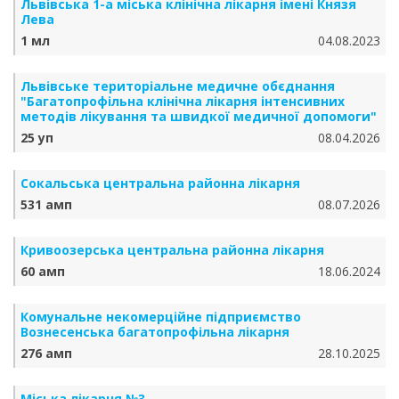
Львівська 1-а міська клінічна лікарня імені Князя
Лева
1 мл
04.08.2023
Львівське територіальне медичне обєднання
"Багатопрофільна клінічна лікарня інтенсивних
методів лікування та швидкої медичної допомоги"
25 уп
08.04.2026
Сокальська центральна районна лікарня
531 амп
08.07.2026
Кривоозерська центральна районна лікарня
60 амп
18.06.2024
Комунальне некомерційне підприємство
Вознесенська багатопрофільна лікарня
276 амп
28.10.2025
Міська лікарня №3