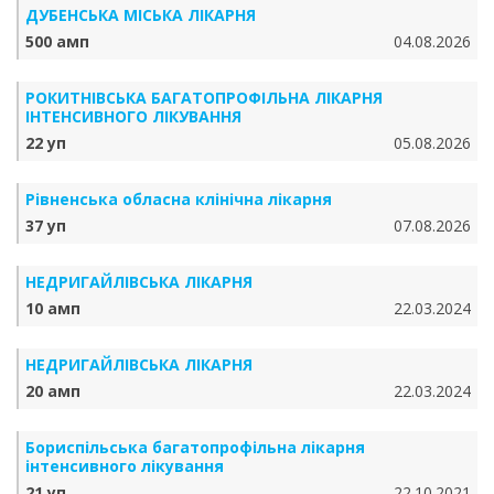
ДУБЕНСЬКА МІСЬКА ЛІКАРНЯ
500 амп
04.08.2026
РОКИТНІВСЬКА БАГАТОПРОФІЛЬНА ЛІКАРНЯ
ІНТЕНСИВНОГО ЛІКУВАННЯ
22 уп
05.08.2026
Рівненська обласна клінічна лікарня
37 уп
07.08.2026
НЕДРИГАЙЛІВСЬКА ЛІКАРНЯ
10 амп
22.03.2024
НЕДРИГАЙЛІВСЬКА ЛІКАРНЯ
20 амп
22.03.2024
Бориспільська багатопрофільна лікарня
інтенсивного лікування
21 уп
22.10.2021