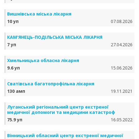
Вишнівська міська лікарня
10 уп
07.08.2026
КАМ'ЯНЕЦЬ-ПОДІЛЬСЬКА МІСЬКА ЛІКАРНЯ
7 уп
27.04.2026
Хмельницька обласна лікарня
9.6 уп
15.06.2026
Сватівська багатопрофільна лікарня
130 амп
19.11.2021
Луганський регіональний центр екстреної
медичної допомоги та медицини катастроф
75.9 уп
16.05.2022
Вінницький обласний центр екстреної медичної