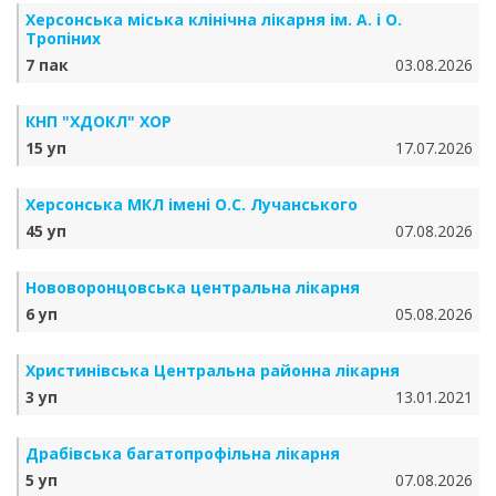
Херсонська міська клінічна лікарня ім. А. і О.
Тропіних
7 пак
03.08.2026
КНП "ХДОКЛ" ХОР
15 уп
17.07.2026
Херсонська МКЛ імені О.С. Лучанського
45 уп
07.08.2026
Нововоронцовська центральна лікарня
6 уп
05.08.2026
Христинівська Центральна районна лікарня
3 уп
13.01.2021
Драбівська багатопрофільна лікарня
5 уп
07.08.2026