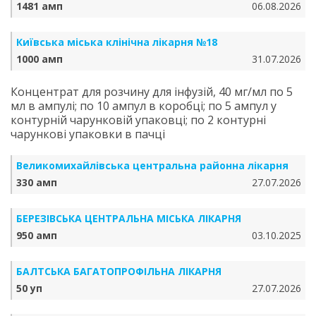
1481 амп
06.08.2026
Київська міська клінічна лікарня №18
1000 амп
31.07.2026
Концентрат для розчину для інфузій, 40 мг/мл по 5
мл в ампулі; по 10 ампул в коробці; по 5 ампул у
контурній чарунковій упаковці; по 2 контурні
чарункові упаковки в пачці
Великомихайлівська центральна районна лікарня
330 амп
27.07.2026
БЕРЕЗІВСЬКА ЦЕНТРАЛЬНА МІСЬКА ЛІКАРНЯ
950 амп
03.10.2025
БАЛТСЬКА БАГАТОПРОФІЛЬНА ЛІКАРНЯ
50 уп
27.07.2026