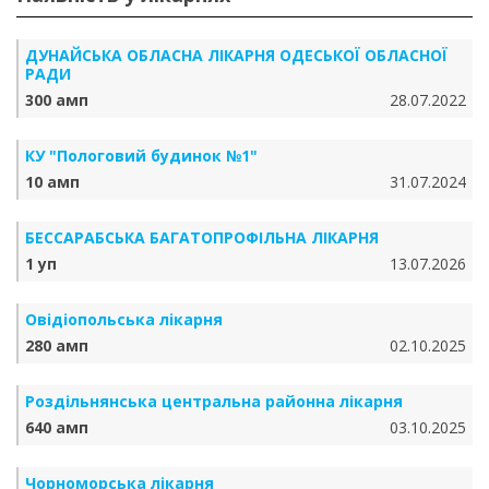
ДУНАЙСЬКА ОБЛАСНА ЛІКАРНЯ ОДЕСЬКОЇ ОБЛАСНОЇ
РАДИ
300 амп
28.07.2022
КУ "Пологовий будинок №1"
10 амп
31.07.2024
БЕССАРАБСЬКА БАГАТОПРОФІЛЬНА ЛІКАРНЯ
1 уп
13.07.2026
Овідіопольська лікарня
280 амп
02.10.2025
Роздільнянська центральна районна лікарня
640 амп
03.10.2025
Чорноморська лікарня