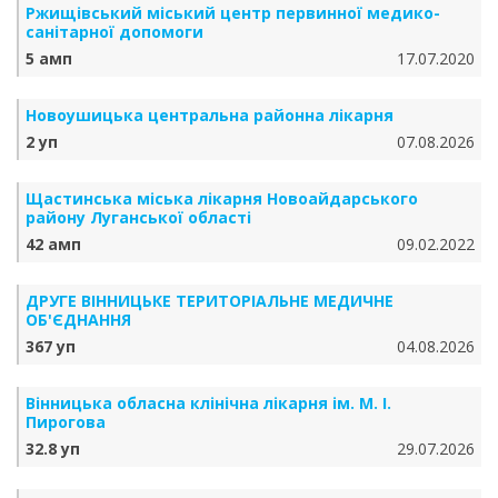
Ржищівський міський центр первинної медико-
санітарної допомоги
5 амп
17.07.2020
Новоушицька центральна районна лікарня
2 уп
07.08.2026
Щастинська міська лікарня Новоайдарського
району Луганської області
42 амп
09.02.2022
ДРУГЕ ВІННИЦЬКЕ ТЕРИТОРІАЛЬНЕ МЕДИЧНЕ
ОБ'ЄДНАННЯ
367 уп
04.08.2026
Вінницька обласна клінічна лікарня ім. М. І.
Пирогова
32.8 уп
29.07.2026