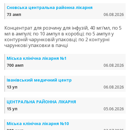
Сновська центральна районна лікарня
73 амп
06.08.2026
Концентрат для розчину для інфузій, 40 мг/мл, по 5
мл в ампулі; по 10 ампул в коробці; по 5 ампул у
контурній чарунковій упаковці; по 2 контурні
чарункові упаковки в пачці
Міська клінічна лікарня №1
700 амп
06.08.2026
Іванівський медичний центр
13 уп
06.08.2026
ЦЕНТРАЛЬНА РАЙОННА ЛІКАРНЯ
15 уп
05.06.2026
Міська клінічна лікарня №10