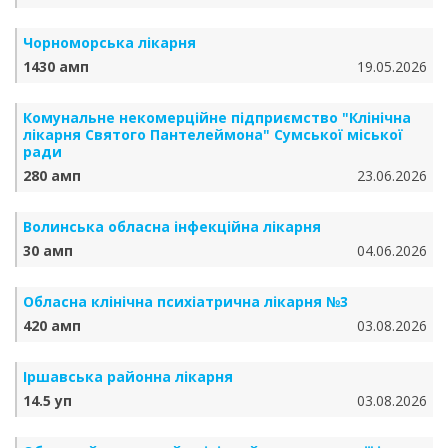
Чорноморська лікарня
1430 амп
19.05.2026
Комунальне некомерційне підприємство "Клінічна
лікарня Святого Пантелеймона" Сумської міської
ради
280 амп
23.06.2026
Волинська обласна інфекційна лікарня
30 амп
04.06.2026
Обласна клінічна психіатрична лікарня №3
420 амп
03.08.2026
Іршавська районна лікарня
14.5 уп
03.08.2026