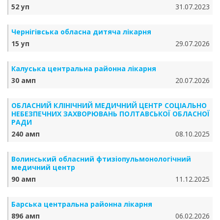
52 уп
31.07.2023
Чернігівська обласна дитяча лікарня
15 уп
29.07.2026
Калуська центральна районна лікарня
30 амп
20.07.2026
ОБЛАСНИЙ КЛІНІЧНИЙ МЕДИЧНИЙ ЦЕНТР СОЦІАЛЬНО
НЕБЕЗПЕЧНИХ ЗАХВОРЮВАНЬ ПОЛТАВСЬКОЇ ОБЛАСНОЇ
РАДИ
240 амп
08.10.2025
Волинський обласний фтизіопульмонологічний
медичний центр
90 амп
11.12.2025
Барська центральна районна лікарня
896 амп
06.02.2026