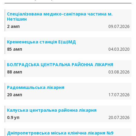
Спеціалізована медико-санітарна частина м.
Нетішин
2 амп
09.07.2026
Кременецька станція Е(ш)МД
85 амп
04.03.2020
БОЛГРАДСЬКА ЦЕНТРАЛЬНА РАЙОННА ЛІКАРНЯ
88 амп
03.08.2026
Радомишльська лікарня
20 амп
17.07.2026
Калуська центральна районна лікарня
0.9 уп
20.07.2026
Дніпропетровська міська клінічна лікарня №9