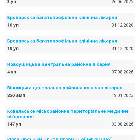
3 уп
26.06.2025
Броварська багатопрофільна клінічна лікарня
10 уп
31.12.2020
Броварська багатопрофільна клінічна лікарня
19 уп
31.12.2020
Новоушицька центральна районна лікарня
4 уп
07.08.2026
Вінницька центральна районна клінічна лікарня
850 амп
19.01.2023
Ковельське міськрайонне територіальне медичне
об’єднання
147 уп
03.08.2026
КІВЕРЦІВСЬКИЙ ЦЕНТР ПЕРВИННОЇ МЕДИЧНОЇ