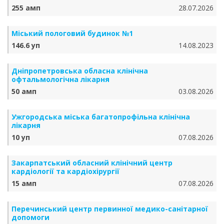
255 амп
28.07.2026
Міський пологовий будинок №1
146.6 уп
14.08.2023
Дніпропетровська обласна клінічна
офтальмологічна лікарня
50 амп
03.08.2026
Ужгородська міська багатопрофільна клінічна
лікарня
10 уп
07.08.2026
Закарпатський обласний клінічний центр
кардіології та кардіохірургії
15 амп
07.08.2026
Перечинський центр первинної медико-санітарної
допомоги