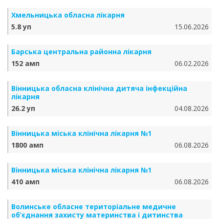
Хмельницька обласна лікарня
5.8 уп
15.06.2026
Барська центральна районна лікарня
152 амп
06.02.2026
Вінницька обласна клінічна дитяча інфекційна
лікарня
26.2 уп
04.08.2026
Вінницька міська клінічна лікарня №1
1800 амп
06.08.2026
Вінницька міська клінічна лікарня №1
410 амп
06.08.2026
Волинське обласне територіальне медичне
об’єднання захисту материнства і дитинства