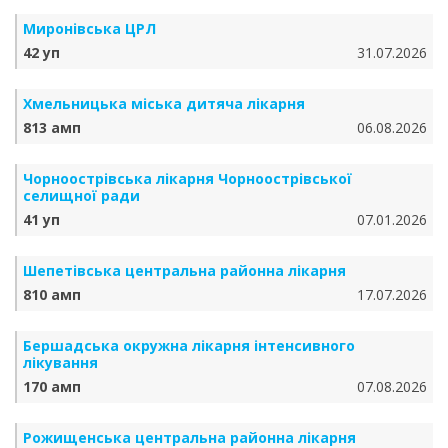
Миронівська ЦРЛ
42 уп
31.07.2026
Хмельницька міська дитяча лікарня
813 амп
06.08.2026
Чорноострівська лікарня Чорноострівської
селищної ради
41 уп
07.01.2026
Шепетівська центральна районна лікарня
810 амп
17.07.2026
Бершадська окружна лікарня інтенсивного
лікування
170 амп
07.08.2026
Рожищенська центральна районна лікарня