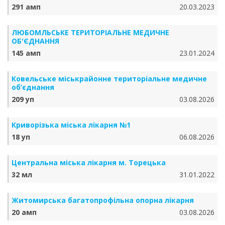
291 амп
20.03.2023
ЛЮБОМЛЬСЬКЕ ТЕРИТОРІАЛЬНЕ МЕДИЧНЕ
ОБ'ЄДНАННЯ
145 амп
23.01.2024
Ковельське міськрайонне територіальне медичне
об’єднання
209 уп
03.08.2026
Криворізька міська лікарня №1
18 уп
06.08.2026
Центральна міська лікарня м. Торецька
32 мл
31.01.2022
Житомирська багатопрофільна опорна лікарня
20 амп
03.08.2026