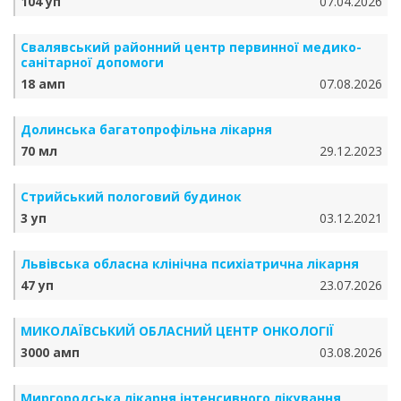
104 уп
07.04.2026
Свалявський районний центр первинної медико-
санітарної допомоги
18 амп
07.08.2026
Долинська багатопрофільна лікарня
70 мл
29.12.2023
Стрийський пологовий будинок
3 уп
03.12.2021
Львівська обласна клінічна психіатрична лікарня
47 уп
23.07.2026
МИКОЛАЇВСЬКИЙ ОБЛАСНИЙ ЦЕНТР ОНКОЛОГІЇ
3000 амп
03.08.2026
Миргородська лікарня інтенсивного лікування