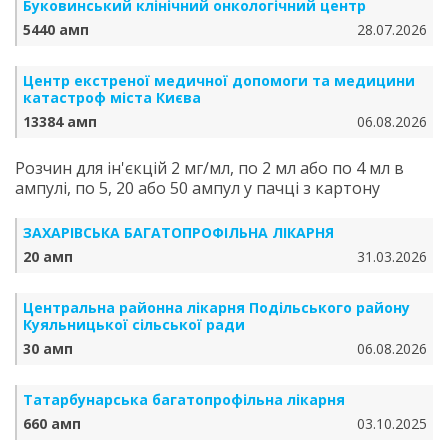
Буковинський клінічний онкологічний центр
5440 амп
28.07.2026
Центр екстреної медичної допомоги та медицини
катастроф міста Києва
13384 амп
06.08.2026
Розчин для ін'єкцій 2 мг/мл, по 2 мл або по 4 мл в
ампулі, по 5, 20 або 50 ампул у пачці з картону
ЗАХАРІВСЬКА БАГАТОПРОФІЛЬНА ЛІКАРНЯ
20 амп
31.03.2026
Центральна районна лікарня Подільського району
Куяльницької сільської ради
30 амп
06.08.2026
Татарбунарська багатопрофільна лікарня
660 амп
03.10.2025