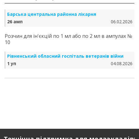
Барська центральна районна лікарня
26 амп
06.02.2026
Розчин для ін'єкцій по 1 мл або по 2 мл в ампулах №
10
Рівненський обласний госпіталь ветеранів війни
1 уп
04.08.2026
Технічна підтримка для медзакладів: