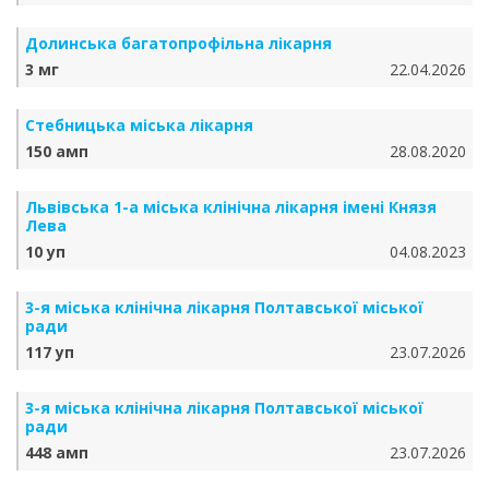
Долинська багатопрофільна лікарня
3 мг
22.04.2026
Стебницька міська лікарня
150 амп
28.08.2020
Львівська 1-а міська клінічна лікарня імені Князя
Лева
10 уп
04.08.2023
3-я міська клінічна лікарня Полтавської міської
ради
117 уп
23.07.2026
3-я міська клінічна лікарня Полтавської міської
ради
448 амп
23.07.2026