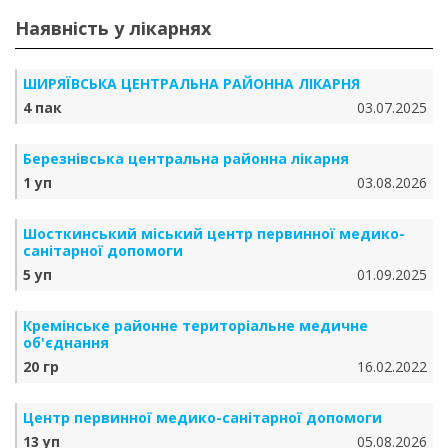
Наявність у лікарнях
ШИРЯЇВСЬКА ЦЕНТРАЛЬНА РАЙОННА ЛІКАРНЯ
4 пак
03.07.2025
Березнівська центральна районна лікарня
1 уп
03.08.2026
Шосткинський міський центр первинної медико-
санітарної допомоги
5 уп
01.09.2025
Кремінське районне територіальне медичне
об'єднання
20 гр
16.02.2022
Центр первинної медико-санітарної допомоги
13 уп
05.08.2026