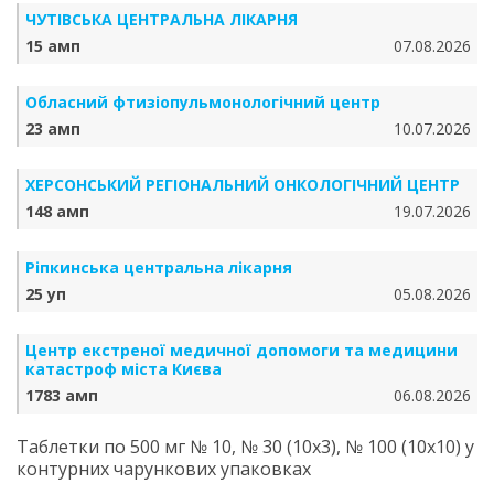
ЧУТІВСЬКА ЦЕНТРАЛЬНА ЛІКАРНЯ
15 амп
07.08.2026
Обласний фтизіопульмонологічний центр
23 амп
10.07.2026
ХЕРСОНСЬКИЙ РЕГІОНАЛЬНИЙ ОНКОЛОГІЧНИЙ ЦЕНТР
148 амп
19.07.2026
Ріпкинська центральна лікарня
25 уп
05.08.2026
Центр екстреної медичної допомоги та медицини
катастроф міста Києва
1783 амп
06.08.2026
Таблетки по 500 мг № 10, № 30 (10х3), № 100 (10х10) у
контурних чарункових упаковках