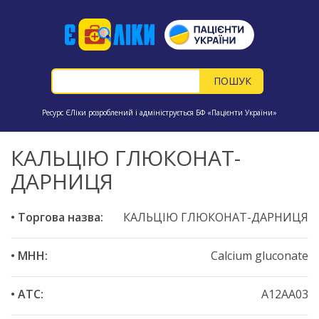
Ресурс ЄЛіки розроблений і адмініструється БФ «Пацієнти України»
КАЛЬЦІЮ ГЛЮКОНАТ-
ДАРНИЦЯ
• Торгова назва:
КАЛЬЦІЮ ГЛЮКОНАТ-ДАРНИЦЯ
• МНН:
Calcium gluconate
• ATC:
A12AA03