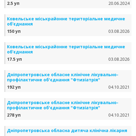
2.5 уп
20.06.2024
Ковельське міськрайонне територіальне медичне
об’єднання
150 уп
03.08.2026
Ковельське міськрайонне територіальне медичне
об’єднання
17.5 уп
03.08.2026
Дніпропетровське обласне клінічне лікувально-
профілактичне об'єднання "Фтизіатрія"
192 уп
04.10.2021
Дніпропетровське обласне клінічне лікувально-
профілактичне об'єднання "Фтизіатрія"
278 уп
04.10.2021
Дніпропетровська обласна дитяча клінічна лікарня