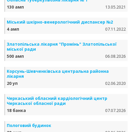
130 амп
13.05.2021
Міський шкірно-венерологічний диспансер №2
4 амп
07.11.2022
Златопільська лікарня "Промінь" Златопільської
міської ради
500 амп
06.08.2026
Корсунь-Шевченківська центральна районна
лікарня
20 уп
02.06.2020
Черкаський обласний кардіологічний центр
Черкаської обласної ради
18 банка
07.07.2026
Пологовий будинок