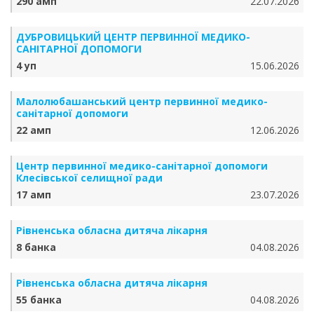
290 амп
22.07.2026
ДУБРОВИЦЬКИЙ ЦЕНТР ПЕРВИННОЇ МЕДИКО-
САНІТАРНОЇ ДОПОМОГИ
4 уп
15.06.2026
Малолюбашанський центр первинної медико-
санітарної допомоги
22 амп
12.06.2026
Центр первинної медико-санітарної допомоги
Клесівської селищної ради
17 амп
23.07.2026
Рівненська обласна дитяча лікарня
8 банка
04.08.2026
Рівненська обласна дитяча лікарня
55 банка
04.08.2026