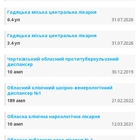
Гадяцька міська центральна лікарня
6.4 уп
31.07.2026
Гадяцька міська центральна лікарня
3.4 уп
31.07.2026
Чортківський обласний протитуберкульозний
диспансер
10 амп
30.12.2019
Обласний клінічний шкірно-венерологічний
диспансер №1
189 амп
21.02.2022
Обласна клінічна наркологічна лікарня
10 амп
12.03.2021
Обласна туберкульозна лікарня № 1