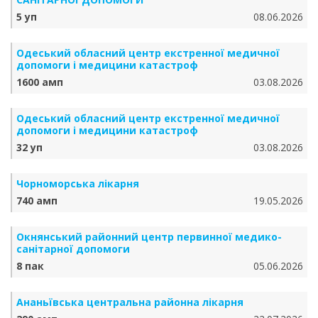
5 уп
08.06.2026
Одеський обласний центр екстренної медичної
допомоги і медицини катастроф
1600 амп
03.08.2026
Одеський обласний центр екстренної медичної
допомоги і медицини катастроф
32 уп
03.08.2026
Чорноморська лікарня
740 амп
19.05.2026
Окнянський районний центр первинної медико-
санітарної допомоги
8 пак
05.06.2026
Ананьївська центральна районна лікарня