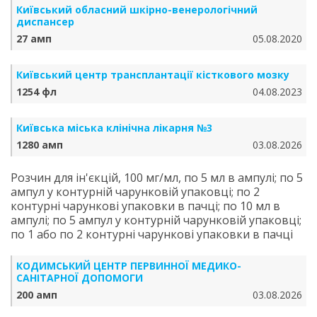
Київський обласний шкірно-венерологічний
диспансер
27 амп
05.08.2020
Київський центр трансплантації кісткового мозку
1254 фл
04.08.2023
Київська міська клінічна лікарня №3
1280 амп
03.08.2026
Розчин для ін'єкцій, 100 мг/мл, по 5 мл в ампулі; по 5
ампул у контурній чарунковій упаковці; по 2
контурні чарункові упаковки в пачці; по 10 мл в
ампулі; по 5 ампул у контурній чарунковій упаковці;
по 1 або по 2 контурні чарункові упаковки в пачці
КОДИМСЬКИЙ ЦЕНТР ПЕРВИННОЇ МЕДИКО-
САНІТАРНОЇ ДОПОМОГИ
200 амп
03.08.2026