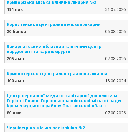
Криворізька міська клінічна лікарня №2
191 пак
31.07.2026
Коростенська центральна міська лікарня
20 банка
06.08.2026
Закарпатський обласний клінічний центр
кардіології та кардіохірургії
205 амп
07.08.2026
Кривоозерська центральна районна лікарня
100 амп
18.06.2024
Центр первинної медико-санітарної допомоги м.
Горішні Плавні Горішньоплавнівської міської ради
Кременчуцького району Полтавської області
80 амп
07.08.2026
Чернівецька міська поліклініка №2