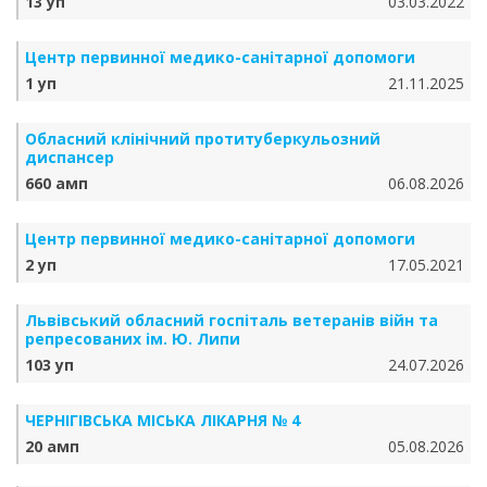
13 уп
03.03.2022
Центр первинної медико-санітарної допомоги
1 уп
21.11.2025
Обласний клінічний протитуберкульозний
диспансер
660 амп
06.08.2026
Центр первинної медико-санітарної допомоги
2 уп
17.05.2021
Львівський обласний госпіталь ветеранів війн та
репресованих ім. Ю. Липи
103 уп
24.07.2026
ЧЕРНІГІВСЬКА МІСЬКА ЛІКАРНЯ № 4
20 амп
05.08.2026