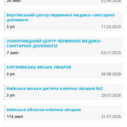
20 амп
02.06.2026
Вертіївський центр первинної медико-санітарної
допомоги
3 уп
11.02.2025
ПОНОРНИЦЬКИЙ ЦЕНТР ПЕРВИННОЇ МЕДИКО-
САНІТАРНОЇ ДОПОМОГИ
7 амп
03.11.2025
БОРЗНЯНСЬКА МІСЬКА ЛІКАРНЯ
3 уп
06.08.2026
Київська міська дитяча клінічна лікарня №2
3 уп
29.07.2026
Київська обласна клінічна лікарня
114 амп
31.07.2026