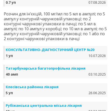
0.7 уп
07.08.2026
Розчин для ін'єкцій, 100 мг/мл по 5 мл в ампулі; по 5
ампул у контурній чарунковій упаковці; по 2
контурні чарункові упаковки в пачці; по 5 мл в
ампулі; по 10 ампул у коробці; по 10 мл в ампулі; по 5
ампул у контурній чарунковій упаковці; по 1 або по
2 контурні чарункові упаковки в пачці
КОНСУЛЬТАТИВНО-ДІАГНОСТИЧНИЙ ЦЕНТР №20
1 уп
10.07.2026
Татарбунарська багатопрофільна лікарня
40 амп
03.10.2025
Клесівська районна лікарня
5 уп
26.06.2025
Рубіжанська центральна міська лікарня