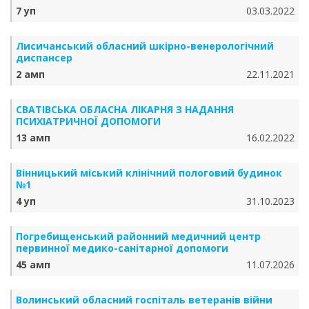
7 уп
03.03.2022
Лисичанський обласний шкірно-венерологічний
диспансер
2 амп
22.11.2021
СВАТІВСЬКА ОБЛАСНА ЛІКАРНЯ З НАДАННЯ
ПСИХІАТРИЧНОЇ ДОПОМОГИ
13 амп
16.02.2022
Вінницький міський клінічний пологовий будинок
№1
4 уп
31.10.2023
Погребищенський районний медичний центр
первинної медико-санітарної допомоги
45 амп
11.07.2026
Волинський обласний госпіталь ветеранів війни