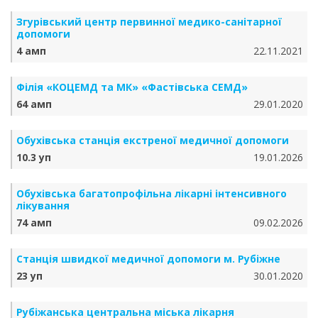
Згурівський центр первинної медико-санітарної
допомоги
4 амп
22.11.2021
Філія «КОЦЕМД та МК» «Фастівська СЕМД»
64 амп
29.01.2020
Обухівська станція екстреної медичної допомоги
10.3 уп
19.01.2026
Обухівська багатопрофільна лікарні інтенсивного
лікування
74 амп
09.02.2026
Станція швидкої медичної допомоги м. Рубіжне
23 уп
30.01.2020
Рубіжанська центральна міська лікарня