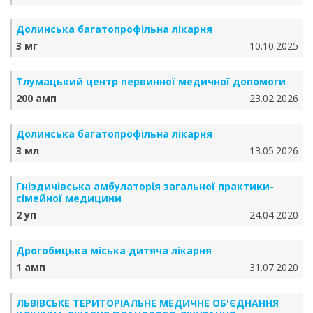
Долинська багатопрофільна лікарня
3 мг
10.10.2025
Тлумацький центр первинної медичної допомоги
200 амп
23.02.2026
Долинська багатопрофільна лікарня
3 мл
13.05.2026
Гніздичівська амбулаторія загальної практики-
сімейної медицини
2 уп
24.04.2020
Дрогобицька міська дитяча лікарня
1 амп
31.07.2020
ЛЬВІВСЬКЕ ТЕРИТОРІАЛЬНЕ МЕДИЧНЕ ОБ'ЄДНАННЯ