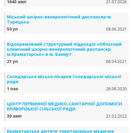
1640 амп
21.07.2026
Міський шкірно-венерологічний диспансер м.
Торецька
50 уп
08.06.2021
Відокремлений структурний підрозділ «Обласний
кліничний шкірно-венерологічний диспансер
м.Краматорськ» в м. Бахмут
21 уп
06.04.2021
Соледарська міська лікарня Соледарської міської
ради
1 пак
26.08.2020
ЦЕНТР ПЕРВИННОЇ МЕДИКО-САНІТАРНОЇ ДОПОМОГИ
КРИВОРІЗЬКОЇ СІЛЬСЬКОЇ РАДИ
30 амп
21.02.2022
Краматорське дитяче територіальне медичне