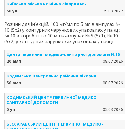
Київська міська клінічна лікарня №2
50 уп
29.08.2022
Розчин для ін'єкцій, 100 мг/мл по 5 мл в ампулах №
10 (5х2) у контурних чарункових упаковках у пачці;
№ 10 в коробці; по 10 мл в ампулах № 5 (5х1), № 10
(5х2) у контурних чарункових упаковках у пачці
Центр первинної медико-санітарної допомоги №16
20 амп
08.07.2026
Кодимська центральна районна лікарня
50 амп
08.07.2026
КОДИМСЬКИЙ ЦЕНТР ПЕРВИННОЇ МЕДИКО-
САНІТАРНОЇ ДОПОМОГИ
5 уп
03.08.2026
БЕССАРАБСЬКИЙ ЦЕНТР ПЕРВИННОЇ МЕДИКО-
САНІТАРНОЇ ДОПОМОГИ