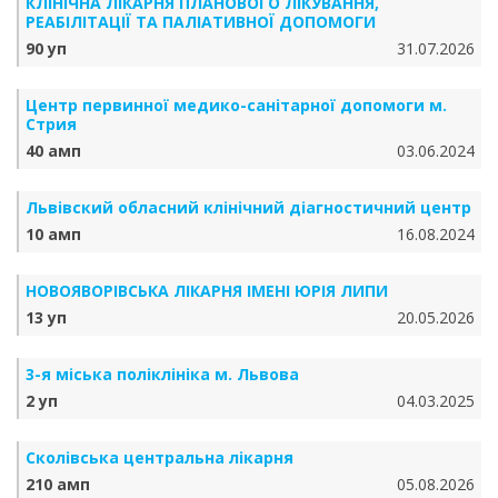
КЛІНІЧНА ЛІКАРНЯ ПЛАНОВОГО ЛІКУВАННЯ,
РЕАБІЛІТАЦІЇ ТА ПАЛІАТИВНОЇ ДОПОМОГИ
90 уп
31.07.2026
Центр первинної медико-санітарної допомоги м.
Стрия
40 амп
03.06.2024
Львівский обласний клінічний діагностичний центр
10 амп
16.08.2024
НОВОЯВОРІВСЬКА ЛІКАРНЯ ІМЕНІ ЮРІЯ ЛИПИ
13 уп
20.05.2026
3-я міська поліклініка м. Львова
2 уп
04.03.2025
Сколівська центральна лікарня
210 амп
05.08.2026