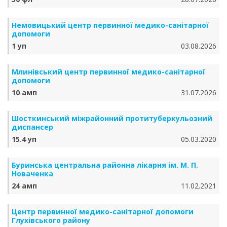
Немовицький центр первинної медико-санітарної
допомоги
1 уп
03.08.2026
Млинівський центр первинної медико-санітарної
допомоги
10 амп
31.07.2026
Шосткинський міжрайонний протитуберкульозний
диспансер
15.4 уп
05.03.2020
Буринська центральна районна лікарня ім. М. П.
Новаченка
24 амп
11.02.2021
Центр первинної медико-санітарної допомоги
Глухівського району