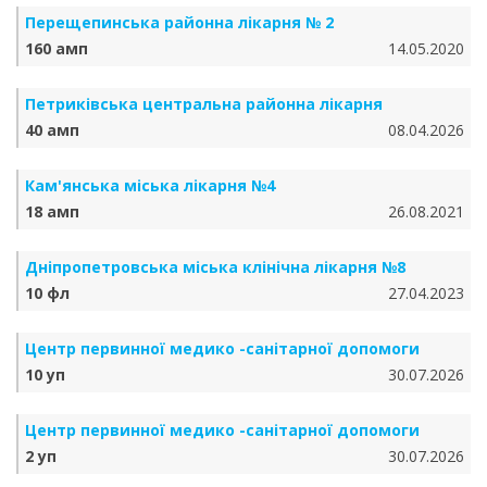
Перещепинська районна лікарня № 2
160 амп
14.05.2020
Петриківська центральна районна лікарня
40 амп
08.04.2026
Кам'янська міська лікарня №4
18 амп
26.08.2021
Дніпропетровська міська клінічна лікарня №8
10 фл
27.04.2023
Центр первинної медико -санітарної допомоги
10 уп
30.07.2026
Центр первинної медико -санітарної допомоги
2 уп
30.07.2026