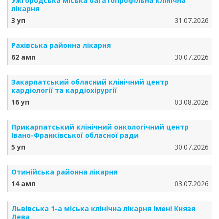
Ужгородська міська багатопрофільна клінічна
лікарня
3 уп
31.07.2026
Рахівська районна лікарня
62 амп
30.07.2026
Закарпатський обласний клінічний центр
кардіології та кардіохірургії
16 уп
03.08.2026
Прикарпатський клінічний онкологічний центр
Івано-Франківської обласної ради
5 уп
30.07.2026
Отинійська районна лікарня
14 амп
03.07.2026
Львівська 1-а міська клінічна лікарня імені Князя
Лева