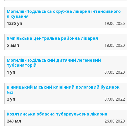
Могилів-Подільська окружна лікарня інтенсивного
лікування
1235 уп
19.06.2026
Ямпільська центральна районна лікарня
5 амп
18.05.2020
Могилів-Подільський дитячий легеневий
тубсанаторій
1 уп
07.05.2020
Вінницький міський клінічний пологовий будинок
№2
2 уп
07.08.2022
Козятинська обласна туберкульозна лікарня
243 мл
26.08.2020