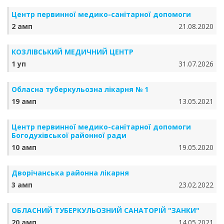
Центр первинної медико-санітарної допомоги
2 амп
21.08.2020
КОЗЛІВСЬКИЙ МЕДИЧНИЙ ЦЕНТР
1 уп
31.07.2026
Обласна туберкульозна лікарня № 1
19 амп
13.05.2021
Центр первинної медико-санітарної допомоги
Богодухівської районної ради
10 амп
19.05.2020
Дворічанська районна лікарня
3 амп
23.02.2022
ОБЛАСНИЙ ТУБЕРКУЛЬОЗНИЙ САНАТОРІЙ "ЗАНКИ"
20 амп
14.05.2021