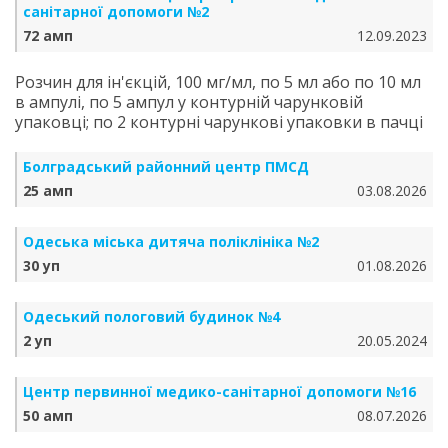
санітарної допомоги №2
72 амп
12.09.2023
Розчин для ін'єкцій, 100 мг/мл, по 5 мл або по 10 мл
в ампулі, по 5 ампул у контурній чарунковій
упаковці; по 2 контурні чарункові упаковки в пачці
Болградський районний центр ПМСД
25 амп
03.08.2026
Одеська міська дитяча поліклініка №2
30 уп
01.08.2026
Одеський пологовий будинок №4
2 уп
20.05.2024
Центр первинної медико-санітарної допомоги №16
50 амп
08.07.2026