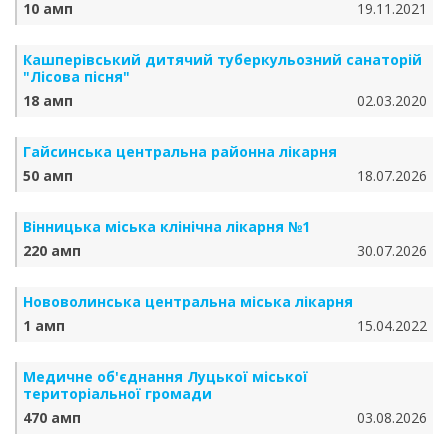
10 амп
19.11.2021
Кашперівський дитячий туберкульозний санаторій
"Лісова пісня"
18 амп
02.03.2020
Гайсинська центральна районна лікарня
50 амп
18.07.2026
Вінницька міська клінічна лікарня №1
220 амп
30.07.2026
Нововолинська центральна міська лікарня
1 амп
15.04.2022
Медичне об'єднання Луцької міської
територіальної громади
470 амп
03.08.2026