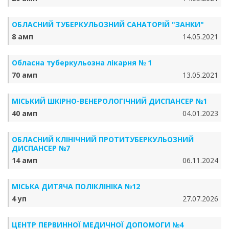
ОБЛАСНИЙ ТУБЕРКУЛЬОЗНИЙ САНАТОРІЙ "ЗАНКИ"
8 амп
14.05.2021
Обласна туберкульозна лікарня № 1
70 амп
13.05.2021
МІСЬКИЙ ШКІРНО-ВЕНЕРОЛОГІЧНИЙ ДИСПАНСЕР №1
40 амп
04.01.2023
ОБЛАСНИЙ КЛІНІЧНИЙ ПРОТИТУБЕРКУЛЬОЗНИЙ
ДИСПАНСЕР №7
14 амп
06.11.2024
МІСЬКА ДИТЯЧА ПОЛІКЛІНІКА №12
4 уп
27.07.2026
ЦЕНТР ПЕРВИННОЇ МЕДИЧНОЇ ДОПОМОГИ №4