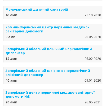
Молочанський дитячий санаторій
40 амп
23.10.2020
Комиш-Зорянський центр первинної медико-
санітарної допомоги
9 амп
20.05.2020
Запорізький обласний клінічний наркологічний
диспансер
12 амп
26.02.2020
Запорізький обласний шкірно-венерологічний
клінічний диспансер
40 амп
09.01.2020
Запорізький центр первинної медико-санітарної
допомоги №8
20 амп
26.05.2021