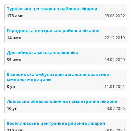
Турківська центральна районна лікарня
178 амп
05.08.2022
Городоцька центральна районна лікарня
14 амп
22.12.2019
Дрогобицька міська поліклініка
39 амп
04.02.2020
Бісковицька амбулаторія загальної практики-
сімейної медицини
3 уп
11.01.2021
Львівська обласна клінічна психіатрична лікарня
10 уп
23.07.2026
Веселинівська центральна районна лікарня
710 амп
28.02.2022