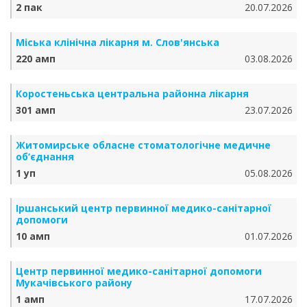
2 пак
20.07.2026
Міська клінічна лікарня м. Слов'янська
220 амп
03.08.2026
Коростеньська центральна районна лікарня
301 амп
23.07.2026
Житомирське обласне стоматологічне медичне
об’єднання
1 уп
05.08.2026
Іршанський центр первинної медико-санітарної
допомоги
10 амп
01.07.2026
Центр первинної медико-санітарної допомоги
Мукачівського району
1 амп
17.07.2026