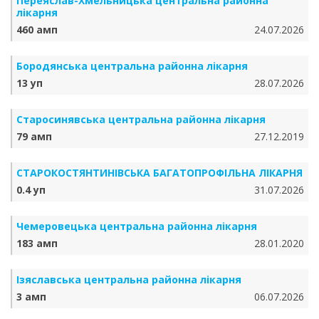
Переяслав-Хмельницька центральна районна
лікарня
460 амп
24.07.2026
Бородянська центральна районна лікарня
13 уп
28.07.2026
Старосинявська центральна районна лікарня
79 амп
27.12.2019
СТАРОКОСТЯНТИНІВСЬКА БАГАТОПРОФІЛЬНА ЛІКАРНЯ
0.4 уп
31.07.2026
Чемеровецька центральна районна лікарня
183 амп
28.01.2020
Ізяславська центральна районна лікарня
3 амп
06.07.2026