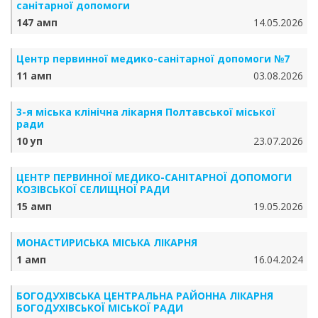
санітарної допомоги
147 амп
14.05.2026
Центр первинної медико-санітарної допомоги №7
11 амп
03.08.2026
3-я міська клінічна лікарня Полтавської міської
ради
10 уп
23.07.2026
ЦЕНТР ПЕРВИННОЇ МЕДИКО-САНІТАРНОЇ ДОПОМОГИ
КОЗІВСЬКОЇ СЕЛИЩНОЇ РАДИ
15 амп
19.05.2026
МОНАСТИРИСЬКА МІСЬКА ЛІКАРНЯ
1 амп
16.04.2024
БОГОДУХІВСЬКА ЦЕНТРАЛЬНА РАЙОННА ЛІКАРНЯ
БОГОДУХІВСЬКОЇ МІСЬКОЇ РАДИ