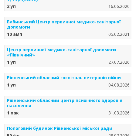
2 уп
16.06.2020
Бабинський Центр первинної медико-санітарної
допомоги
10 амп
05.02.2021
Центр первинної медико-санітарної допомоги
«Північний»
1 уп
27.07.2026
Рівненський обласний госпіталь ветеранів війни
1 уп
04.08.2026
Рівненський обласний центр психічного здоров'я
населення
1 пак
31.03.2026
Пологовий будинок Рівненської міської ради
50 фл
28.07.2026