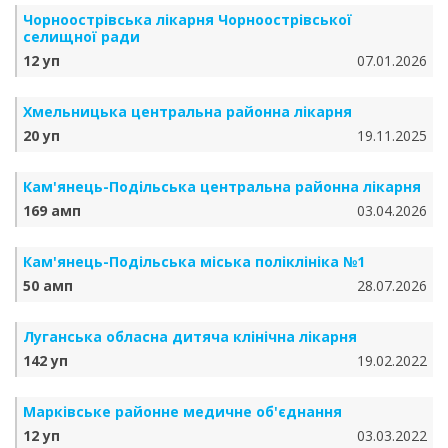
Чорноострівська лікарня Чорноострівської
селищної ради
12 уп
07.01.2026
Хмельницька центральна районна лікарня
20 уп
19.11.2025
Кам'янець-Подільська центральна районна лікарня
169 амп
03.04.2026
Кам'янець-Подільська міська поліклініка №1
50 амп
28.07.2026
Луганська обласна дитяча клінічна лікарня
142 уп
19.02.2022
Марківське районне медичне об'єднання
12 уп
03.03.2022