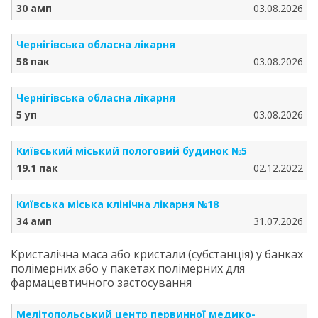
30 амп
03.08.2026
Чернігівська обласна лікарня
58 пак
03.08.2026
Чернігівська обласна лікарня
5 уп
03.08.2026
Київський міський пологовий будинок №5
19.1 пак
02.12.2022
Київська міська клінічна лікарня №18
34 амп
31.07.2026
Кристалічна маса або кристали (субстанція) у банках
полімерних або у пакетах полімерних для
фармацевтичного застосування
Мелітопольський центр первинної медико-