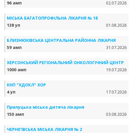
96 амп
02.07.2026
МІСЬКА БАГАТОПРОФІЛЬНА ЛІКАРНЯ № 18
138 уп
01.08.2026
БЛИЗНЮКІВСЬКА ЦЕНТРАЛЬНА РАЙОННА ЛІКАРНЯ
59 амп
31.07.2026
ХЕРСОНСЬКИЙ РЕГІОНАЛЬНИЙ ОНКОЛОГІЧНИЙ ЦЕНТР
1000 амп
19.07.2026
КНП "ХДОКЛ" ХОР
4 уп
17.07.2026
Прилуцька міська дитяча лікарня
150 амп
03.08.2026
ЧЕРНІГІВСЬКА МІСЬКА ЛІКАРНЯ № 2