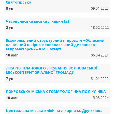
Святогірська
8 уп
09.01.2020
Часовоярська міська лікарня №3
2 уп
18.02.2022
Відокремлений структурний підрозділ «Обласний
кліничний шкірно-венерологічний диспансер
м.Краматорськ» в м. Бахмут
10 амп
06.04.2021
ЛІКАРНЯ ПЛАНОВОГО ЛІКУВАННЯ ВОЛНОВАСЬКОЇ
МІСЬКОЇ ТЕРИТОРІАЛЬНОЇ ГРОМАДИ
7 уп
31.01.2022
ПОКРОВСЬКА МІСЬКА СТОМАТОЛОГІЧНА ПОЛІКЛІНІКА
10 амп
15.08.2024
Центральна міська клінічна лікарня м. Дружківка