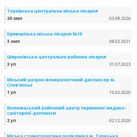
Тернівська центральна міська лікарня
20 амп
03.08.2026
Криворізька міська лікарня №10
3 амп
08.02.2021
Широківська центральна районна лікарня
3 уп
31.07.2023
Міський шкірно-венерологічний диспансер м.
Слов'янськ
1 уп
10.02.2020
Волноваський районний центр первинної медико-
санітарної допомоги
2 уп
02.12.2020
Міська стоматологічна поліклініка м. Торецька