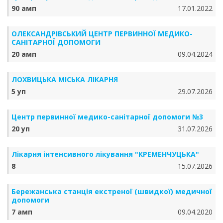
90 амп
17.01.2022
ОЛЕКСАНДРІ­ВСЬКИЙ ЦЕНТР ПЕРВИННОЇ МЕДИКО-
САНІТАРНОЇ ДОПОМОГИ
20 амп
09.04.2024
ЛОХВИЦЬКА МІСЬКА ЛІКАРНЯ
5 уп
29.07.2026
Центр первинної медико-санітарної допомоги №3
20 уп
31.07.2026
Лікарня інтенсивного лікування "КРЕМЕНЧУЦЬКА"
8
15.07.2026
Бережанська станція екстреної (швидкої) медичної
допомоги
7 амп
09.04.2020