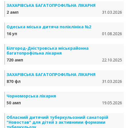
ЗАХАРІВСЬКА БАГАТОПРОФІЛЬНА ЛІКАРНЯ
2 амп
31.03.2026
Одеська міська дитяча поліклініка №2
16 уп
01.08.2026
Білгород-Дністровська міськрайонна
багатопрофільна лікарня
720 амп
22.10.2025
ЗАХАРІВСЬКА БАГАТОПРОФІЛЬНА ЛІКАРНЯ
870 фл
31.03.2026
Чорноморська лікарня
50 амп
19.05.2026
Обласний дитячий туберкульозний санаторій
"Новостав" для дітей з активними формами
туберкульозу