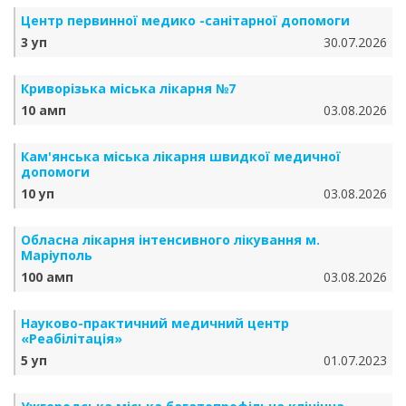
Центр первинної медико -санітарної допомоги
3 уп
30.07.2026
Криворізька міська лікарня №7
10 амп
03.08.2026
Кам'янська міська лікарня швидкої медичної
допомоги
10 уп
03.08.2026
Обласна лікарня інтенсивного лікування м.
Маріуполь
100 амп
03.08.2026
Науково-практичний медичний центр
«Реабілітація»
5 уп
01.07.2023