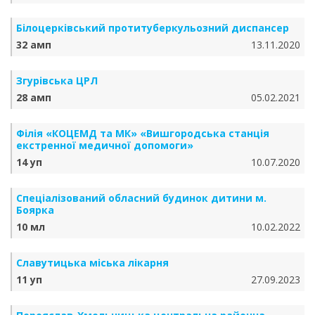
Білоцерківський протитуберкульозний диспансер
32 амп
13.11.2020
Згурівська ЦРЛ
28 амп
05.02.2021
Філія «КОЦЕМД та МК» «Вишгородська станція
екстренної медичної допомоги»
14 уп
10.07.2020
Спеціалізований обласний будинок дитини м.
Боярка
10 мл
10.02.2022
Славутицька міська лікарня
11 уп
27.09.2023