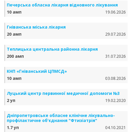
Печерська обласна лікарня відновного лікування
10 амп
19.06.2026
Гніванська міська лікарня
20 амп
29.07.2026
Теплицька центральна районна лікарня
200 амп
31.07.2026
КНП «Гніванський ЦПМСД»
10 амп
03.08.2026
Луцький центр первинної медичної допомоги №3
2 уп
19.02.2020
Дніпропетровське обласне клінічне лікувально-
профілактичне об'єднання "Фтизіатрія"
1.7 уп
04.10.2021