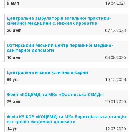
9 амп
19.04.2021
Центральна амбулаторія загальної практики-
сімейної медицини с. Нижня Сироватка
26 амп
07.12.2023
Охтирський міський центр первинної медико-
санітарної допомоги
10 амп
03.08.2026
Центральна міська клінічна лікарня
69 уп
10.12.2024
Філія «КОЦЕМД та МК» «Фастівська СЕМД»
29 амп
29.01.2020
Філія КЗ КОР «КОЦЕМД та МК» Бориспільська станція
екстреної медичної допомоги
14 уп
12.03.2020