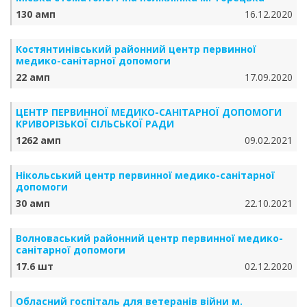
130 амп
16.12.2020
Костянтинівський районний центр первинної
медико-санітарної допомоги
22 амп
17.09.2020
ЦЕНТР ПЕРВИННОЇ МЕДИКО-САНІТАРНОЇ ДОПОМОГИ
КРИВОРІЗЬКОЇ СІЛЬСЬКОЇ РАДИ
1262 амп
09.02.2021
Нікольський центр первинної медико-санітарної
допомоги
30 амп
22.10.2021
Волноваський районний центр первинної медико-
санітарної допомоги
17.6 шт
02.12.2020
Обласний госпіталь для ветеранів війни м.