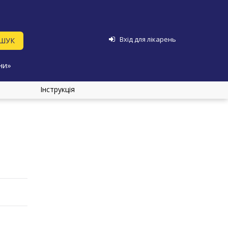
Вхід для лікарень
ни»
Інструкція