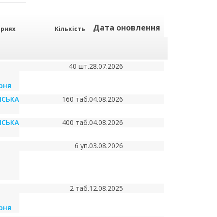
Дата оновлення
арнях
Кількість
40 шт.
28.07.2026
рня
ІСЬКА
160 таб.
04.08.2026
ІСЬКА
400 таб.
04.08.2026
6 уп.
03.08.2026
2 таб.
12.08.2025
рня