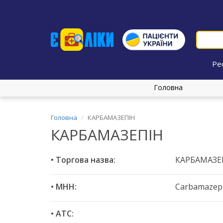
Ре
Головна
Головна
КАРБАМАЗЕПІН
КАРБАМАЗЕПІН
• Торгова назва:
КАРБАМАЗЕ
• МНН:
Carbamazep
• ATC: