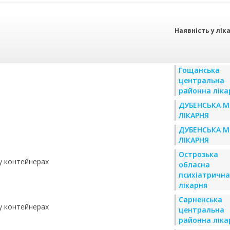
Наявність у лік
Гощанська
центральна
районна ліка
ДУБЕНСЬКА М
ЛІКАРНЯ
ДУБЕНСЬКА М
ЛІКАРНЯ
Острозька
 у контейнерах
обласна
психіатрична
лікарня
Сарненська
 у контейнерах
центральна
районна ліка