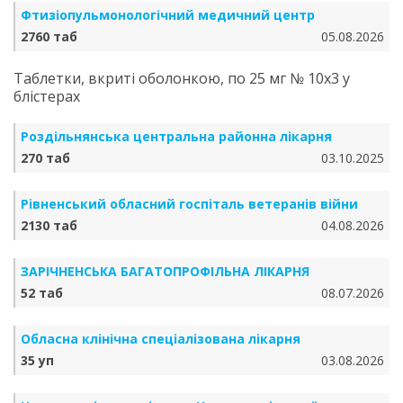
Фтизіопульмонологічний медичний центр
2760 таб
05.08.2026
Таблетки, вкриті оболонкою, по 25 мг № 10х3 у
блістерах
Роздільнянська центральна районна лікарня
270 таб
03.10.2025
Рівненський обласний госпіталь ветеранів війни
2130 таб
04.08.2026
ЗАРІЧНЕНСЬКА БА­ГА­ТО­ПРО­ФІЛЬ­НА ЛІКАРНЯ
52 таб
08.07.2026
Обласна клінічна спеціалізована лікарня
35 уп
03.08.2026