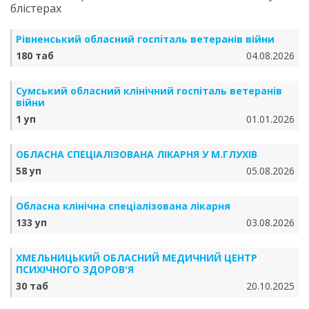
блістерах
Рівненський обласний госпіталь ветеранів війни
180 таб
04.08.2026
Сумський обласний клінічний госпіталь ветеранів
війни
1 уп
01.01.2026
ОБЛАСНА СПЕЦІАЛІЗОВАНА ЛІКАРНЯ У М.ГЛУХІВ
58 уп
05.08.2026
Обласна клінічна спеціалізована лікарня
133 уп
03.08.2026
ХМЕЛЬНИЦЬКИЙ ОБЛАСНИЙ МЕДИЧНИЙ ЦЕНТР
ПСИХІЧНОГО ЗДОРОВ'Я
30 таб
20.10.2025