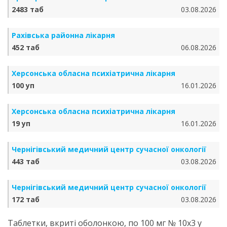
2483 таб
03.08.2026
Рахівська районна лікарня
452 таб
06.08.2026
Херсонська обласна психіатрична лікарня
100 уп
16.01.2026
Херсонська обласна психіатрична лікарня
19 уп
16.01.2026
Чернігівський медичний центр сучасної онкології
443 таб
03.08.2026
Чернігівський медичний центр сучасної онкології
172 таб
03.08.2026
Таблетки, вкриті оболонкою, по 100 мг № 10х3 у