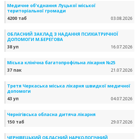
Медичне об'єднання Луцької міської
територіальної громади
4200 таб
03.08.2026
ОБЛАСНИЙ ЗАКЛАД З НАДАННЯ ПСИХІАТРИЧНОЇ
ДОПОМОГИ М.БЕРЕГОВА
38 уп
16.07.2026
Міська клінічна багатопрофільна лікарня №25
37 пак
21.07.2026
Третя Черкаська міська лікарня швидкої медичної
допомоги
43 уп
04.07.2026
Чернігівська обласна дитяча лікарня
150 таб
29.07.2026
ЧЕРНІВЕЦЬКИЙ ОБЛАСНИЙ НАРКОЛОГІЧНИЙ