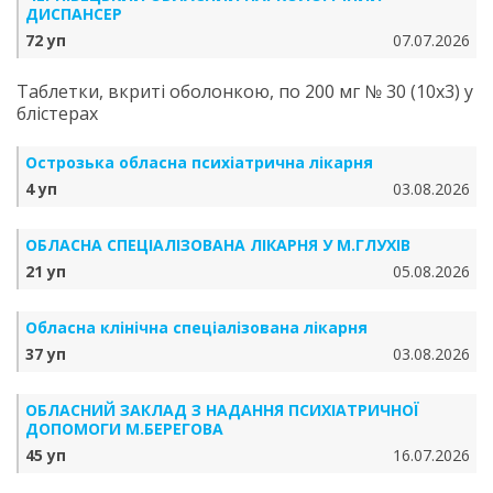
ДИСПАНСЕР
72 уп
07.07.2026
Таблетки, вкриті оболонкою, по 200 мг № 30 (10х3) у
блістерах
Острозька обласна психіатрична лікарня
4 уп
03.08.2026
ОБЛАСНА СПЕЦІАЛІЗОВАНА ЛІКАРНЯ У М.ГЛУХІВ
21 уп
05.08.2026
Обласна клінічна спеціалізована лікарня
37 уп
03.08.2026
ОБЛАСНИЙ ЗАКЛАД З НАДАННЯ ПСИХІАТРИЧНОЇ
ДОПОМОГИ М.БЕРЕГОВА
45 уп
16.07.2026