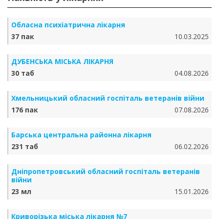
Обласна психіатрична лікарня
37 пак
10.03.2025
ДУБЕНСЬКА МІСЬКА ЛІКАРНЯ
30 таб
04.08.2026
Хмельницький обласний госпіталь ветеранів війни
176 пак
07.08.2026
Барська центральна районна лікарня
231 таб
06.02.2026
Дніпропетровський обласний госпіталь ветеранів
війни
23 мл
15.01.2026
Криворізька міська лікарня №7