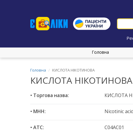
Ре
Головна
Головна
КИСЛОТА НІКОТИНОВА
КИСЛОТА НІКОТИНОВА
• Торгова назва:
КИСЛОТА Н
• МНН:
Nicotinic aci
• ATC:
C04AC01