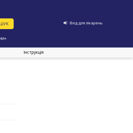
Вхід для лікарень
ни»
Інструкція