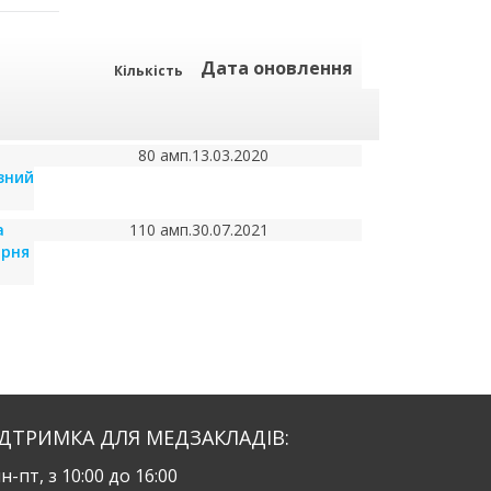
Дата оновлення
Кількість
80 амп.
13.03.2020
зний
а
110 амп.
30.07.2021
арня
ІДТРИМКА ДЛЯ МЕДЗАКЛАДІВ:
н-пт, з 10:00 до 16:00