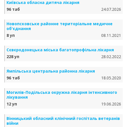
Київська обласна дитяча лікарня
96 таб
24.07.2026
Новопсковське районне територіальне медичне
об'єднання
8 уп
08.11.2021
Сєвєродонецька міська багатопрофільна лікарня
228 уп
28.02.2022
Ямпільська центральна районна лікарня
96 таб
18.05.2020
Могилів-Подільська окружна лікарня інтенсивного
лікування
12 уп
19.06.2026
Вінницький обласний клінічний госпіталь ветеранів
війни