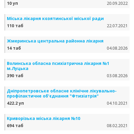
10 уп
20.09.2022
Міська лікарня козятинської міської ради
110 таб
22.07.2021
Жмеринська центральна районна лікарня
14 таб
04.08.2026
Волинська обласна психіатрична лікарня №1
м.Луцька
390 таб
03.08.2026
Дніпропетровське обласне клінічне лікувально-
профілактичне об'єднання "Фтизіатрія"
422.2 уп
04.10.2021
Криворізька міська лікарня №10
694 таб
08.02.2021