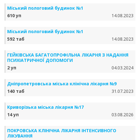
Міський пологовий будинок №1
610 уп
14.08.2023
Міський пологовий будинок №1
592 таб
14.08.2023
ГЕЙКІВСЬКА БАГАТОПРОФІЛЬНА ЛІКАРНЯ З НАДАННЯ
ПСИХІАТРИЧНОЇ ДОПОМОГИ
2 уп
04.03.2024
Дніпропетровська міська клінічна лікарня №9
140 таб
31.07.2023
Криворізька міська лікарня №17
14 уп
03.08.2026
ПОКРОВСЬКА КЛІНІЧНА ЛІКАРНЯ ІНТЕНСИВНОГО
ЛІКУВАННЯ