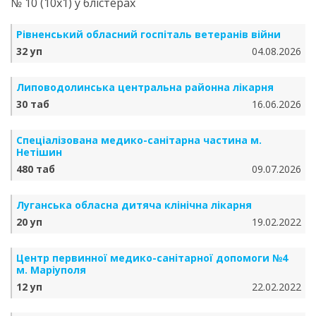
№ 10 (10х1) у блістерах
Рівненський обласний госпіталь ветеранів війни
32 уп
04.08.2026
Липоводолинська центральна районна лікарня
30 таб
16.06.2026
Спеціалізована медико-санітарна частина м.
Нетішин
480 таб
09.07.2026
Луганська обласна дитяча клінічна лікарня
20 уп
19.02.2022
Центр первинної медико-санітарної допомоги №4
м. Маріуполя
12 уп
22.02.2022