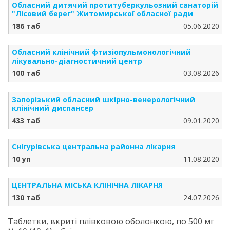
Обласний дитячий протитуберкульозний санаторій
"Лісовий берег" Житомирської обласної ради
186 таб
05.06.2020
Обласний клінічний фтизіопульмонологічний
лікувально-діагностичний центр
100 таб
03.08.2026
Запорізький обласний шкірно-венерологічний
клінічний диспансер
433 таб
09.01.2020
Снігурівська центральна районна лікарня
10 уп
11.08.2020
ЦЕНТРАЛЬНА МІСЬКА КЛІНІЧНА ЛІКАРНЯ
130 таб
24.07.2026
Таблетки, вкриті плівковою оболонкою, по 500 мг