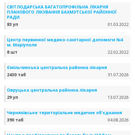
СВІТЛОДАРСЬКА БАГАТОПРОФІЛЬНА ЛІКАРНЯ
ПЛАНОВОГО ЛІКУВАННЯ БАХМУТСЬКОЇ РАЙОННОЇ
РАДИ
83 уп
01.03.2022
Центр первинної медико-санітарної допомоги №4
м. Маріуполя
8 шт
22.02.2022
Ємільчинська центральна районна лікарня
2430 таб
31.07.2026
Овруцька центральна районна лікарня
29 уп
13.07.2026
Черняхівське територіальне медичне об'єднання
390 таб
04.08.2026