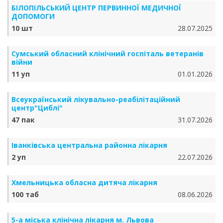
БІЛОПІЛЬСЬКИЙ ЦЕНТР ПЕРВИННОЇ МЕДИЧНОЇ
ДОПОМОГИ
10 шт
28.07.2025
Сумський обласний клінічний госпіталь ветеранів
війни
11 уп
01.01.2026
Всеукраїнський лікувально-реабілітаційний
центр"Циблі"
47 пак
31.07.2026
Іванківська центральна районна лікарня
2 уп
22.07.2026
Хмельницька обласна дитяча лікарня
100 таб
08.06.2026
5-а міська клінічна лікарня м. Львова