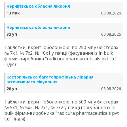
Чернігівська обласна лікарня
13 пак
03.08.2026
Чернігівська обласна лікарня
32 уп
03.08.2026
Таблетки, вкриті оболонкою, по 250 мг у блістерах
№ 7х1, № 7х2, № 10х1 у пачці (фасування із in bulk
фірми-виробника "radicura pharmaceuticals pvt. ltd",
індія)
Костопільська багатопрофільна лікарня
інтенсивного лікування
20 уп
05.08.2026
Таблетки, вкриті оболонкою, по 500 мг у блістерах
№ 5х1, № 5х2, № 7х1, № 7х2 у пачці (фасування із in
bulk фірми-виробника "radicura pharmaceuticals pvt.
ltd", індія)