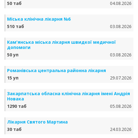
50 таб
04.08.2026
Міська клінічна лікарня №6
510 таб
03.08.2026
Кам'янська міська лікарня швидкої медичної
допомоги
50 уп
03.08.2026
Романівська центральна районна лікарня
15 уп
29.07.2026
Закарпатська обласна клінічна лікарня імені Андрія
Новака
1290 таб
05.08.2026
Лікарня Святого Мартина
30 таб
24.03.2026