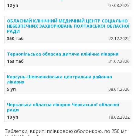
12 уп
07.08.2023
ОБЛАСНИЙ КЛІНІЧНИЙ МЕДИЧНИЙ ЦЕНТР СОЦІАЛЬНО
НЕБЕЗПЕЧНИХ ЗАХВОРЮВАНЬ ПОЛТАВСЬКОЇ ОБЛАСНОЇ
РАДИ
350 таб
22.12.2025
Тернопільська обласна дитяча клінічна лікарня
163 таб
31.07.2026
Корсунь-Шевченківська центральна районна
лікарня
5 уп
08.01.2020
Черкаська обласна лікарня Черкаської обласної
ради
10 уп
18.02.2022
Таблетки, вкриті плівковою оболонкою, по 250 мг