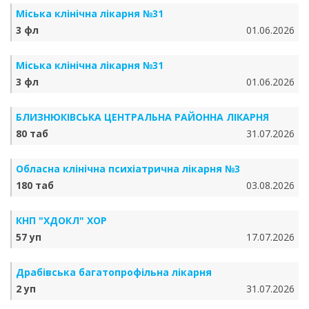
Міська клінічна лікарня №31
3 фл
01.06.2026
Міська клінічна лікарня №31
3 фл
01.06.2026
БЛИЗНЮКІВСЬКА ЦЕНТРАЛЬНА РАЙОННА ЛІКАРНЯ
80 таб
31.07.2026
Обласна клінічна психіатрична лікарня №3
180 таб
03.08.2026
КНП "ХДОКЛ" ХОР
57 уп
17.07.2026
Драбівська багатопрофільна лікарня
2 уп
31.07.2026