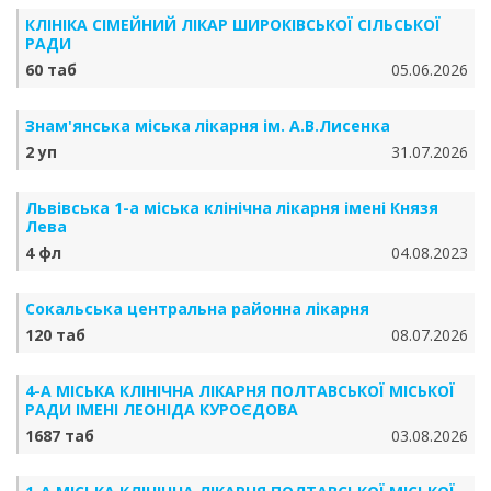
КЛІНІКА СІМЕЙНИЙ ЛІКАР ШИРОКІВСЬКОЇ СІЛЬСЬКОЇ
РАДИ
60 таб
05.06.2026
Знам'янська міська лікарня ім. А.В.Лисенка
2 уп
31.07.2026
Львівська 1-а міська клінічна лікарня імені Князя
Лева
4 фл
04.08.2023
Сокальська центральна районна лікарня
120 таб
08.07.2026
4-А МІСЬКА КЛІНІЧНА ЛІКАРНЯ ПОЛТАВСЬКОЇ МІСЬКОЇ
РАДИ ІМЕНІ ЛЕОНІДА КУРОЄДОВА
1687 таб
03.08.2026