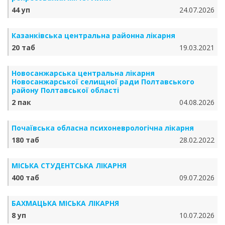
44 уп
24.07.2026
Казанківська центральна районна лікарня
20 таб
19.03.2021
Новосанжарська центральна лікарня
Новосанжарської селищної ради Полтавського
району Полтавської області
2 пак
04.08.2026
Почаївська обласна психоневрологічна лікарня
180 таб
28.02.2022
МІСЬКА СТУДЕНТСЬКА ЛІКАРНЯ
400 таб
09.07.2026
БАХМАЦЬКА МІСЬКА ЛІКАРНЯ
8 уп
10.07.2026