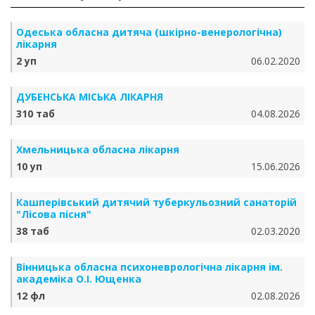
Одеська обласна дитяча (шкірно-венерологічна)
лікарня
2 уп
06.02.2020
ДУБЕНСЬКА МІСЬКА ЛІКАРНЯ
310 таб
04.08.2026
Хмельницька обласна лікарня
10 уп
15.06.2026
Кашперівський дитячий туберкульозний санаторій
"Лісова пісня"
38 таб
02.03.2020
Вінницька обласна психоневрологічна лікарня ім.
академіка О.І. Ющенка
12 фл
02.08.2026