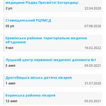
медицини Різдва Пресвятої Богородиці
2 уп
22.04.2020
Ставищенський РЦПМСД
35 уп
07.08.2026
Кремінське районне територіальне медичне
об'єднання
9 мл
16.02.2022
Луцький центр первинної медичної допомоги №1
3 амп
09.09.2021
Дрогобицька міська дитяча лікарня
1 амп
31.07.2020
Боринська районна лікарня
12 амп
05.03.2021