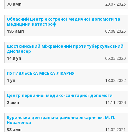
70 амп
20.07.2026
Обласний центр екстреної медичної допомоги та
медицини катастроф
195 амп
07.08.2026
Шосткинський міжрайонний протитуберкульозний
диспансер
14.9 уп
05.03.2020
ПУТИВЛЬСЬКА МІСЬКА ЛІКАРНЯ
1 уп
18.02.2022
Центр первинної медико-санітарної допомоги
2 амп
11.11.2024
Буринська центральна районна лікарня ім. М. П.
Новаченка
38 амп
11.02.2021