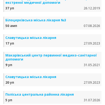
екстреної медичної допомоги
37 уп
26.12.2019
Білоцерківська міська лікарня №3
50 амп
07.08.2026
Славутицька міська лікарня
17 уп
27.09.2023
Макарівський центр первинної медико-санітарної
допомоги
9 уп
31.05.2021
Славутицька міська лікарня
20 уп
27.09.2023
Поліська центральна районна лікарня
5 уп
31.07.2026