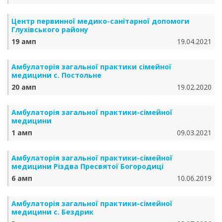
Центр первинної медико-санітарної допомоги
Глухівського району
19 амп
19.04.2021
Амбулаторія загальної практики сімейної
медицини с. Постольне
20 амп
19.02.2020
Амбулаторія загальної практики-сімейної
медицини
1 амп
09.03.2021
Амбулаторія загальної практики-сімейної
медицини Різдва Пресвятої Богородиці
6 амп
10.06.2019
Амбулаторія загальної практики-сімейної
медицини с. Бездрик