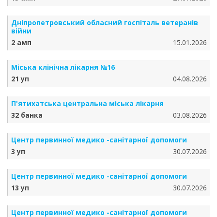
Дніпропетровський обласний госпіталь ветеранів
війни
2 амп
15.01.2026
Міська клінічна лікарня №16
21 уп
04.08.2026
П'ятихатська центральна міська лікарня
32 банка
03.08.2026
Центр первинної медико -санітарної допомоги
3 уп
30.07.2026
Центр первинної медико -санітарної допомоги
13 уп
30.07.2026
Центр первинної медико -санітарної допомоги