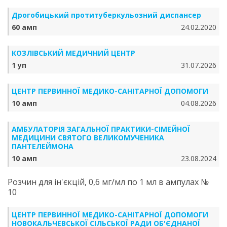
Дрогобицький протитуберкульозний диспансер
60 амп
24.02.2020
КОЗЛІВСЬКИЙ МЕДИЧНИЙ ЦЕНТР
1 уп
31.07.2026
ЦЕНТР ПЕРВИННОЇ МЕДИКО-САНІТАРНОЇ ДОПОМОГИ
10 амп
04.08.2026
АМБУЛАТОРІЯ ЗАГАЛЬНОЇ ПРАКТИКИ-СІМЕЙНОЇ
МЕДИЦИНИ СВЯТОГО ВЕЛИКОМУЧЕНИКА
ПАНТЕЛЕЙМОНА
10 амп
23.08.2024
Розчин для ін'єкцій, 0,6 мг/мл по 1 мл в ампулах №
10
ЦЕНТР ПЕРВИННОЇ МЕДИКО-САНІТАРНОЇ ДОПОМОГИ
НОВОКАЛЬЧЕВСЬКОЇ СІЛЬСЬКОЇ РАДИ ОБ'ЄДНАНОЇ