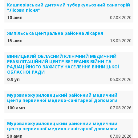
Кашперівський дитячий туберкульозний санаторій
"Лісова пісня"
10 амп
02.03.2020
Ямпільська центральна районна лікарня
15 амп
18.05.2020
ВІННИЦЬКИЙ ОБЛАСНИЙ КЛІНІЧНИЙ МЕДИЧНИЙ
РЕАБІЛІТАЦІЙНИЙ ЦЕНТР ВЕТЕРАНІВ ВІЙНИ ТА
РАДІАЦІЙНОГО ЗАХИСТУ НАСЕЛЕННЯ ВІННИЦЬКОЇ
ОБЛАСНОЇ РАДИ
0.9 уп
06.08.2026
Мурованокуриловецький районний медичний
центр первинної медико-санітарної допомоги
100 амп
07.08.2026
Мурованокуриловецький районний медичний
центр первинної медико-санітарної допомоги
50 амп
07.08.2026