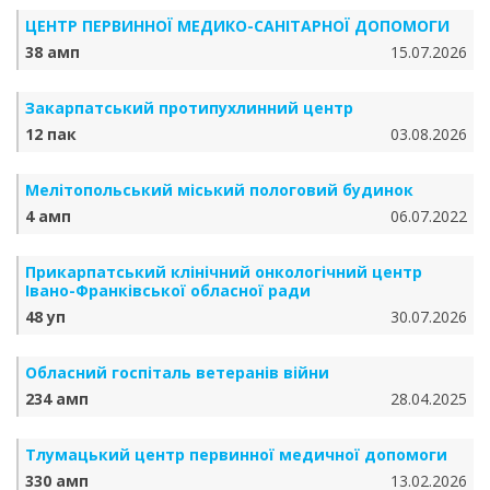
ЦЕНТР ПЕРВИННОЇ МЕДИКО-САНІТАРНОЇ ДОПОМОГИ
38 амп
15.07.2026
Закарпатський протипухлинний центр
12 пак
03.08.2026
Мелітопольський міський пологовий будинок
4 амп
06.07.2022
Прикарпатський клінічний онкологічний центр
Івано-Франківської обласної ради
48 уп
30.07.2026
Обласний госпіталь ветеранів війни
234 амп
28.04.2025
Тлумацький центр первинної медичної допомоги
330 амп
13.02.2026