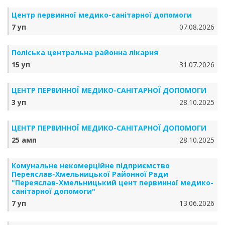
Центр первинної медико-санітарної допомоги
7 уп
07.08.2026
Поліська центральна районна лікарня
15 уп
31.07.2026
ЦЕНТР ПЕРВИННОЇ МЕДИКО-САНІТАРНОЇ ДОПОМОГИ
3 уп
28.10.2025
ЦЕНТР ПЕРВИННОЇ МЕДИКО-САНІТАРНОЇ ДОПОМОГИ
25 амп
28.10.2025
Комунальне некомерційне підприємство
Переяслав-Хмельницької Районної Ради
"Переяслав-Хмельницький цент первинної медико-
санітарної допомоги"
7 уп
13.06.2026