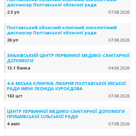
диспансер Полтавської обласної ради
2.5 уп
07.08.2026
Полтавський обласний клінічний онкологічний
диспансер Полтавської обласної ради
26 уп
07.08.2026
ЗІНЬКІВСЬКИЙ ЦЕНТР ПЕРВИННОЇ МЕДИКО-САНІТАРНОЇ
ДОПОМОГИ
13.1 банка
04.06.2026
4-А МІСЬКА КЛІНІЧНА ЛІКАРНЯ ПОЛТАВСЬКОЇ МІСЬКОЇ
РАДИ ІМЕНІ ЛЕОНІДА КУРОЄДОВА
163 шт
07.08.2026
ЦЕНТР ПЕРВИННОЇ МЕДИКО-САНІТАРНОЇ ДОПОМОГИ
ПРИШИБСЬКОЇ СІЛЬСЬКОЇ РАДИ
4 амп
07.08.2026