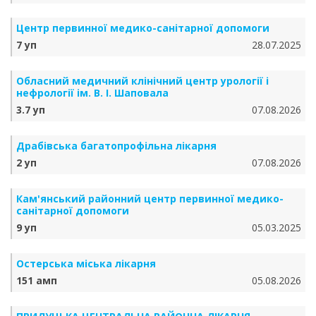
Центр первинної медико-санітарної допомоги
7 уп
28.07.2025
Обласний медичний клінічний центр урології і
нефрології ім. В. І. Шаповала
3.7 уп
07.08.2026
Драбівська багатопрофільна лікарня
2 уп
07.08.2026
Кам'янський районний центр первинної медико-
санітарної допомоги
9 уп
05.03.2025
Остерська міська лікарня
151 амп
05.08.2026