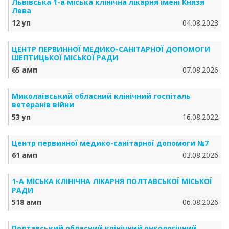
Львівська 1-а міська клінічна лікарня імені Князя
Лева
12 уп
04.08.2023
ЦЕНТР ПЕРВИННОЇ МЕДИКО-САНІТАРНОЇ ДОПОМОГИ
ШЕПТИЦЬКОЇ МІСЬКОЇ РАДИ
65 амп
07.08.2026
Миколаївський обласний клінічний госпіталь
ветеранів війни
53 уп
16.08.2022
Центр первинної медико-санітарної допомоги №7
61 амп
03.08.2026
1-А МІСЬКА КЛІНІЧНА ЛІКАРНЯ ПОЛТАВСЬКОЇ МІСЬКОЇ
РАДИ
518 амп
06.08.2026
Полтавський обласний клінічний онкологічний