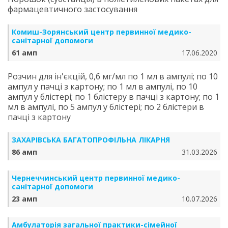
фармацевтичного застосування
Комиш-Зорянський центр первинної медико-
санітарної допомоги
61 амп
17.06.2020
Розчин для ін'єкцій, 0,6 мг/мл по 1 мл в ампулі; по 10
ампул у пачці з картону; по 1 мл в ампулі, по 10
ампул у блістері; по 1 блістеру в пачці з картону; по 1
мл в ампулі, по 5 ампул у блістері; по 2 блістери в
пачці з картону
ЗАХАРІВСЬКА БАГАТОПРОФІЛЬНА ЛІКАРНЯ
86 амп
31.03.2026
Чернеччинський центр первинної медико-
санітарної допомоги
23 амп
10.07.2026
Амбулаторія загальної практики-сімейної