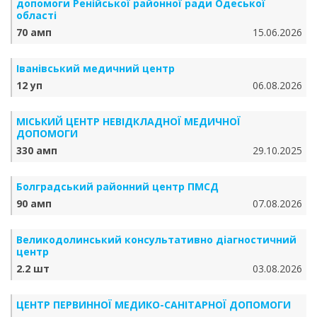
допомоги Ренійської районної ради Одеської
області
70 амп
15.06.2026
Іванівський медичний центр
12 уп
06.08.2026
МІСЬКИЙ ЦЕНТР НЕВІДКЛАДНОЇ МЕДИЧНОЇ
ДОПОМОГИ
330 амп
29.10.2025
Болградський районний центр ПМСД
90 амп
07.08.2026
Великодолинський консультативно діагностичний
центр
2.2 шт
03.08.2026
ЦЕНТР ПЕРВИННОЇ МЕДИКО-САНІТАРНОЇ ДОПОМОГИ