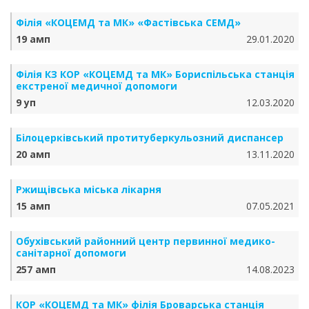
Філія «КОЦЕМД та МК» «Фастівська СЕМД»
19 амп
29.01.2020
Філія КЗ КОР «КОЦЕМД та МК» Бориспільська станція
екстреної медичної допомоги
9 уп
12.03.2020
Білоцерківський протитуберкульозний диспансер
20 амп
13.11.2020
Ржищівська міська лікарня
15 амп
07.05.2021
Обухівський районний центр первинної медико-
санітарної допомоги
257 амп
14.08.2023
КОР «КОЦЕМД та МК» філія Броварська станція