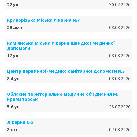
22 уп
30.07.2026
Криворізька міська лікарня №7
29 амп
03.08.2026
Кам'янська міська лікарня швидкої медичної
допомоги
17 уп
03.08.2026
Центр первинної-медико санітарної допомоги №3
8.4 уп
03.08.2026
Обласне територіальне медичне об’єднання м.
Краматорськ
5.6 уп
28.07.2026
Лікарня №2
8 шт
07.08.2026