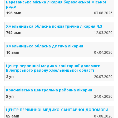
Березанська міська лікарня березанської міської
ради
196 амп
07.08.2026
Хмельницька обласна психіатрична лікарня №3
792 амп
12.03.2020
Хмельницька обласна дитяча лікарня
10 амп
07.04.2026
Центр первинної медико-санітарної допомоги
Білогірського району Хмельницької області
2 уп
20.07.2020
Красилівська центральна районна лікарня
5 уп
24.07.2026
ЦЕНТР ПЕРВИННОЇ МЕДИКО-САНІТАРНОЇ ДОПОМОГИ
85 амп
07.08.2026