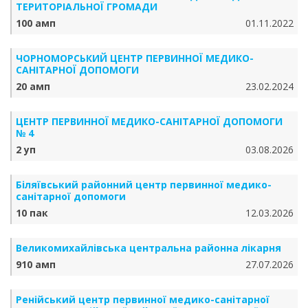
ТЕРИТОРІАЛЬНОЇ ГРОМАДИ
100 амп
01.11.2022
ЧОРНОМОРСЬКИЙ ЦЕНТР ПЕРВИННОЇ МЕДИКО-
САНІТАРНОЇ ДОПОМОГИ
20 амп
23.02.2024
ЦЕНТР ПЕРВИННОЇ МЕДИКО-САНІТАРНОЇ ДОПОМОГИ
№ 4
2 уп
03.08.2026
Біляївський районний центр первинної медико-
санітарної допомоги
10 пак
12.03.2026
Великомихайлівська центральна районна лікарня
910 амп
27.07.2026
Ренійський центр первинної медико-санітарної