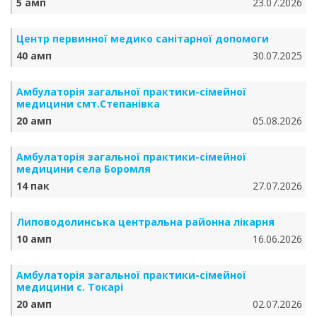
5 амп
23.07.2026
Центр первинної медико санітарної допомоги
40 амп
30.07.2025
Амбулаторія загальної практики-сімейної
медицини смт.Степанівка
20 амп
05.08.2026
Амбулаторія загальної практики-сімейної
медицини села Боромля
14 пак
27.07.2026
Липоводолинська центральна районна лікарня
10 амп
16.06.2026
Амбулаторія загальної практики-сімейної
медицини с. Токарі
20 амп
02.07.2026