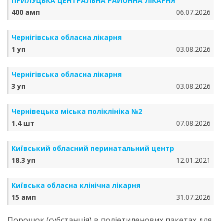
ПРИЛУЦЬКА ЦЕНТРАЛЬНА РАЙОННА ЛІКАРНЯ
400 амп
06.07.2026
Чернігівська обласна лікарня
1 уп
03.08.2026
Чернігівська обласна лікарня
3 уп
03.08.2026
Чернівецька міська поліклініка №2
1.4 шт
07.08.2026
Київський обласний перинатальний центр
18.3 уп
12.01.2021
Київська обласна клінічна лікарня
15 амп
31.07.2026
Порошок (субстанція) в поліетиленових пакетах для