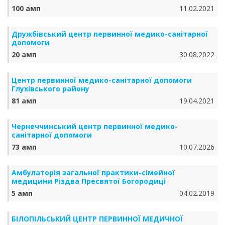
100 амп
11.02.2021
Дружбівський центр первинної медико-санітарної
допомоги
20 амп
30.08.2022
Центр первинної медико-санітарної допомоги
Глухівського району
81 амп
19.04.2021
Чернеччинський центр первинної медико-
санітарної допомоги
73 амп
10.07.2026
Амбулаторія загальної практики-сімейної
медицини Різдва Пресвятої Богородиці
5 амп
04.02.2019
БІЛОПІЛЬСЬКИЙ ЦЕНТР ПЕРВИННОЇ МЕДИЧНОЇ