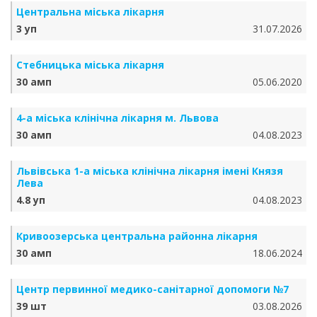
Центральна міська лікарня
3 уп
31.07.2026
Стебницька міська лікарня
30 амп
05.06.2020
4-а міська клінічна лікарня м. Львова
30 амп
04.08.2023
Львівська 1-а міська клінічна лікарня імені Князя
Лева
4.8 уп
04.08.2023
Кривоозерська центральна районна лікарня
30 амп
18.06.2024
Центр первинної медико-санітарної допомоги №7
39 шт
03.08.2026