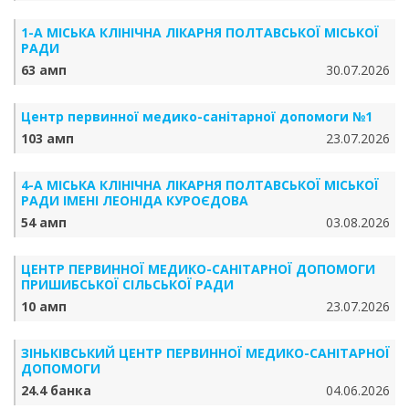
1-А МІСЬКА КЛІНІЧНА ЛІКАРНЯ ПОЛТАВСЬКОЇ МІСЬКОЇ
РАДИ
63 амп
30.07.2026
Центр первинної медико-санітарної допомоги №1
103 амп
23.07.2026
4-А МІСЬКА КЛІНІЧНА ЛІКАРНЯ ПОЛТАВСЬКОЇ МІСЬКОЇ
РАДИ ІМЕНІ ЛЕОНІДА КУРОЄДОВА
54 амп
03.08.2026
ЦЕНТР ПЕРВИННОЇ МЕДИКО-САНІТАРНОЇ ДОПОМОГИ
ПРИШИБСЬКОЇ СІЛЬСЬКОЇ РАДИ
10 амп
23.07.2026
ЗІНЬКІВСЬКИЙ ЦЕНТР ПЕРВИННОЇ МЕДИКО-САНІТАРНОЇ
ДОПОМОГИ
24.4 банка
04.06.2026