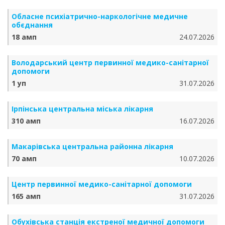
Обласне психіатрично-наркологічне медичне
обєднання
18 амп
24.07.2026
Володарський центр первинної медико-санітарної
допомоги
1 уп
31.07.2026
Ірпінська центральна міська лікарня
310 амп
16.07.2026
Макарівська центральна районна лікарня
70 амп
10.07.2026
Центр первинної медико-санітарної допомоги
165 амп
31.07.2026
Обухівська станція екстреної медичної допомоги