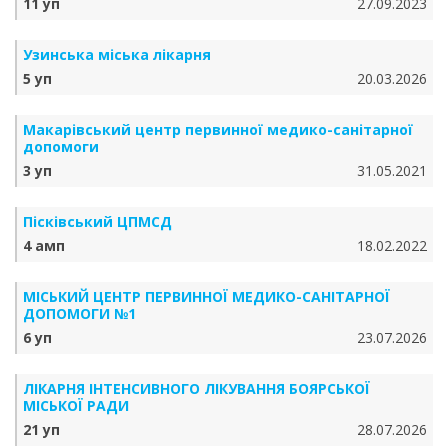
11 уп
27.09.2023
Узинська міська лікарня
5 уп
20.03.2026
Макарівський центр первинної медико-санітарної
допомоги
3 уп
31.05.2021
Пісківський ЦПМСД
4 амп
18.02.2022
МІСЬКИЙ ЦЕНТР ПЕРВИННОЇ МЕДИКО-САНІТАРНОЇ
ДОПОМОГИ №1
6 уп
23.07.2026
ЛІКАРНЯ ІНТЕНСИВНОГО ЛІКУВАННЯ БОЯРСЬКОЇ
МІСЬКОЇ РАДИ
21 уп
28.07.2026