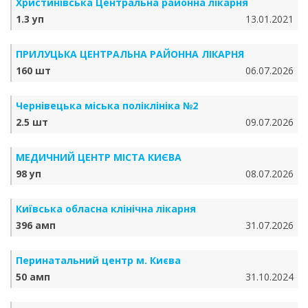
Христинівська Центральна районна лікарня
1.3 уп
13.01.2021
ПРИЛУЦЬКА ЦЕНТРАЛЬНА РАЙОННА ЛІКАРНЯ
160 шт
06.07.2026
Чернівецька міська поліклініка №2
2.5 шт
09.07.2026
МЕДИЧНИЙ ЦЕНТР МІСТА КИЄВА
98 уп
08.07.2026
Київська обласна клінічна лікарня
396 амп
31.07.2026
Перинатальний центр м. Києва
50 амп
31.10.2024