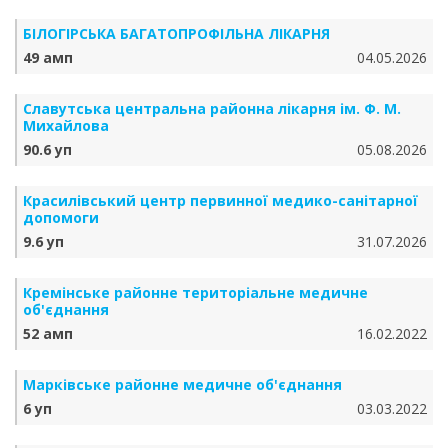
БІЛОГІРСЬКА БАГАТОПРОФІЛЬНА ЛІКАРНЯ
49 амп
04.05.2026
Славутська центральна районна лікарня ім. Ф. М.
Михайлова
90.6 уп
05.08.2026
Красилівський центр первинної медико-санітарної
допомоги
9.6 уп
31.07.2026
Кремінське районне територіальне медичне
об'єднання
52 амп
16.02.2022
Марківське районне медичне об'єднання
6 уп
03.03.2022