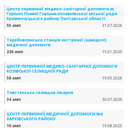
Центр первинної медико-санітарної допомоги м.
Горішні Плавні Горішньоплавнівської міської ради
Кременчуцького району Полтавської області
55 амп
31.07.2026
Теребовлянська станція екстреної (швидкої)
медичної допомоги
226 амп
15.01.2020
ЦЕНТР ПЕРВИННОЇ МЕДИКО-САНІТАРНОЇ ДОПОМОГИ
КОЗІВСЬКОЇ СЕЛИЩНОЇ РАДИ
58 амп
19.05.2026
Товстенська селищна лікарня
34 амп
30.07.2026
ЦЕНТР ПЕРВИННОЇ МЕДИЧНОЇ ДОПОМОГИ №4
ХАРКІВСЬКОГО РАЙОНУ
10 амп
19.08.2025