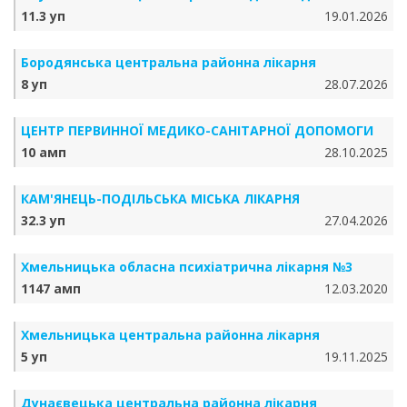
11.3 уп
19.01.2026
Бородянська центральна районна лікарня
8 уп
28.07.2026
ЦЕНТР ПЕРВИННОЇ МЕДИКО-САНІТАРНОЇ ДОПОМОГИ
10 амп
28.10.2025
КАМ'ЯНЕЦЬ-ПОДІЛЬСЬКА МІСЬКА ЛІКАРНЯ
32.3 уп
27.04.2026
Хмельницька обласна психіатрична лікарня №3
1147 амп
12.03.2020
Хмельницька центральна районна лікарня
5 уп
19.11.2025
Дунаєвецька центральна районна лікарня