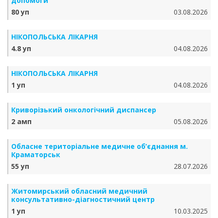
допомоги
80 уп
03.08.2026
НІКОПОЛЬСЬКА ЛІКАРНЯ
4.8 уп
04.08.2026
НІКОПОЛЬСЬКА ЛІКАРНЯ
1 уп
04.08.2026
Криворізький онкологічний диспансер
2 амп
05.08.2026
Обласне територіальне медичне об’єднання м.
Краматорськ
55 уп
28.07.2026
Житомирський обласний медичний
консультативно-діагностичний центр
1 уп
10.03.2025