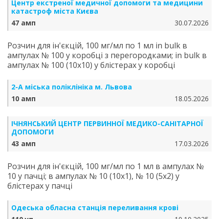
Центр екстреної медичної допомоги та медицини
катастроф міста Києва
47 амп
30.07.2026
Розчин для ін'єкцій, 100 мг/мл по 1 мл in bulk в
ампулах № 100 у коробці з перегородками; in bulk в
ампулах № 100 (10х10) у блістерах у коробці
2-А міська поліклініка м. Львова
10 амп
18.05.2026
ІЧНЯНСЬКИЙ ЦЕНТР ПЕРВИННОЇ МЕДИКО-САНІТАРНОЇ
ДОПОМОГИ
43 амп
17.03.2026
Розчин для ін'єкцій, 100 мг/мл по 1 мл в ампулах №
10 у пачці; в ампулах № 10 (10х1), № 10 (5х2) у
блістерах у пачці
Одеська обласна станція переливання крові