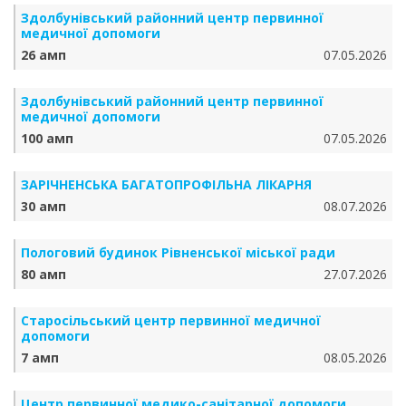
Здолбунівський районний центр первинної
медичної допомоги
26 амп
07.05.2026
Здолбунівський районний центр первинної
медичної допомоги
100 амп
07.05.2026
ЗАРІЧНЕНСЬКА БА­ГА­ТО­ПРО­ФІЛЬ­НА ЛІКАРНЯ
30 амп
08.07.2026
Пологовий будинок Рівненської міської ради
80 амп
27.07.2026
Старосільський центр первинної медичної
допомоги
7 амп
08.05.2026
Центр первинної медико-санітарної допомоги