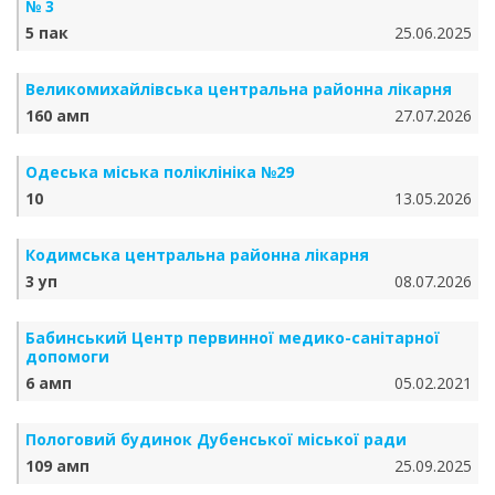
№ 3
5 пак
25.06.2025
Великомихайлівська центральна районна лікарня
160 амп
27.07.2026
Одеська міська поліклініка №29
10
13.05.2026
Кодимська центральна районна лікарня
3 уп
08.07.2026
Бабинський Центр первинної медико-санітарної
допомоги
6 амп
05.02.2021
Пологовий будинок Дубенської міської ради
109 амп
25.09.2025