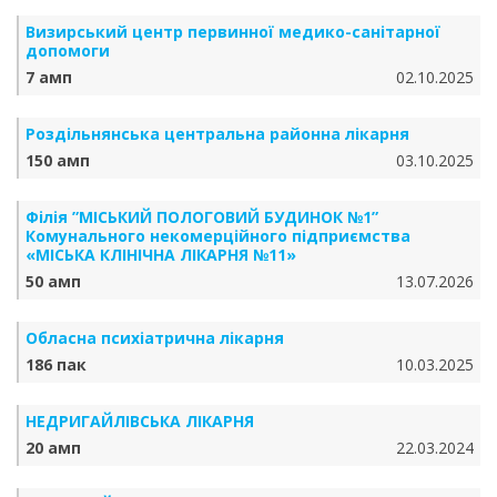
Визирський центр первинної медико-санітарної
допомоги
7 амп
02.10.2025
Роздільнянська центральна районна лікарня
150 амп
03.10.2025
Філія ”МІСЬКИЙ ПОЛОГОВИЙ БУДИНОК №1”
Комунального некомерційного підприємства
«МІСЬКА КЛІНІЧНА ЛІКАРНЯ №11»
50 амп
13.07.2026
Обласна психіатрична лікарня
186 пак
10.03.2025
НЕДРИГАЙЛІВСЬКА ЛІКАРНЯ
20 амп
22.03.2024