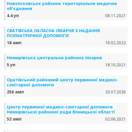
Новопсковське районне територіальне медичне
об'єднання
4.4 уп
08.11.2021
СВАТІВСЬКА ОБЛАСНА ЛІКАРНЯ З НАДАННЯ
ПСИХІАТРИЧНОЇ ДОПОМОГИ
18 амп
16.02.2022
Немирівська центральна районна лікарня
5 уп
18.10.2021
Оратівський районний центр первинної медико-
санітарної допомоги
256 амп
20.07.2026
Центр первинної медико-санітарної допомоги
Немирівської районної ради Вінницької області
52 амп
02.06.2021