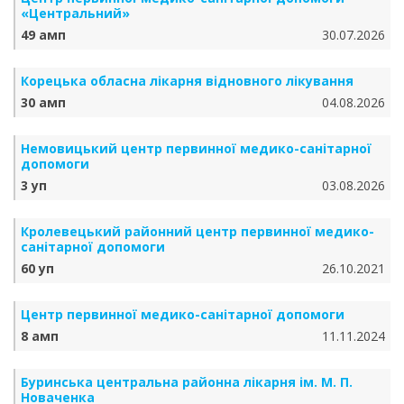
«Центральний»
49 амп
30.07.2026
Корецька обласна лікарня відновного лікування
30 амп
04.08.2026
Немовицький центр первинної медико-санітарної
допомоги
3 уп
03.08.2026
Кролевецький районний центр первинної медико-
санітарної допомоги
60 уп
26.10.2021
Центр первинної медико-санітарної допомоги
8 амп
11.11.2024
Буринська центральна районна лікарня ім. М. П.
Новаченка