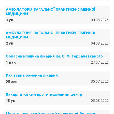
АМБУЛАТОРІЯ ЗАГАЛЬНОЇ ПРАКТИКИ-СІМЕЙНОЇ
МЕДИЦИНИ
3 уп
04.08.2026
АМБУЛАТОРІЯ ЗАГАЛЬНОЇ ПРАКТИКИ-СІМЕЙНОЇ
МЕДИЦИНИ
2 уп
04.08.2026
Обласна клінічна лікарня ім. О. Ф. Гербачевського
1 пак
27.07.2026
Рахівська районна лікарня
58 амп
30.07.2026
Закарпатський протипухлинний центр
13 уп
03.08.2026
Мелітопольський міський пологовий будинок