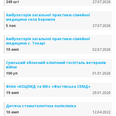
249 шт
27.07.2026
Амбулаторія загальної практики-сімейної
медицини села Боромля
5 пак
27.07.2026
Амбулаторія загальної практики-сімейної
медицини с. Токарі
10 амп
02.07.2026
Сумський обласний клінічний госпіталь ветеранів
війни
100 уп
01.01.2026
Філія «КОЦЕМД та МК» «Фастівська СЕМД»
19 амп
29.01.2020
Дитяча стоматологічна поліклініка
10 амп
12.04.2022