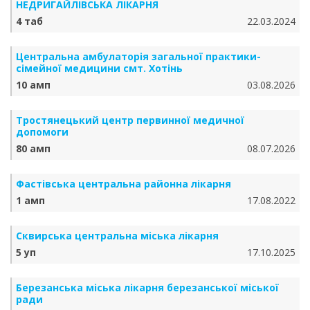
НЕДРИГАЙЛІВСЬКА ЛІКАРНЯ
4 таб
22.03.2024
Центральна амбулаторія загальної практики-
сімейної медицини смт. Хотінь
10 амп
03.08.2026
Тростянецький центр первинної медичної
допомоги
80 амп
08.07.2026
Фастівська центральна районна лікарня
1 амп
17.08.2022
Сквирська центральна міська лікарня
5 уп
17.10.2025
Березанська міська лікарня березанської міської
ради