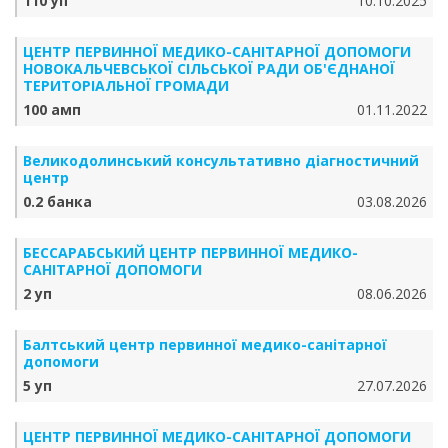
110 уп
10.10.2025
ЦЕНТР ПЕРВИННОЇ МЕДИКО-САНІТАРНОЇ ДОПОМОГИ
НОВОКАЛЬЧЕВСЬКОЇ СІЛЬСЬКОЇ РАДИ ОБ'ЄДНАНОЇ
ТЕРИТОРІАЛЬНОЇ ГРОМАДИ
100 амп
01.11.2022
Великодолинський консультативно діагностичний
центр
0.2 банка
03.08.2026
БЕССАРАБСЬКИЙ ЦЕНТР ПЕРВИННОЇ МЕДИКО-
САНІТАРНОЇ ДОПОМОГИ
2 уп
08.06.2026
Балтський центр первинної медико-санітарної
допомоги
5 уп
27.07.2026
ЦЕНТР ПЕРВИННОЇ МЕДИКО-САНІТАРНОЇ ДОПОМОГИ