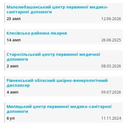
Малолюбашанський центр первинної медико-
санітарної допомоги
23 амп
12.06.2026
Клесівська районна лікарня
14 амп
26.06.2025
Старосільський центр первинної медичної
допомоги
2 амп
08.05.2026
Рівненський обласний шкірно-венерологічний
диспансер
4 амп
09.07.2026
Миляцький центр первинної медико-санітарної
допомоги
6 уп
11.11.2024