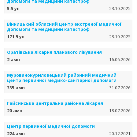
допомоги та медицини катастроф
5.5 уп
23.10.2025
Вінницький обласний центр екстреної медичної
допомоги та медицини катастроф
171.9 уп
23.10.2025
Оратівська лікарня планового лікування
2 амп
16.06.2026
Мурованокуриловецький районний медичний
центр первинної медико-санітарної допомоги
335 амп
31.07.2026
Гайсинська центральна районна лікарня
20 амп
18.07.2026
Центр первинної медичної допомоги
224 амп
20.12.2021