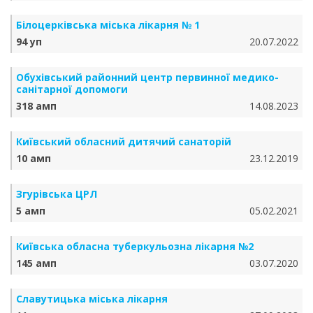
Білоцерківська міська лікарня № 1
94 уп
20.07.2022
Обухівський районний центр первинної медико-
санітарної допомоги
318 амп
14.08.2023
Київський обласний дитячий санаторій
10 амп
23.12.2019
Згурівська ЦРЛ
5 амп
05.02.2021
Київська обласна туберкульозна лікарня №2
145 амп
03.07.2020
Славутицька міська лікарня