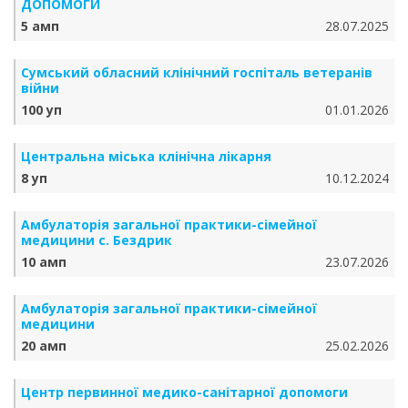
ДОПОМОГИ
5 амп
28.07.2025
Сумський обласний клінічний госпіталь ветеранів
війни
100 уп
01.01.2026
Центральна міська клінічна лікарня
8 уп
10.12.2024
Амбулаторія загальної практики-сімейної
медицини с. Бездрик
10 амп
23.07.2026
Амбулаторія загальної практики-сімейної
медицини
20 амп
25.02.2026
Центр первинної медико-санітарної допомоги