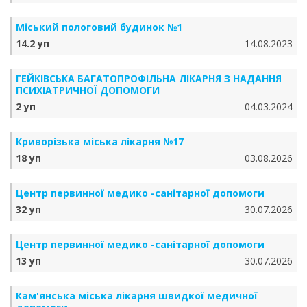
Міський пологовий будинок №1
14.2 уп
14.08.2023
ГЕЙКІВСЬКА БАГАТОПРОФІЛЬНА ЛІКАРНЯ З НАДАННЯ
ПСИХІАТРИЧНОЇ ДОПОМОГИ
2 уп
04.03.2024
Криворізька міська лікарня №17
18 уп
03.08.2026
Центр первинної медико -санітарної допомоги
32 уп
30.07.2026
Центр первинної медико -санітарної допомоги
13 уп
30.07.2026
Кам'янська міська лікарня швидкої медичної