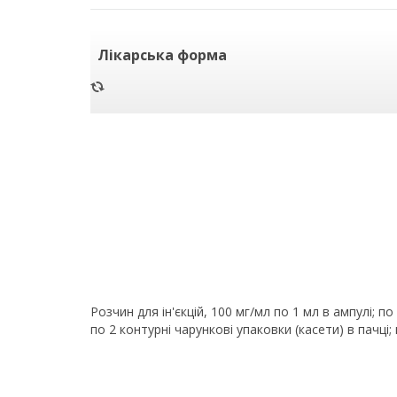
Лікарська форма
Розчин для ін'єкцій, 100 мг/мл по 1 мл в ампулі; по
по 2 контурні чарункові упаковки (касети) в пачці;