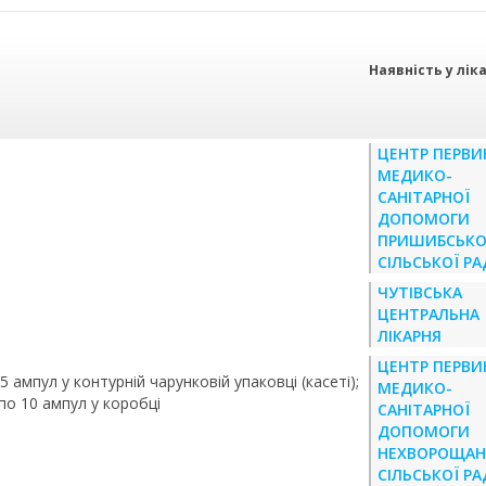
Наявність у лік
ЦЕНТР ПЕРВИ
МЕДИКО-
САНІТАРНОЇ
ДОПОМОГИ
ПРИШИБСЬКО
СІЛЬСЬКОЇ Р
ЧУТІВСЬКА
ЦЕНТРАЛЬНА
ЛІКАРНЯ
ЦЕНТР ПЕРВИ
 5 ампул у контурній чарунковій упаковці (касеті);
МЕДИКО-
 по 10 ампул у коробці
САНІТАРНОЇ
ДОПОМОГИ
НЕХВОРОЩАН
СІЛЬСЬКОЇ Р