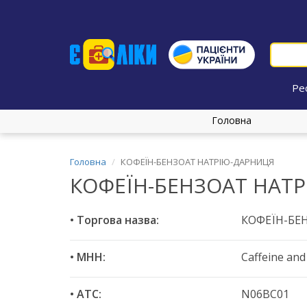
Ре
Головна
Головна
КОФЕЇН-БЕНЗОАТ НАТРІЮ-ДАРНИЦЯ
КОФЕЇН-БЕНЗОАТ НАТ
• Торгова назва:
КОФЕЇН-БЕ
• МНН:
Caffeine an
• ATC:
N06BC01