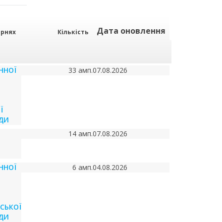
Дата оновлення
арнях
Кількість
ННОЇ
33 амп.
07.08.2026
Ї
АДИ
14 амп.
07.08.2026
ННОЇ
6 амп.
04.08.2026
СЬКОЇ
АДИ