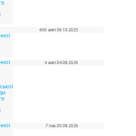
ГО
Ї
600 амп.
06.10.2025
ННОЇ
ННОЇ
4 амп.
04.08.2026
СЬКОЇ
АДИ
ГО
Ї
ННОЇ
7 пак.
05.08.2026