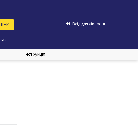
Вхід для лікарень
ни»
Інструкція