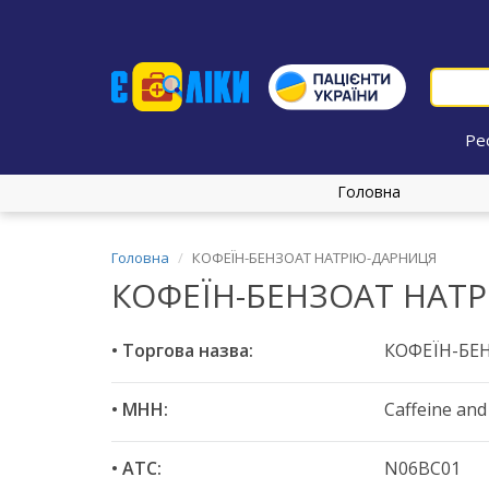
Ре
Головна
Головна
КОФЕЇН-БЕНЗОАТ НАТРІЮ-ДАРНИЦЯ
КОФЕЇН-БЕНЗОАТ НАТ
• Торгова назва:
КОФЕЇН-БЕ
• МНН:
Caffeine an
• ATC:
N06BC01