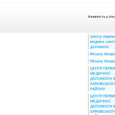
Наявність у лік
Центр перви
медико-сані
допомоги
Міська лікар
Міська лікар
ЦЕНТР ПЕРВ
МЕДИЧНОЇ
ДОПОМОГИ 
ХАРКІВСЬКОГ
РАЙОНУ
ЦЕНТР ПЕРВ
МЕДИЧНОЇ
ДОПОМОГИ 
ХАРКІВСЬКОГ