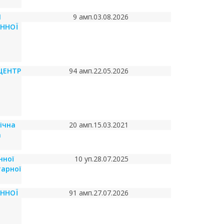
Й
9 амп.
03.08.2026
ИННОЇ
ЦЕНТР
94 амп.
22.05.2026
ічна
20 амп.
15.03.2021
а
нної
10 уп.
28.07.2025
тарної
ИННОЇ
91 амп.
27.07.2026