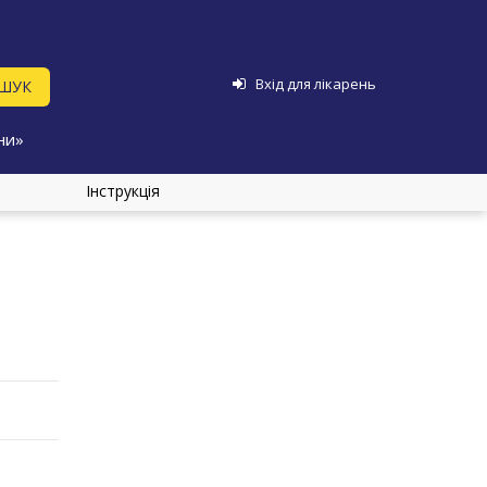
Вхід для лікарень
ни»
Інструкція