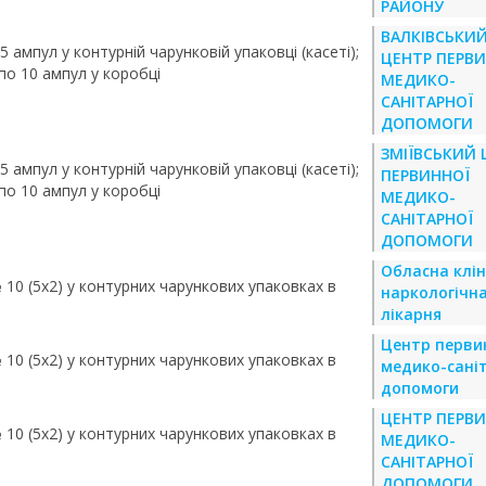
РАЙОНУ
ВАЛКІВСЬКИ
 5 ампул у контурній чарунковій упаковці (касеті);
ЦЕНТР ПЕРВ
 по 10 ампул у коробці
МЕДИКО-
САНІТАРНОЇ
ДОПОМОГИ
ЗМІЇВСЬКИЙ 
 5 ампул у контурній чарунковій упаковці (касеті);
ПЕРВИННОЇ
 по 10 ампул у коробці
МЕДИКО-
САНІТАРНОЇ
ДОПОМОГИ
Обласна клін
№ 10 (5х2) у контурних чарункових упаковках в
наркологічн
лікарня
Центр перви
№ 10 (5х2) у контурних чарункових упаковках в
медико-сані
допомоги
ЦЕНТР ПЕРВ
№ 10 (5х2) у контурних чарункових упаковках в
МЕДИКО-
САНІТАРНОЇ
ДОПОМОГИ