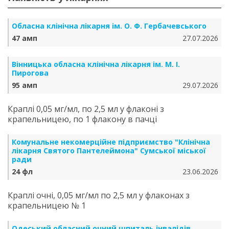
Обласна клінічна лікарня ім. О. Ф. Гербачевського
47 амп
27.07.2026
Вінницька обласна клінічна лікарня ім. М. І.
Пирогова
95 амп
29.07.2026
Краплі 0,05 мг/мл, по 2,5 мл у флаконі з
крапельницею, по 1 флакону в пачці
Комунальне некомерційне підприємство "Клінічна
лікарня Святого Пантелеймона" Сумської міської
ради
24 фл
23.06.2026
Краплі очні, 0,05 мг/мл по 2,5 мл у флаконах з
крапельницею № 1
Одеський обласний очний шпиталь інвалідів