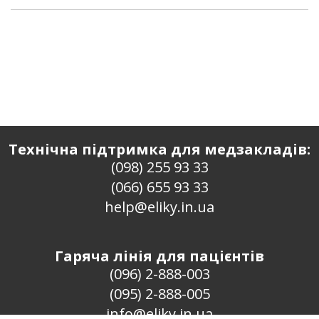
Технічна підтримка для медзакладів:
(098) 255 93 33
(066) 655 93 33
help@eliky.in.ua
Гаряча лінія для пацієнтів
(096) 2-888-003
(095) 2-888-005
info@eliky.in.ua