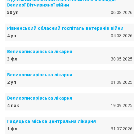
Великої Вітчизняної війни
50 уп
06.08.2026
Рівненський обласний госпіталь ветеранів війни
4 уп
04.08.2026
Великописарівська лікарня
3 фл
30.05.2025
Великописарівська лікарня
2 уп
01.08.2025
Великописарівська лікарня
4 пак
19.09.2025
Гадяцька міська центральна лікарня
1 фл
31.07.2026