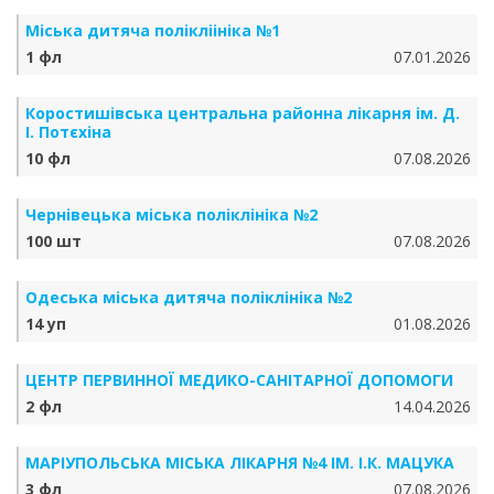
Міська дитяча полікліініка №1
1 фл
07.01.2026
Коростишівська центральна районна лікарня ім. Д.
І. Потєхіна
10 фл
07.08.2026
Чернівецька міська поліклініка №2
100 шт
07.08.2026
Одеська міська дитяча поліклініка №2
14 уп
01.08.2026
ЦЕНТР ПЕРВИННОЇ МЕДИКО-САНІТАРНОЇ ДОПОМОГИ
2 фл
14.04.2026
МАРІУПОЛЬСЬКА МІСЬКА ЛІКАРНЯ №4 ІМ. І.К. МАЦУКА
3 фл
07.08.2026