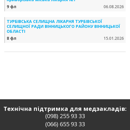
9 фл
06.08.2026
ТУРБІВСЬКА СЕЛИЩНА ЛІКАРНЯ ТУРБІВСЬКОЇ
СЕЛИЩНОЇ РАДИ ВІННИЦЬКОГО РАЙОНУ ВІННИЦЬКОЇ
ОБЛАСТІ
8 фл
15.01.2026
Технічна підтримка для медзакладів:
(098) 255 93 33
(066) 655 93 33