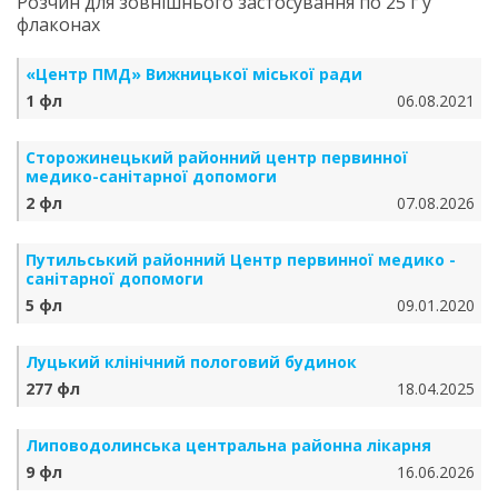
Розчин для зовнішнього застосування по 25 г у
флаконах
«Центр ПМД» Вижницької міської ради
1 фл
06.08.2021
Сторожинецький районний центр первинної
медико-санітарної допомоги
2 фл
07.08.2026
Путильський районний Центр первинної медико -
санітарної допомоги
5 фл
09.01.2020
Луцький клінічний пологовий будинок
277 фл
18.04.2025
Липоводолинська центральна районна лікарня
9 фл
16.06.2026