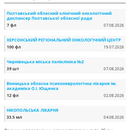
Полтавський обласний клінічний онкологічний
диспансер Полтавської обласної ради
7 фл
07.08.2026
ХЕРСОНСЬКИЙ РЕГІОНАЛЬНИЙ ОНКОЛОГІЧНИЙ ЦЕНТР
100 фл
19.07.2026
Чернівецька міська поліклініка №2
39 шт
07.08.2026
Вінницька обласна психоневрологічна лікарня ім.
академіка О.І. Ющенка
12 фл
02.08.2026
НІКОПОЛЬСЬКА ЛІКАРНЯ
33.5 мл
04.08.2026