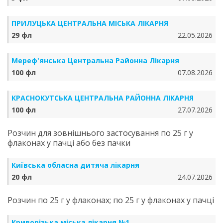
ПРИЛУЦЬКА ЦЕНТРАЛЬНА МІСЬКА ЛІКАРНЯ
29 фл
22.05.2026
Мереф'янська Центральна Районна Лікарня
100 фл
07.08.2026
КРАСНОКУТСЬКА ЦЕНТРАЛЬНА РАЙОННА ЛІКАРНЯ
100 фл
27.07.2026
Розчин для зовнішнього застосування по 25 г у
флаконах у пачці або без пачки
Київська обласна дитяча лікарня
20 фл
24.07.2026
Розчин по 25 г у флаконах; по 25 г у флаконах у пачці
Криворізька міська лікарня №1