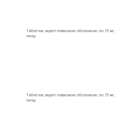
Таблетки, вкриті плівковою оболонкою, по 75 мг; п
пачці
Таблетки, вкриті плівковою оболонкою, по 75 мг; п
пачці