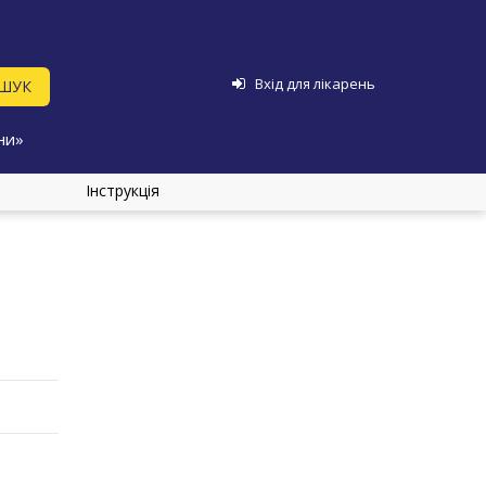
Вхід для лікарень
ни»
Інструкція