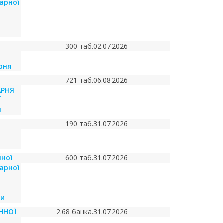
арної
300 таб.
02.07.2026
рня
721 таб.
06.08.2026
АРНЯ
Ї
И
190 таб.
31.07.2026
ної
600 таб.
31.07.2026
арної
ди
ННОЇ
2.68 банка.
31.07.2026