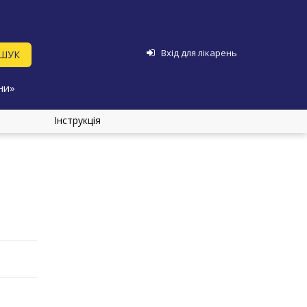
Вхід для лікарень
ни»
Інструкція