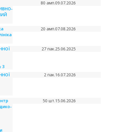
Й
80 амп.
09.07.2026
ИВНО-
НИЙ
ка
20 амп.
07.08.2026
лініка
ННОЇ
27 пак.
25.06.2025
 3
ННОЇ
2 пак.
16.07.2026
ентр
50 шт.
15.06.2026
дико-
и