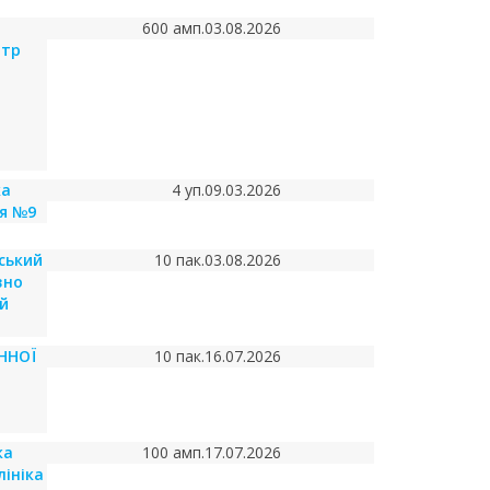
600 амп.
03.08.2026
нтр
ка
4 уп.
09.03.2026
ня №9
ський
10 пак.
03.08.2026
вно
й
ННОЇ
10 пак.
16.07.2026
ка
100 амп.
17.07.2026
лініка