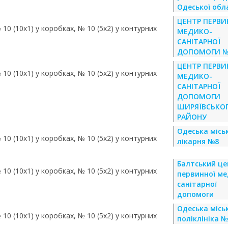
Одеської обл
ЦЕНТР ПЕРВИ
 10 (10х1) у коробках, № 10 (5х2) у контурних
МЕДИКО-
САНІТАРНОЇ
ДОПОМОГИ №
ЦЕНТР ПЕРВИ
 10 (10х1) у коробках, № 10 (5х2) у контурних
МЕДИКО-
САНІТАРНОЇ
ДОПОМОГИ
ШИРЯЇВСЬКО
РАЙОНУ
Одеська місь
 10 (10х1) у коробках, № 10 (5х2) у контурних
лікарня №8
Балтський це
 10 (10х1) у коробках, № 10 (5х2) у контурних
первинної ме
санітарної
допомоги
Одеська місь
 10 (10х1) у коробках, № 10 (5х2) у контурних
поліклініка 