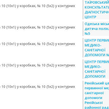
ТАЇРОВСЬКИ
 10 (10х1) у коробках, № 10 (5х2) у контурних
КОНСУЛЬТАТ
ДІАГНОСТИЧ
ЦЕНТР
Одеська місь
 10 (10х1) у коробках, № 10 (5х2) у контурних
дитяча полік
№5
ЦЕНТР ПЕРВИ
 10 (10х1) у коробках, № 10 (5х2) у контурних
МЕДИКО-
САНІТАРНОЇ
ДОПОМОГИ №
ЦЕНТР ПЕРВИ
 10 (10х1) у коробках, № 10 (5х2) у контурних
МЕДИКО-
САНІТАРНОЇ
ДОПОМОГИ
Ренійський ц
 10 (10х1) у коробках, № 10 (5х2) у контурних
первинної ме
санітарної
допомоги
Ренійської
районної рад