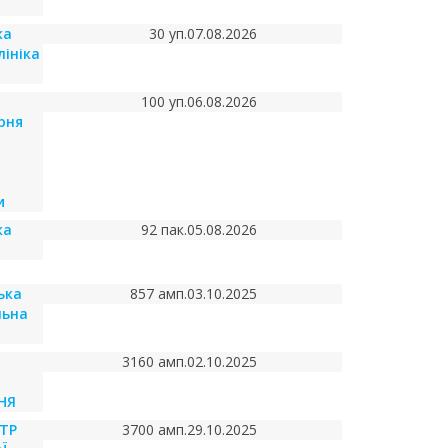
ка
30 уп.
07.08.2026
лініка
100 уп.
06.08.2026
рня
и
ка
92 пак.
05.08.2026
ька
857 амп.
03.10.2025
льна
3160 амп.
02.10.2025
НЯ
ТР
3700 амп.
29.10.2025