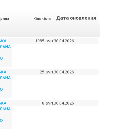
Дата оновлення
арнях
Кількість
ЬКА
1985 амп.
30.04.2026
ІЛЬНА
ГО
ЬКА
25 амп.
30.04.2026
ІЛЬНА
ГО
ЬКА
8 амп.
30.04.2026
ІЛЬНА
ГО