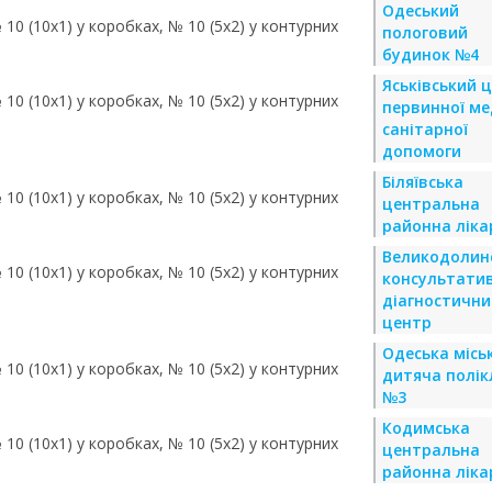
Одеський
 10 (10х1) у коробках, № 10 (5х2) у контурних
пологовий
будинок №4
Яськівський 
 10 (10х1) у коробках, № 10 (5х2) у контурних
первинної ме
санітарної
допомоги
Біляївська
 10 (10х1) у коробках, № 10 (5х2) у контурних
центральна
районна ліка
Великодолин
 10 (10х1) у коробках, № 10 (5х2) у контурних
консультати
діагностични
центр
Одеська місь
 10 (10х1) у коробках, № 10 (5х2) у контурних
дитяча полік
№3
Кодимська
 10 (10х1) у коробках, № 10 (5х2) у контурних
центральна
районна ліка