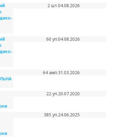
ий
2 шт.
04.08.2026
р
дико-
ий
60 уп.
04.08.2026
р
дико-
64 амп.
31.03.2026
ІЛЬНА
22 уп.
20.07.2020
рня
385 уп.
24.06.2025
рня