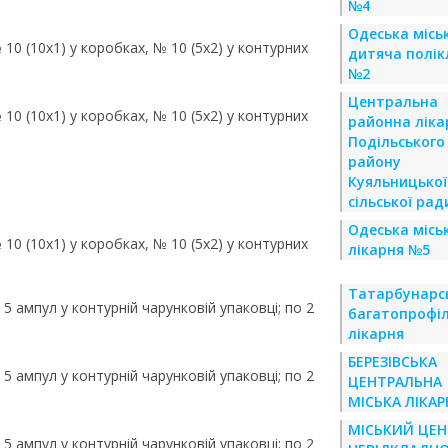
№4
Одеська місь
 10 (10х1) у коробках, № 10 (5х2) у контурних
дитяча полік
№2
Центральна
 10 (10х1) у коробках, № 10 (5х2) у контурних
районна ліка
Подільського
району
Куяльницької
сільської рад
Одеська місь
 10 (10х1) у коробках, № 10 (5х2) у контурних
лікарня №5
Татарбунарс
о 5 ампул у контурній чарунковій упаковці; по 2
багатопрофі
лікарня
БЕРЕЗІВСЬКА
о 5 ампул у контурній чарунковій упаковці; по 2
ЦЕНТРАЛЬНА
МІСЬКА ЛІКАР
МІСЬКИЙ ЦЕН
о 5 ампул у контурній чарунковій упаковці; по 2