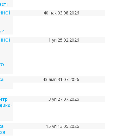
асті
ННОЇ
40 пак.
03.08.2026
 4
ННОЇ
1 уп.
25.02.2026
ГО
ка
43 амп.
31.07.2026
нтр
3 уп.
27.07.2026
дико-
ка
15 уп.
13.05.2026
№29