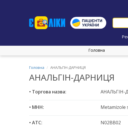
Ре
Головна
Головна
АНАЛЬГІН-ДАРНИЦЯ
АНАЛЬГІН-ДАРНИЦЯ
• Торгова назва:
АНАЛЬГІН-
• МНН:
Metamizole 
• ATC:
N02BB02