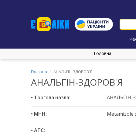
Ре
Головна
Головна
АНАЛЬГІН-ЗДОРОВ'Я
АНАЛЬГІН-ЗДОРОВ'Я
• Торгова назва:
АНАЛЬГІН-
• МНН:
Metamizole 
• ATC: