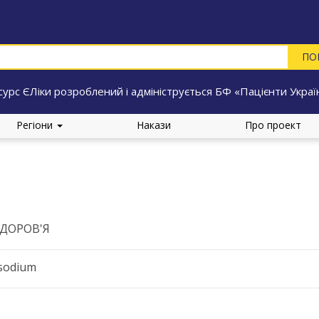
сурс ЄЛіки розроблений і адмініструється БФ «Пацієнти Украї
Регіони
Накази
Про проект
ЗДОРОВ'Я
sodium