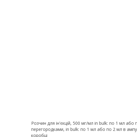
Розчин для ін'єкцій, 500 мг/мл in bulk: по 1 мл або
перегородками, in bulk: по 1 мл або по 2 мл в ампул
коробці