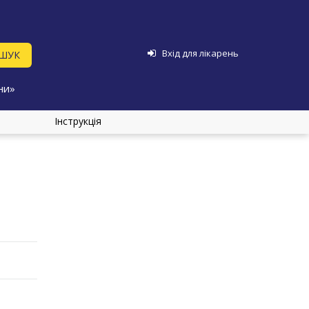
Вхід для лікарень
ни»
Інструкція