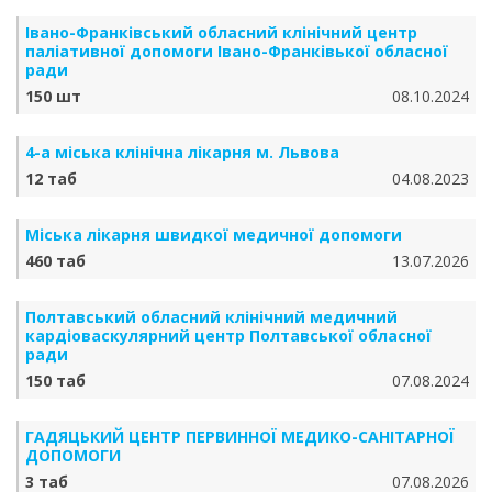
Івано-Франківський обласний клінічний центр
паліативної допомоги Івано-Франківької обласної
ради
150 шт
08.10.2024
4-а міська клінічна лікарня м. Львова
12 таб
04.08.2023
Міська лікарня швидкої медичної допомоги
460 таб
13.07.2026
Полтавський обласний клінічний медичний
кардіоваскулярний центр Полтавської обласної
ради
150 таб
07.08.2024
ГАДЯЦЬКИЙ ЦЕНТР ПЕРВИННОЇ МЕДИКО-САНІТАРНОЇ
ДОПОМОГИ
3 таб
07.08.2026