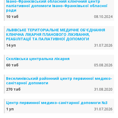
Івано-Франківський обласний клінічний центр
паліативної допомоги Івано-Франківької обласної
ради
10 таб
08.10.2024
ЛЬВІВСЬКЕ ТЕРИТОРІАЛЬНЕ МЕДИЧНЕ ОБ'ЄДНАННЯ
КЛІНІЧНА ЛІКАРНЯ ПЛАНОВОГО ЛІКУВАННЯ,
РЕАБІЛІТАЦІЇ ТА ПАЛІАТИВНОЇ ДОПОМОГИ
14 уп
31.07.2026
Сколівська центральна лікарня
60 таб
05.08.2026
Веселинівський районний центр первинної медико-
санітарної допомоги
270 таб
31.08.2020
Центр первинної медико-санітарної допомоги №3
1 уп
31.07.2026