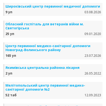
Широківський центр первинної медичної допомоги
9 уп
03.08.2026
Обласний госпіталь для ветеранів війни м.
Святогірська
25 уп
09.01.2020
Центр первинної медико-санітарної допомоги
Новоград-Волинського району
165 уп
23.07.2026
Якимівська центральна районна лікарня
2 уп
26.05.2022
Мелітопольський центр первинної медико-
санітарної допомоги №2
52 таб
12.09.2023