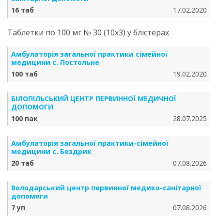
16 таб
17.02.2020
Таблетки по 100 мг № 30 (10х3) у блістерах
Амбулаторія загальної практики сімейної
медицини с. Постольне
100 таб
19.02.2020
БІЛОПІЛЬСЬКИЙ ЦЕНТР ПЕРВИННОЇ МЕДИЧНОЇ
ДОПОМОГИ
100 пак
28.07.2025
Амбулаторія загальної практики-сімейної
медицини с. Бездрик
20 таб
07.08.2026
Володарський центр первинної медико-санітарної
допомоги
7 уп
07.08.2026