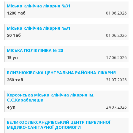
Міська клінічна лікарня №31
1200 таб
01.06.2026
Міська клінічна лікарня №31
50 таб
01.06.2026
МІСЬКА ПОЛІКЛІНІКА № 20
15 уп
17.06.2026
БЛИЗНЮКІВСЬКА ЦЕНТРАЛЬНА РАЙОННА ЛІКАРНЯ
260 таб
31.07.2026
Херсонська міська клінічна лікарня ім.
Є.Є.Карабелеша
4 уп
24.07.2026
ВЕЛИКООЛЕКСАНДРІВСЬКИЙ ЦЕНТР ПЕРВИННОЇ
МЕДИКО-САНІТАРНОЇ ДОПОМОГИ