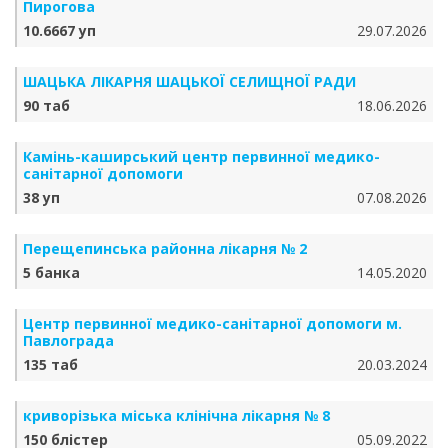
Пирогова
10.6667 уп
29.07.2026
ШАЦЬКА ЛІКАРНЯ ШАЦЬКОЇ СЕЛИЩНОЇ РАДИ
90 таб
18.06.2026
Камінь-каширський центр первинної медико-
санітарної допомоги
38 уп
07.08.2026
Перещепинська районна лікарня № 2
5 банка
14.05.2020
Центр первинної медико-санітарної допомоги м.
Павлограда
135 таб
20.03.2024
криворізька міська клінічна лікарня № 8
150 блістер
05.09.2022