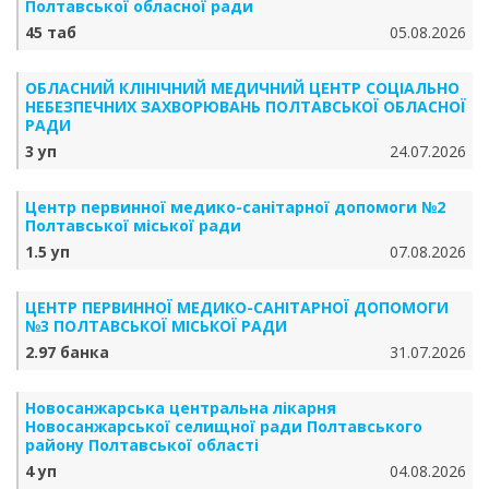
Полтавської обласної ради
45 таб
05.08.2026
ОБЛАСНИЙ КЛІНІЧНИЙ МЕДИЧНИЙ ЦЕНТР СОЦІАЛЬНО
НЕБЕЗПЕЧНИХ ЗАХВОРЮВАНЬ ПОЛТАВСЬКОЇ ОБЛАСНОЇ
РАДИ
3 уп
24.07.2026
Центр первинної медико-санітарної допомоги №2
Полтавської міської ради
1.5 уп
07.08.2026
ЦЕНТР ПЕРВИННОЇ МЕДИКО-САНІТАРНОЇ ДОПОМОГИ
№3 ПОЛТАВСЬКОЇ МІСЬКОЇ РАДИ
2.97 банка
31.07.2026
Новосанжарська центральна лікарня
Новосанжарської селищної ради Полтавського
району Полтавської області
4 уп
04.08.2026