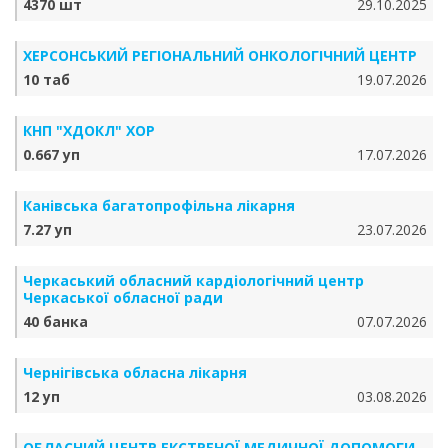
4370 шт
29.10.2025
ХЕРСОНСЬКИЙ РЕГІОНАЛЬНИЙ ОНКОЛОГІЧНИЙ ЦЕНТР
10 таб
19.07.2026
КНП "ХДОКЛ" ХОР
0.667 уп
17.07.2026
Канівська багатопрофільна лікарня
7.27 уп
23.07.2026
Черкаський обласний кардіологічний центр
Черкаської обласної ради
40 банка
07.07.2026
Чернігівська обласна лікарня
12 уп
03.08.2026
ОБЛАСНИЙ ЦЕНТР ЕКСТРЕНОЇ МЕДИЧНОЇ ДОПОМОГИ