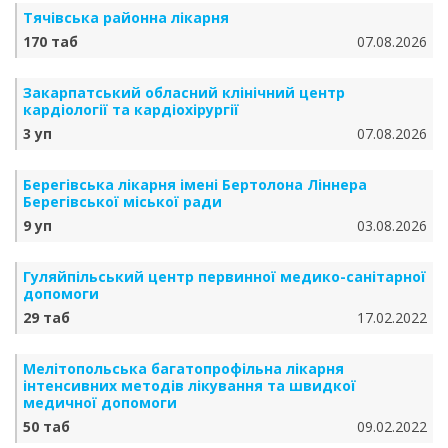
Тячівська районна лікарня
170 таб
07.08.2026
Закарпатський обласний клінічний центр
кардіології та кардіохірургії
3 уп
07.08.2026
Берегівська лікарня імені Бертолона Ліннера
Берегівської міської ради
9 уп
03.08.2026
Гуляйпільський центр первинної медико-санітарної
допомоги
29 таб
17.02.2022
Мелітопольська багатопрофільна лікарня
інтенсивних методів лікування та швидкої
медичної допомоги
50 таб
09.02.2022