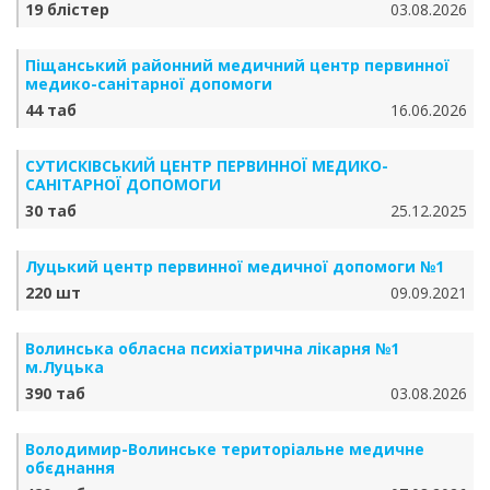
19 блістер
03.08.2026
Піщанський районний медичний центр первинної
медико-санітарної допомоги
44 таб
16.06.2026
СУТИСКІВСЬКИЙ ЦЕНТР ПЕРВИННОЇ МЕДИКО-
САНІТАРНОЇ ДОПОМОГИ
30 таб
25.12.2025
Луцький центр первинної медичної допомоги №1
220 шт
09.09.2021
Волинська обласна психіатрична лікарня №1
м.Луцька
390 таб
03.08.2026
Володимир-Волинське територіальне медичне
обєднання