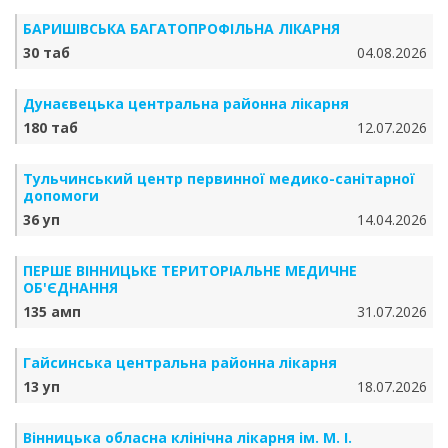
БАРИШІВСЬКА БАГАТОПРОФІЛЬНА ЛІКАРНЯ
30 таб
04.08.2026
Дунаєвецька центральна районна лікарня
180 таб
12.07.2026
Тульчинський центр первинної медико-санітарної
допомоги
36 уп
14.04.2026
ПЕРШЕ ВІННИЦЬКЕ ТЕРИТОРІАЛЬНЕ МЕДИЧНЕ
ОБ'ЄДНАННЯ
135 амп
31.07.2026
Гайсинська центральна районна лікарня
13 уп
18.07.2026
Вінницька обласна клінічна лікарня ім. М. І.