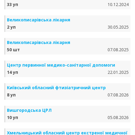
33 уп
10.12.2024
Великописарівська лікарня
2 уп
30.05.2025
Великописарівська лікарня
50 шт
07.08.2025
Центр первинної медико-санітарної допомоги
14 уп
22.01.2025
Київський обласний фтизіатричний центр
8 уп
07.08.2026
Вишгородська ЦРЛ
10 уп
05.08.2026
Хмельницький обласний центр екстреної медичної