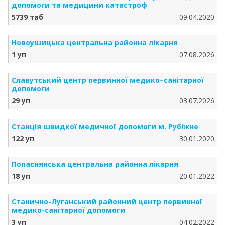
допомоги та медицини катастроф
5739 таб
09.04.2020
Новоушицька центральна районна лікарня
1 уп
07.08.2026
Славутський центр первинної медико–санітарної
допомоги
29 уп
03.07.2026
Станція швидкої медичної допомоги м. Рубіжне
122 уп
30.01.2020
Попаснянська центральна районна лікарня
18 уп
20.01.2022
Станично-Луганський районний центр первинної
медико-санітарної допомоги
3 уп
04.02.2022