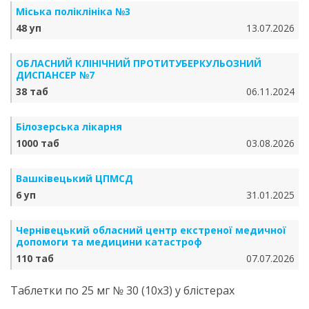
Міська поліклініка №3
48 уп
13.07.2026
ОБЛАСНИЙ КЛІНІЧНИЙ ПРОТИТУБЕРКУЛЬОЗНИЙ
ДИСПАНСЕР №7
38 таб
06.11.2024
Білозерська лікарня
1000 таб
03.08.2026
Вашківецький ЦПМСД
6 уп
31.01.2025
Чернівецький обласний центр екстреної медичної
допомоги та медицини катастроф
110 таб
07.07.2026
Таблетки по 25 мг № 30 (10х3) у блістерах