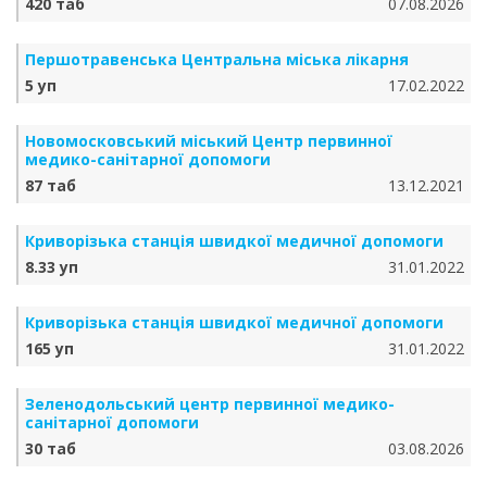
420 таб
07.08.2026
Першотравенська Центральна міська лікарня
5 уп
17.02.2022
Новомосковський міський Центр первинної
медико-санітарної допомоги
87 таб
13.12.2021
Криворізька станція швидкої медичної допомоги
8.33 уп
31.01.2022
Криворізька станція швидкої медичної допомоги
165 уп
31.01.2022
Зеленодольський центр первинної медико-
санітарної допомоги
30 таб
03.08.2026