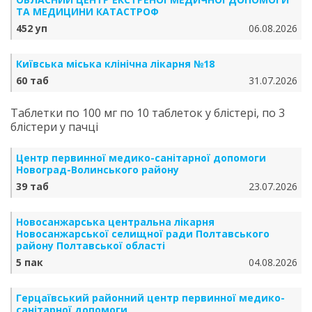
ТА МЕДИЦИНИ КАТАСТРОФ
452 уп
06.08.2026
Київська міська клінічна лікарня №18
60 таб
31.07.2026
Таблетки по 100 мг по 10 таблеток у блістері, по 3
блістери у пачці
Центр первинної медико-санітарної допомоги
Новоград-Волинського району
39 таб
23.07.2026
Новосанжарська центральна лікарня
Новосанжарської селищної ради Полтавського
району Полтавської області
5 пак
04.08.2026
Герцаївський районний центр первинної медико-
санітарної допомоги