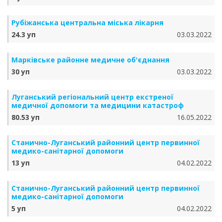
Рубіжанська центральна міська лікарня
24.3 уп
03.03.2022
Марківське районне медичне об'єднання
30 уп
03.03.2022
Луганський регіональний центр екстреної
медичної допомоги та медицини катастроф
80.53 уп
16.05.2022
Станично-Луганський районний центр первинної
медико-санітарної допомоги
13 уп
04.02.2022
Станично-Луганський районний центр первинної
медико-санітарної допомоги
5 уп
04.02.2022