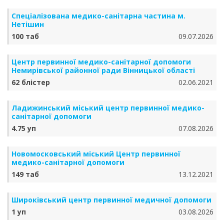
Спеціалізована медико-санітарна частина м.
Нетішин
100 таб
09.07.2026
Центр первинної медико-санітарної допомоги
Немирівської районної ради Вінницької області
62 блістер
02.06.2021
Ладижинський міський центр первинної медико-
санітарної допомоги
4.75 уп
07.08.2026
Новомосковський міський Центр первинної
медико-санітарної допомоги
149 таб
13.12.2021
Широківський центр первинної медичної допомоги
1 уп
03.08.2026