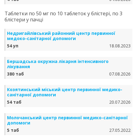
Таблетки по 50 мг по 10 таблеток у блістері, по 3
блістери у пачці
Недригайлівський районний центр первинної
медоко-санітарної допомоги
54 уп
18.08.2023
Бершадська окружна лікарня інтенсивного
лікування
380 таб
07.08.2026
Козятинський міський центр первинної медико-
санітарної допомоги
54 таб
20.07.2026
Молочанський центр первинної медико-санітарної
допомоги
5 таб
27.05.2022