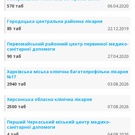
570 таб
06.04.2020
Городоцька центральна районна лікарня
85 таб
22.12.2019
Первомайський районний центр первинної медико-
санітарної допомоги
90 таб
27.04.2020
Харківська міська клінічна багатопрофільна лікарня
№17
2940 таб
03.08.2026
Херсонська обласна клінічна лікарня
2500 таб
07.08.2026
Перший Черкаський міський центр медико-
санітарної допомоги
4 таб
04.08.2026