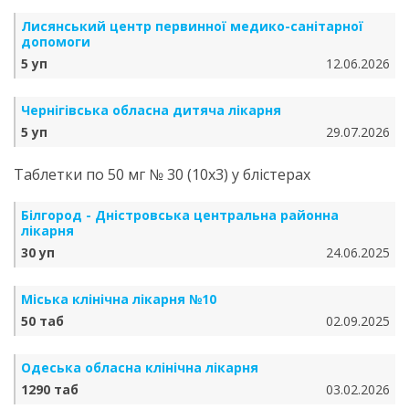
Лисянський центр первинної медико-санітарної
допомоги
5 уп
12.06.2026
Чернігівська обласна дитяча лікарня
5 уп
29.07.2026
Таблетки по 50 мг № 30 (10х3) у блістерах
Білгород - Дністровська центральна районна
лікарня
30 уп
24.06.2025
Міська клінічна лікарня №10
50 таб
02.09.2025
Одеська обласна клінічна лікарня
1290 таб
03.02.2026