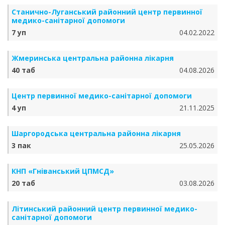
Станично-Луганський районний центр первинної
медико-санітарної допомоги
7 уп
04.02.2022
Жмеринська центральна районна лікарня
40 таб
04.08.2026
Центр первинної медико-санітарної допомоги
4 уп
21.11.2025
Шаргородська центральна районна лікарня
3 пак
25.05.2026
КНП «Гніванський ЦПМСД»
20 таб
03.08.2026
Літинський районний центр первинної медико-
санітарної допомоги