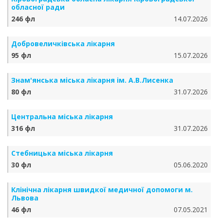
обласної ради
246 фл
14.07.2026
Добровеличківська лікарня
95 фл
15.07.2026
Знам'янська міська лікарня ім. А.В.Лисенка
80 фл
31.07.2026
Центральна міська лікарня
316 фл
31.07.2026
Стебницька міська лікарня
30 фл
05.06.2020
Клінічна лікарня швидкої медичної допомоги м.
Львова
46 фл
07.05.2021