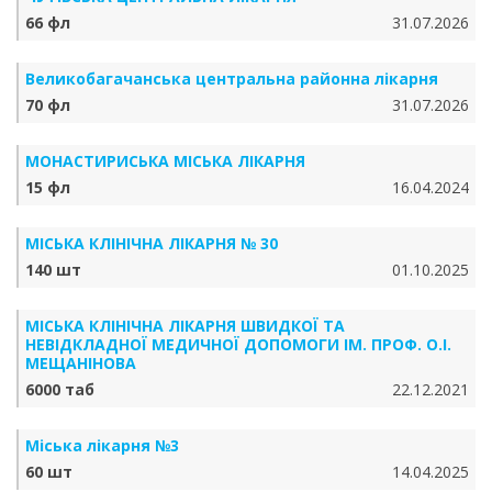
66 фл
31.07.2026
Великобагачанська центральна районна лікарня
70 фл
31.07.2026
МОНАСТИРИСЬКА МІСЬКА ЛІКАРНЯ
15 фл
16.04.2024
МІСЬКА КЛІНІЧНА ЛІКАРНЯ № 30
140 шт
01.10.2025
МІСЬКА КЛІНІЧНА ЛІКАРНЯ ШВИДКОЇ ТА
НЕВІДКЛАДНОЇ МЕДИЧНОЇ ДОПОМОГИ ІМ. ПРОФ. О.І.
МЕЩАНІНОВА
6000 таб
22.12.2021
Міська лікарня №3
60 шт
14.04.2025