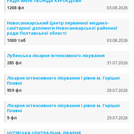
РАДИ ІМЕНІ ЛЕОНІДА КУРОЄДОВА
1208 фл
03.08.2026
Новосанжарський Центр первинної медико-
санітарної допомоги Новосанжарської районної
ради Полтавської області
1000 таб
03.08.2026
Лубенська лікарня інтенсивного лікування
285 фл
31.07.2026
Лікарня інтенсивного лікування І рівня м. Горішні
Плавні
959 фл
29.07.2026
Лікарня інтенсивного лікування І рівня м. Горішні
Плавні
9 фл
29.07.2026
ЧУТІВСЬКА ЦЕНТРАЛЬНА ЛІКАРНЯ