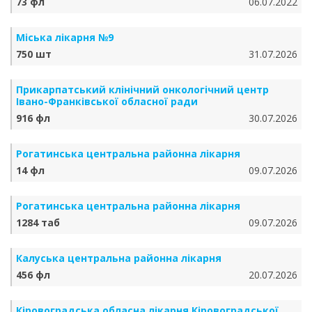
73 фл
06.07.2022
Міська лікарня №9
750 шт
31.07.2026
Прикарпатський клінічний онкологічний центр
Івано-Франківської обласної ради
916 фл
30.07.2026
Рогатинська центральна районна лікарня
14 фл
09.07.2026
Рогатинська центральна районна лікарня
1284 таб
09.07.2026
Калуська центральна районна лікарня
456 фл
20.07.2026
Кіровоградська обласна лікарня Кіровоградської