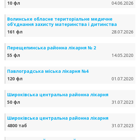
10 фл
04.06.2026
Волинське обласне територіальне медичне
об’єднання захисту материнства і дитинства
161 фл
28.07.2026
Перещепинська районна лікарня № 2
55 фл
14.05.2020
Павлоградська міська лікарня №4
120 фл
01.07.2020
Широківська центральна районна лікарня
50 фл
31.07.2023
Широківська центральна районна лікарня
4800 таб
31.07.2023