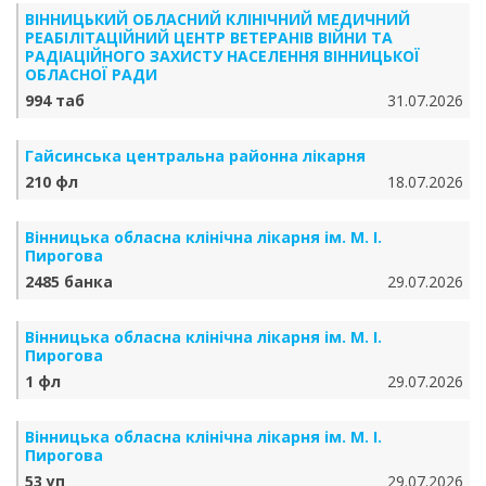
ВІННИЦЬКИЙ ОБЛАСНИЙ КЛІНІЧНИЙ МЕДИЧНИЙ
РЕАБІЛІТАЦІЙНИЙ ЦЕНТР ВЕТЕРАНІВ ВІЙНИ ТА
РАДІАЦІЙНОГО ЗАХИСТУ НАСЕЛЕННЯ ВІННИЦЬКОЇ
ОБЛАСНОЇ РАДИ
994 таб
31.07.2026
Гайсинська центральна районна лікарня
210 фл
18.07.2026
Вінницька обласна клінічна лікарня ім. М. І.
Пирогова
2485 банка
29.07.2026
Вінницька обласна клінічна лікарня ім. М. І.
Пирогова
1 фл
29.07.2026
Вінницька обласна клінічна лікарня ім. М. І.
Пирогова
53 уп
29.07.2026