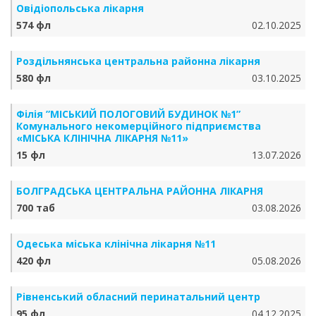
Овідіопольська лікарня
574 фл
02.10.2025
Роздільнянська центральна районна лікарня
580 фл
03.10.2025
Філія ”МІСЬКИЙ ПОЛОГОВИЙ БУДИНОК №1”
Комунального некомерційного підприємства
«МІСЬКА КЛІНІЧНА ЛІКАРНЯ №11»
15 фл
13.07.2026
БОЛГРАДСЬКА ЦЕНТРАЛЬНА РАЙОННА ЛІКАРНЯ
700 таб
03.08.2026
Одеська міська клінічна лікарня №11
420 фл
05.08.2026
Рівненський обласний перинатальний центр
95 фл
04.12.2025