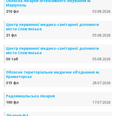
Обласна лікарня інтенсивного лікування м.
Маріуполь
210 фл
03.08.2026
Центр первинної медико-санітарної допомоги
міста Слов’янська
21 фл
05.08.2026
Центр первинної медико-санітарної допомоги
міста Слов’янська
50 таб
05.08.2026
Обласне територіальне медичне об’єднання м.
Краматорськ
315 фл
28.07.2026
Радомишльська лікарня
100 фл
17.07.2026
Лікарня №1