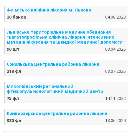
4-а міська клінічна лікарня м. Львова
20 банка
04.08.2023
Львівське територіальне медичне обєднання
"Багатопрофільна клінічна лікарня інтенсивних
методів лікування та швидкої медичної допомоги"
90 шт
08.04.2026
Сокальська центральна районна лікарня
218 фл
08.07.2026
Миколаївський регіональний
фтизіопульмонологічний медичний центр
75 фл
14.11.2022
Кривоозерська центральна районна лікарня
380 фл
18.06.2024