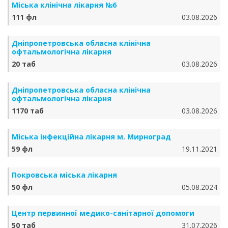
Міська клінічна лікарня №6
111 фл
03.08.2026
Дніпропетровська обласна клінічна
офтальмологічна лікарня
20 таб
03.08.2026
Дніпропетровська обласна клінічна
офтальмологічна лікарня
1170 таб
03.08.2026
Міська інфекційна лікарня м. Мирноград
59 фл
19.11.2021
Покровська міська лікарня
50 фл
05.08.2024
Центр первинної медико-санітарної допомоги
50 таб
31.07.2026