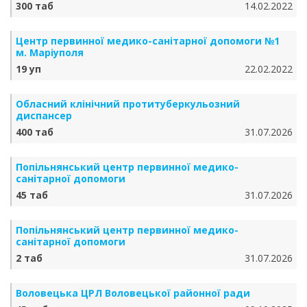
300 таб
14.02.2022
Центр первинної медико-санітарної допомоги №1
м. Маріуполя
19 уп
22.02.2022
Обласний клінічний протитуберкульозний
диспансер
400 таб
31.07.2026
Попільнянський центр первинної медико-
санітарної допомоги
45 таб
31.07.2026
Попільнянський центр первинної медико-
санітарної допомоги
2 таб
31.07.2026
Воловецька ЦРЛ Воловецької районної ради