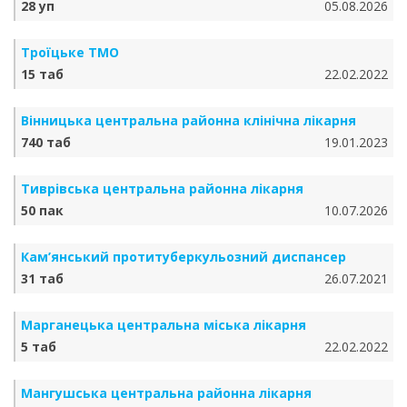
28 уп
05.08.2026
Троїцьке ТМО
15 таб
22.02.2022
Вінницька центральна районна клінічна лікарня
740 таб
19.01.2023
Тиврівська центральна районна лікарня
50 пак
10.07.2026
Кам’янський протитуберкульозний диспансер
31 таб
26.07.2021
Марганецька центральна міська лікарня
5 таб
22.02.2022
Мангушська центральна районна лікарня