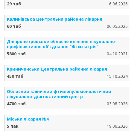
29 таб
16.06.2026
Калинівська центральна районна лікарня
60 таб
06.05.2025
Дніпропетровське обласне клінічне лікувально-
профілактичне об'єднання "Фтизіатрія"
5800 таб
04.10.2021
Криничанська Центральна районна лікарня
450 таб
15.10.2024
Обласний клінічний фтизіопульмонологічний
лікувально-діагностичний центр
4700 таб
03.08.2026
Міська лікарня №4
5 пак
19.06.2026