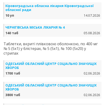
Кіровоградська обласна лікарня Кіровоградської
обласної ради
10 уп
14.07.2026
ЧЕРНІГІВСЬКА МІСЬКА ЛІКАРНЯ № 4
140 таб
05.08.2026
Таблетки, вкриті плівковою оболонкою, по 400 мг
№ 5 (5х1) у блістерах, № 5 (5х1), № 100 (5х20) у
стрипах
ОДЕСЬКИЙ ОБЛАСНИЙ ЦЕНТР СОЦІАЛЬНО ЗНАЧУЩІХ
ХВОРОБ
1700 таб
02.06.2026
ОДЕСЬКИЙ ОБЛАСНИЙ ЦЕНТР СОЦІАЛЬНО ЗНАЧУЩІХ
ХВОРОБ
3800 таб
02.06.2026