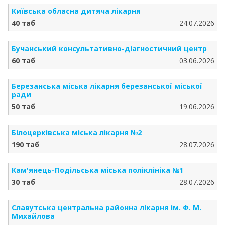
Київська обласна дитяча лікарня
40 таб
24.07.2026
Бучанський консультативно-діагностичний центр
60 таб
03.06.2026
Березанська міська лікарня березанської міської
ради
50 таб
19.06.2026
Білоцерківська міська лікарня №2
190 таб
28.07.2026
Кам'янець-Подільська міська поліклініка №1
30 таб
28.07.2026
Славутська центральна районна лікарня ім. Ф. М.
Михайлова