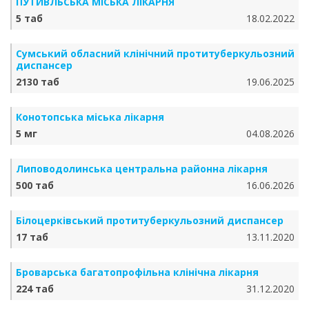
ПУТИВЛЬСЬКА МІСЬКА ЛІКАРНЯ
5 таб
18.02.2022
Сумський обласний клінічний протитуберкульозний
диспансер
2130 таб
19.06.2025
Конотопська міська лікарня
5 мг
04.08.2026
Липоводолинська центральна районна лікарня
500 таб
16.06.2026
Білоцерківський протитуберкульозний диспансер
17 таб
13.11.2020
Броварська багатопрофільна клінічна лікарня
224 таб
31.12.2020