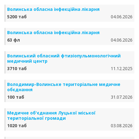
Волинська обласна інфекційна лікарня
5200 таб
04.06.2026
Волинська обласна інфекційна лікарня
63 фл
04.06.2026
Волинський обласний фтизіопульмонологічний
медичний центр
3710 таб
11.12.2025
Володимир-Волинське територіальне медичне
обєднання
100 таб
31.07.2026
Медичне об'єднання Луцької міської
територіальної громади
1020 таб
03.08.2026