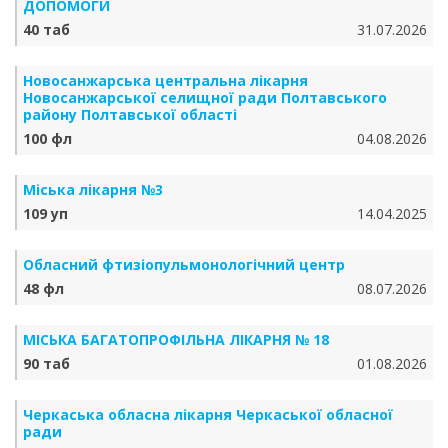
ДОПОМОГИ
40 таб
31.07.2026
Новосанжарська центральна лікарня
Новосанжарської селищної ради Полтавського
району Полтавської області
100 фл
04.08.2026
Міська лікарня №3
109 уп
14.04.2025
Обласний фтизіопульмонологічний центр
48 фл
08.07.2026
МІСЬКА БАГАТОПРОФІЛЬНА ЛІКАРНЯ № 18
90 таб
01.08.2026
Черкаська обласна лікарня Черкаської обласної
ради