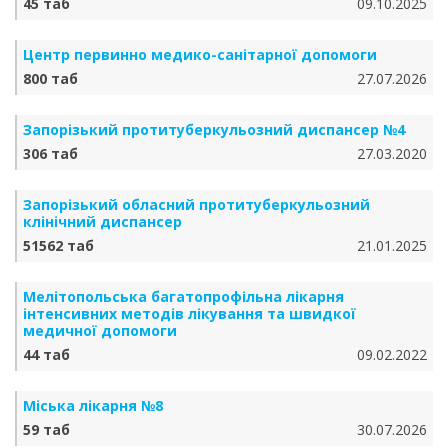
45 таб
09.10.2025
Центр первинно медико-санітарної допомоги
800 таб
27.07.2026
Запорізький протитуберкульозний диспансер №4
306 таб
27.03.2020
Запорізький обласний протитуберкульозний
клінічний диспансер
51562 таб
21.01.2025
Мелітопольська багатопрофільна лікарня
інтенсивних методів лікування та швидкої
медичної допомоги
44 таб
09.02.2022
Міська лікарня №8
59 таб
30.07.2026