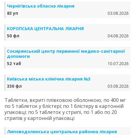
Чернігівська обласна лікарня
83 уп
03.08.2026
КОРОПСЬКА ЦЕНТРАЛЬНА ЛІКАРНЯ
50 фл
04.08.2026
Сокирянський центр первинної медико-санітарної
допомоги
52 таб
10.07.2026
Київська міська клінічна лікарня №3
330 фл
03.08.2026
Таблетки, вкриті плівковою оболонкою, по 400 мг
по 5 таблеток у блістері; по 1 блістеру в картонній
упаковці; по 5 таблеток у стрипі, по 1 або по 20
стрипів у картонній упаковці
Липоводолинська центральна районна лікарня