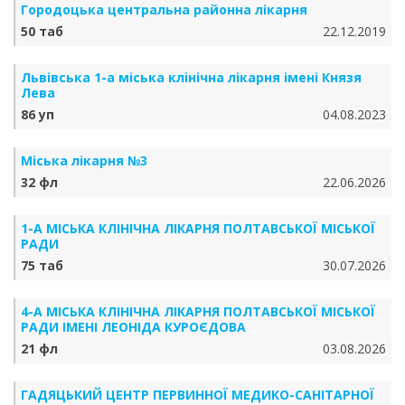
Городоцька центральна районна лікарня
50 таб
22.12.2019
Львівська 1-а міська клінічна лікарня імені Князя
Лева
86 уп
04.08.2023
Міська лікарня №3
32 фл
22.06.2026
1-А МІСЬКА КЛІНІЧНА ЛІКАРНЯ ПОЛТАВСЬКОЇ МІСЬКОЇ
РАДИ
75 таб
30.07.2026
4-А МІСЬКА КЛІНІЧНА ЛІКАРНЯ ПОЛТАВСЬКОЇ МІСЬКОЇ
РАДИ ІМЕНІ ЛЕОНІДА КУРОЄДОВА
21 фл
03.08.2026
ГАДЯЦЬКИЙ ЦЕНТР ПЕРВИННОЇ МЕДИКО-САНІТАРНОЇ