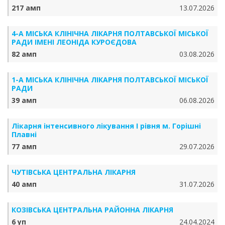
217 амп
13.07.2026
4-А МІСЬКА КЛІНІЧНА ЛІКАРНЯ ПОЛТАВСЬКОЇ МІСЬКОЇ
РАДИ ІМЕНІ ЛЕОНІДА КУРОЄДОВА
82 амп
03.08.2026
1-А МІСЬКА КЛІНІЧНА ЛІКАРНЯ ПОЛТАВСЬКОЇ МІСЬКОЇ
РАДИ
39 амп
06.08.2026
Лікарня інтенсивного лікування І рівня м. Горішні
Плавні
77 амп
29.07.2026
ЧУТІВСЬКА ЦЕНТРАЛЬНА ЛІКАРНЯ
40 амп
31.07.2026
КОЗІВСЬКА ЦЕНТРАЛЬНА РАЙОННА ЛІКАРНЯ
6 уп
24.04.2024