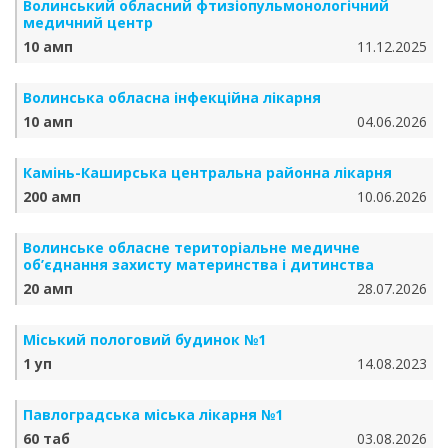
Волинський обласний фтизіопульмонологічний
медичний центр
10 амп
11.12.2025
Волинська обласна інфекційна лікарня
10 амп
04.06.2026
Камінь-Каширська центральна районна лікарня
200 амп
10.06.2026
Волинське обласне територіальне медичне
об’єднання захисту материнства і дитинства
20 амп
28.07.2026
Міський пологовий будинок №1
1 уп
14.08.2023
Павлоградська міська лікарня №1
60 таб
03.08.2026