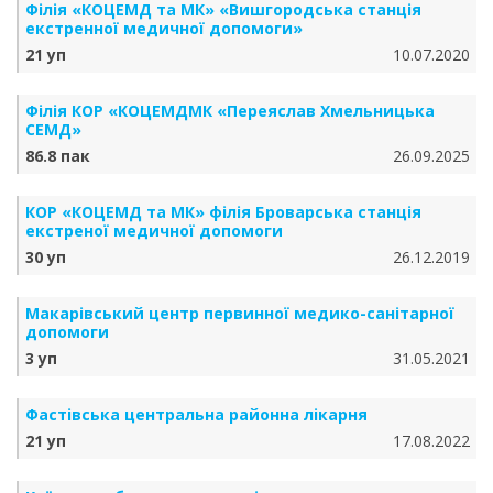
Філія «КОЦЕМД та МК» «Вишгородська станція
екстренної медичної допомоги»
21 уп
10.07.2020
Філія КОР «КОЦЕМДМК «Переяслав Хмельницька
СЕМД»
86.8 пак
26.09.2025
КОР «КОЦЕМД та МК» філія Броварська станція
екстреної медичної допомоги
30 уп
26.12.2019
Макарівський центр первинної медико-санітарної
допомоги
3 уп
31.05.2021
Фастівська центральна районна лікарня
21 уп
17.08.2022