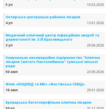
5 уп
10.02.2020
Охтирська центральна районна лікарня
4 уп
13.01.2026
Медичний клінічний центр інфекційних хвороб та
дерматології ім. З.Й.Красовицького
3 уп
29.06.2026
Комунальне некомерційне підприємство "Клінічна
лікарня Святого Пантелеймона" Сумської міської
ради
50 амп
23.06.2026
Філія «КОЦЕМД та МК» «Фастівська СЕМД»
16 амп
29.01.2020
Броварська багатопрофільна клінічна лікарня
50 уп
31.12.2020