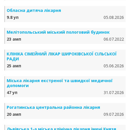
Обласна дитяча лікарня
9.8 уп
05.08.2026
Мелітопольський міський пологовий будинок
23 амп
06.07.2022
КЛІНІКА СІМЕЙНИЙ ЛІКАР ШИРОКІВСЬКОЇ СІЛЬСЬКОЇ
РАДИ
25 амп
05.06.2026
Міська лікарня екстреної та швидкої медичної
допомоги
47 уп
31.07.2026
Рогатинська центральна районна лікарня
20 амп
09.07.2026
Львівська 1-а міська клінічна лікарня імені Князя