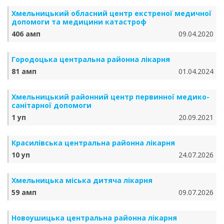
Хмельницький обласний центр екстреної медичної
допомоги та медицини катастроф
406 амп
09.04.2020
Городоцька центральна районна лікарня
81 амп
01.04.2024
Хмельницький районний центр первинної медико-
санітарної допомоги
1 уп
20.09.2021
Красилівська центральна районна лікарня
10 уп
24.07.2026
Хмельницька міська дитяча лікарня
59 амп
09.07.2026
Новоушицька центральна районна лікарня