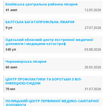
Біляївська центральна районна лікарня
41 амп
12.05.2026
БАЛТСЬКА БАГАТОПРОФІЛЬНА ЛІКАРНЯ
9 уп
27.07.2026
Одеський обласний центр екстренної медичної
допомоги і медицини катастроф
345 уп
03.08.2026
Чорноморська лікарня
60 амп
20.05.2026
ЦЕНТР ПРОФІЛАКТИКИ ТА БОРОТЬБИ З ВІЛ-
ІНФЕКЦІЄЮ/СНІДОМ
70 мл
31.07.2026
ПОЛИЦЬКИЙ ЦЕНТР ПЕРВИННОЇ МЕДИКО-САНІТАРНОЇ
ДОПОМОГИ