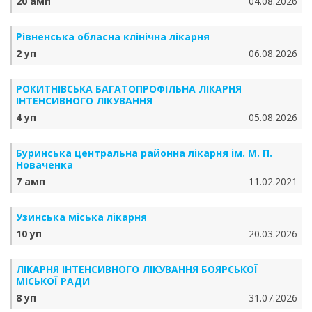
20 амп
04.08.2026
Рівненська обласна клінічна лікарня
2 уп
06.08.2026
РОКИТНІВСЬКА БАГАТОПРОФІЛЬНА ЛІКАРНЯ
ІНТЕНСИВНОГО ЛІКУВАННЯ
4 уп
05.08.2026
Буринська центральна районна лікарня ім. М. П.
Новаченка
7 амп
11.02.2021
Узинська міська лікарня
10 уп
20.03.2026
ЛІКАРНЯ ІНТЕНСИВНОГО ЛІКУВАННЯ БОЯРСЬКОЇ
МІСЬКОЇ РАДИ
8 уп
31.07.2026