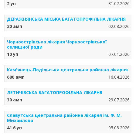
2 уп
31.07.2026
ДЕРАЖНЯНСЬКА МІСЬКА БАГАТОПРОФІЛЬНА ЛІКАРНЯ
20 амп
02.08.2026
Чорноострівська лікарня Чорноострівської
селищної ради
10 уп
07.01.2026
Кам'янець-Подільська центральна районна лікарня
680 амп
16.04.2026
ЛЕТИЧІВСЬКА БАГАТОПРОФІЛЬНА ЛІКАРНЯ
30 амп
29.07.2026
Славутська центральна районна лікарня ім. Ф. М.
Михайлова
41.6 уп
05.08.2026