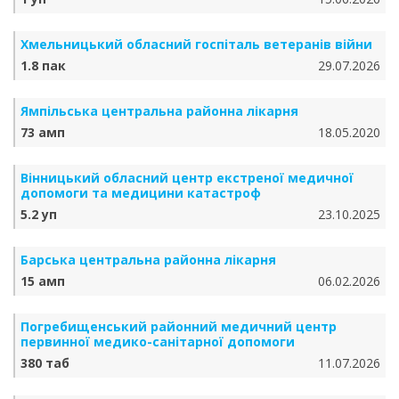
Хмельницький обласний госпіталь ветеранів війни
1.8 пак
29.07.2026
Ямпільська центральна районна лікарня
73 амп
18.05.2020
Вінницький обласний центр екстреної медичної
допомоги та медицини катастроф
5.2 уп
23.10.2025
Барська центральна районна лікарня
15 амп
06.02.2026
Погребищенський районний медичний центр
первинної медико-санітарної допомоги
380 таб
11.07.2026