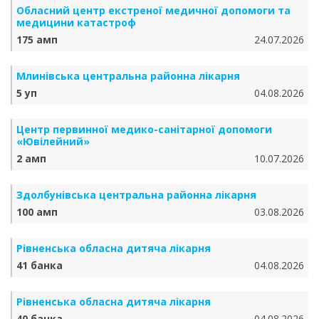
Обласний центр екстреної медичної допомоги та
медицини катастроф
175 амп
24.07.2026
Млинівська центральна районна лікарня
5 уп
04.08.2026
Центр первинної медико-санітарної допомоги
«Ювілейний»
2 амп
10.07.2026
Здолбунівська центральна районна лікарня
100 амп
03.08.2026
Рівненська обласна дитяча лікарня
41 банка
04.08.2026
Рівненська обласна дитяча лікарня
40 банка
04.08.2026