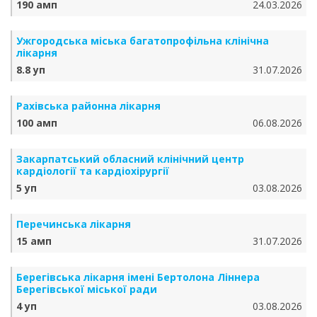
190 амп
24.03.2026
Ужгородська міська багатопрофільна клінічна
лікарня
8.8 уп
31.07.2026
Рахівська районна лікарня
100 амп
06.08.2026
Закарпатський обласний клінічний центр
кардіології та кардіохірургії
5 уп
03.08.2026
Перечинська лікарня
15 амп
31.07.2026
Берегівська лікарня імені Бертолона Ліннера
Берегівської міської ради
4 уп
03.08.2026