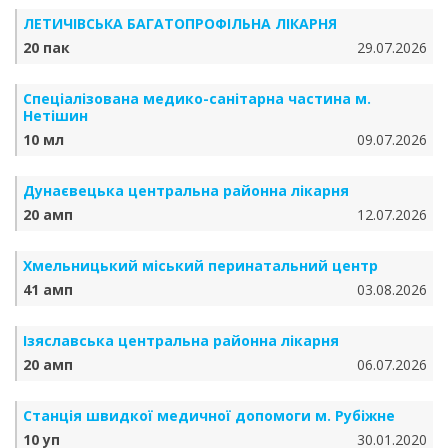
ЛЕТИЧІВСЬКА БАГАТОПРОФІЛЬНА ЛІКАРНЯ
20 пак
29.07.2026
Спеціалізована медико-санітарна частина м.
Нетішин
10 мл
09.07.2026
Дунаєвецька центральна районна лікарня
20 амп
12.07.2026
Хмельницький міський перинатальний центр
41 амп
03.08.2026
Ізяславська центральна районна лікарня
20 амп
06.07.2026
Станція швидкої медичної допомоги м. Рубіжне
10 уп
30.01.2020