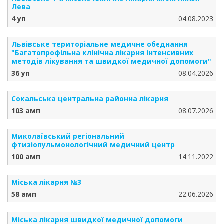
Лева
4 уп
04.08.2023
Львівське територіальне медичне обєднання
"Багатопрофільна клінічна лікарня інтенсивних
методів лікування та швидкої медичної допомоги"
36 уп
08.04.2026
Сокальська центральна районна лікарня
103 амп
08.07.2026
Миколаївський регіональний
фтизіопульмонологічний медичний центр
100 амп
14.11.2022
Міська лікарня №3
58 амп
22.06.2026
Міська лікарня швидкої медичної допомоги