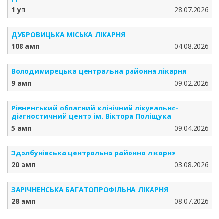
1 уп
28.07.2026
ДУБРОВИЦЬКА МІСЬКА ЛІКАРНЯ
108 амп
04.08.2026
Володимирецька центральна районна лікарня
9 амп
09.02.2026
Рівненський обласний клінічний лікувально-
діагностичний центр ім. Віктора Поліщука
5 амп
09.04.2026
Здолбунівська центральна районна лікарня
20 амп
03.08.2026
ЗАРІЧНЕНСЬКА БА­ГА­ТО­ПРО­ФІЛЬ­НА ЛІКАРНЯ
28 амп
08.07.2026