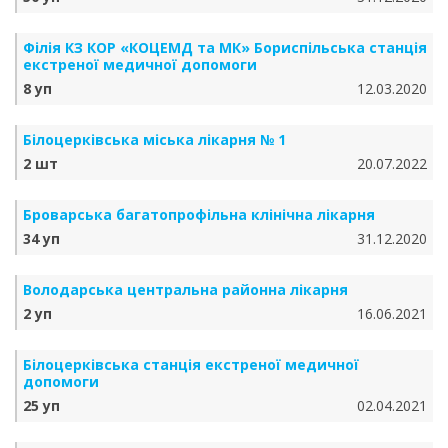
Філія КЗ КОР «КОЦЕМД та МК» Бориспільська станція
екстреної медичної допомоги
8 уп
12.03.2020
Білоцерківська міська лікарня № 1
2 шт
20.07.2022
Броварська багатопрофільна клінічна лікарня
34 уп
31.12.2020
Володарська центральна районна лікарня
2 уп
16.06.2021
Білоцерківська станція екстреної медичної
допомоги
25 уп
02.04.2021