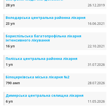
28 уп
26.12.2019
Володарська центральна районна лікарня
23 уп
16.06.2021
Бориспільська багатопрофільна лікарня
інтенсивного лікування
16 уп
22.10.2021
Поліська центральна районна лікарня
1 уп
31.07.2026
Білоцерківська міська лікарня №2
790 амп
28.07.2026
Димерська центральна селищна лікарня
6 уп
11.05.2026