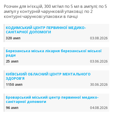
Розчин для ін'єкцій, 300 мг/мл по 5 мл в ампулі; по 5
ампул у контурній чарунковій упаковці; по 2
контурні чарункові упаковки в пачці
КОДИМСЬКИЙ ЦЕНТР ПЕРВИННОЇ МЕДИКО-
САНІТАРНОЇ ДОПОМОГИ
320 амп
03.08.2026
Березанська міська лікарня березанської міської
ради
25 амп
03.06.2026
КИЇВСЬКИЙ ОБЛАСНИЙ ЦЕНТР МЕНТАЛЬНОГО
ЗДОРОВ'Я
1150 амп
30.06.2026
Броварський міський центр первинної медико-
санітарної допомоги
96 амп
04.08.2026