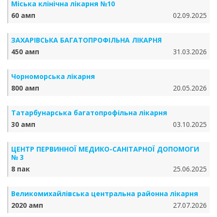
Міська клінічна лікарня №10
60 амп
02.09.2025
ЗАХАРІВСЬКА БАГАТОПРОФІЛЬНА ЛІКАРНЯ
450 амп
31.03.2026
Чорноморська лікарня
800 амп
20.05.2026
Татарбунарська багатопрофільна лікарня
30 амп
03.10.2025
ЦЕНТР ПЕРВИННОЇ МЕДИКО-САНІТАРНОЇ ДОПОМОГИ
№ 3
8 пак
25.06.2025
Великомихайлівська центральна районна лікарня
2020 амп
27.07.2026