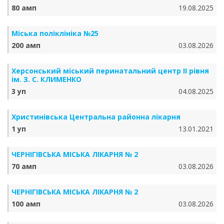
80 амп
19.08.2025
Міська поліклініка №25
200 амп
03.08.2026
Херсонський міський перинатальний центр ІІ рівня
ім. З. С. КЛИМЕНКО
3 уп
04.08.2025
Христинівська Центральна районна лікарня
1 уп
13.01.2021
ЧЕРНІГІВСЬКА МІСЬКА ЛІКАРНЯ № 2
70 амп
03.08.2026
ЧЕРНІГІВСЬКА МІСЬКА ЛІКАРНЯ № 2
100 амп
03.08.2026