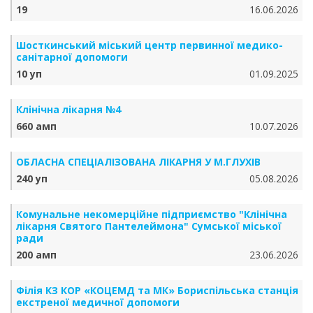
19
16.06.2026
Шосткинський міський центр первинної медико-
санітарної допомоги
10 уп
01.09.2025
Клінічна лікарня №4
660 амп
10.07.2026
ОБЛАСНА СПЕЦІАЛІЗОВАНА ЛІКАРНЯ У М.ГЛУХІВ
240 уп
05.08.2026
Комунальне некомерційне підприємство "Клінічна
лікарня Святого Пантелеймона" Сумської міської
ради
200 амп
23.06.2026
Філія КЗ КОР «КОЦЕМД та МК» Бориспільська станція
екстреної медичної допомоги