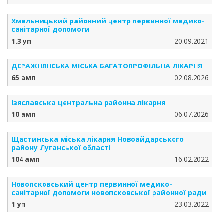
Хмельницький районний центр первинної медико-
санітарної допомоги
1.3 уп
20.09.2021
ДЕРАЖНЯНСЬКА МІСЬКА БАГАТОПРОФІЛЬНА ЛІКАРНЯ
65 амп
02.08.2026
Ізяславська центральна районна лікарня
10 амп
06.07.2026
Щастинська міська лікарня Новоайдарського
району Луганської області
104 амп
16.02.2022
Новопсковський центр первинної медико-
санітарної допомоги новопсковської районної ради
1 уп
23.03.2022