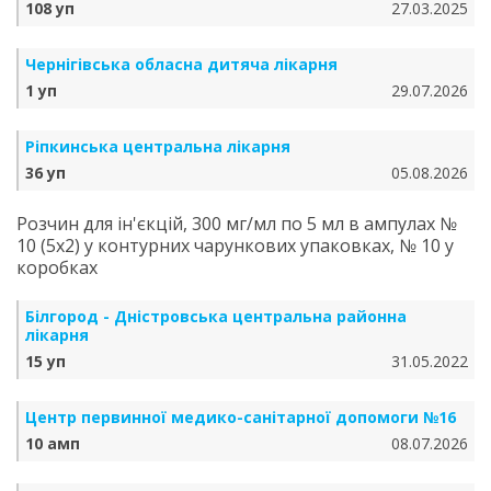
108 уп
27.03.2025
Чернігівська обласна дитяча лікарня
1 уп
29.07.2026
Ріпкинська центральна лікарня
36 уп
05.08.2026
Розчин для ін'єкцій, 300 мг/мл по 5 мл в ампулах №
10 (5х2) у контурних чарункових упаковках, № 10 у
коробках
Білгород - Дністровська центральна районна
лікарня
15 уп
31.05.2022
Центр первинної медико-санітарної допомоги №16
10 амп
08.07.2026