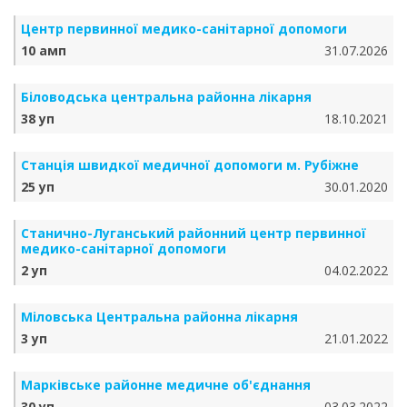
Центр первинної медико-санітарної допомоги
10 амп
31.07.2026
Біловодська центральна районна лікарня
38 уп
18.10.2021
Станція швидкої медичної допомоги м. Рубіжне
25 уп
30.01.2020
Станично-Луганський районний центр первинної
медико-санітарної допомоги
2 уп
04.02.2022
Міловська Центральна районна лікарня
3 уп
21.01.2022
Марківське районне медичне об'єднання
30 уп
03.03.2022