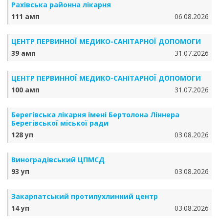
Рахівська районна лікарня
111 амп
06.08.2026
ЦЕНТР ПЕРВИННОЇ МЕДИКО-САНІТАРНОЇ ДОПОМОГИ
39 амп
31.07.2026
ЦЕНТР ПЕРВИННОЇ МЕДИКО-САНІТАРНОЇ ДОПОМОГИ
100 амп
31.07.2026
Берегівська лікарня імені Бертолона Ліннера
Берегівської міської ради
128 уп
03.08.2026
Виноградівський ЦПМСД
93 уп
03.08.2026
Закарпатський протипухлинний центр
14 уп
03.08.2026