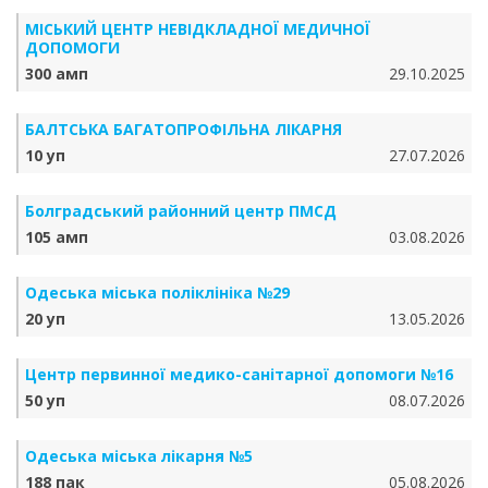
МІСЬКИЙ ЦЕНТР НЕВІДКЛАДНОЇ МЕДИЧНОЇ
ДОПОМОГИ
300 амп
29.10.2025
БАЛТСЬКА БАГАТОПРОФІЛЬНА ЛІКАРНЯ
10 уп
27.07.2026
Болградський районний центр ПМСД
105 амп
03.08.2026
Одеська міська поліклініка №29
20 уп
13.05.2026
Центр первинної медико-санітарної допомоги №16
50 уп
08.07.2026
Одеська міська лікарня №5
188 пак
05.08.2026