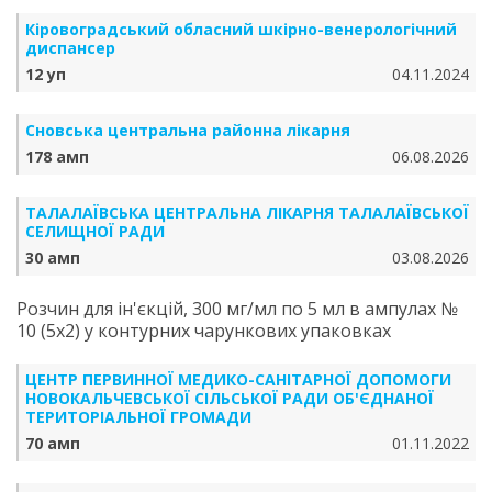
Кіровоградський обласний шкірно-венерологічний
диспансер
12 уп
04.11.2024
Сновська центральна районна лікарня
178 амп
06.08.2026
ТАЛАЛАЇВСЬКА ЦЕНТРАЛЬНА ЛІКАРНЯ ТАЛАЛАЇВСЬКОЇ
СЕЛИЩНОЇ РАДИ
30 амп
03.08.2026
Розчин для ін'єкцій, 300 мг/мл по 5 мл в ампулах №
10 (5х2) у контурних чарункових упаковках
ЦЕНТР ПЕРВИННОЇ МЕДИКО-САНІТАРНОЇ ДОПОМОГИ
НОВОКАЛЬЧЕВСЬКОЇ СІЛЬСЬКОЇ РАДИ ОБ'ЄДНАНОЇ
ТЕРИТОРІАЛЬНОЇ ГРОМАДИ
70 амп
01.11.2022