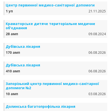
Центр первинної медико-санітарної допомоги
1 уп
21.11.2025
Краматорське дитяче територіальне медичне
об'єднання
28 амп
09.08.2024
Дубівська лікарня
170 амп
06.08.2026
Дубівська лікарня
410 амп
06.08.2026
Запорізький центр первинної медико-санітарної
допомоги №2
10 амп
03.08.2026
Долинська багатопрофільна лікарня