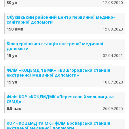
30 уп
12.03.2020
Обухівський районний центр первинної медико-
санітарної допомоги
190 амп
15.08.2023
Білоцерківська станція екстреної медичної
допомоги
15 уп
02.04.2021
Філія «КОЦЕМД та МК» «Вишгородська станція
екстренної медичної допомоги»
19 уп
10.07.2020
Філія КОР «КОЦЕМДМК «Переяслав Хмельницька
СЕМД»
6.5 пак
26.09.2025
КОР «КОЦЕМД та МК» філія Броварська станція
екстреної медичної допомоги