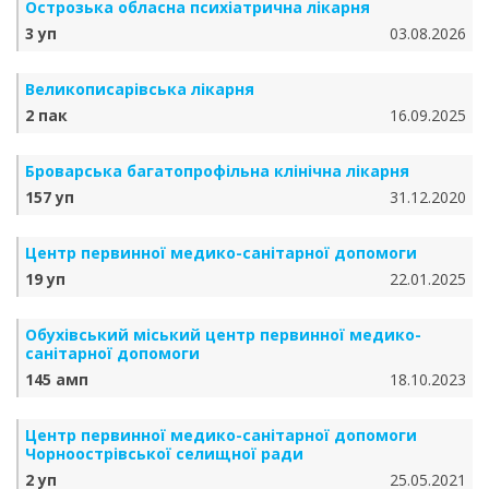
Острозька обласна психіатрична лікарня
3 уп
03.08.2026
Великописарівська лікарня
2 пак
16.09.2025
Броварська багатопрофільна клінічна лікарня
157 уп
31.12.2020
Центр первинної медико-санітарної допомоги
19 уп
22.01.2025
Обухівський міський центр первинної медико-
санітарної допомоги
145 амп
18.10.2023
Центр первинної медико-санітарної допомоги
Чорноострівської селищної ради
2 уп
25.05.2021