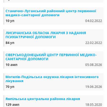
Станично-Луганський районний центр первинної
медико-санітарної допомоги
10 уп
04.02.2022
ЛИСИЧАНСЬКА ОБЛАСНА ЛІКАРНЯ З НАДАННЯ
ПСИХІАТРИЧНОЇ ДОПОМОГИ
84 уп
22.02.2022
СІВЕРСЬКОДОНЕЦЬКИЙ ЦЕНТР ПЕРВИННОЇ МЕДИКО-
САНІТАРНОЇ ДОПОМОГИ
10 амп
05.08.2026
Могилів-Подільська окружна лікарня інтенсивного
лікування
70 уп
19.06.2026
Ямпільська центральна районна лікарня
129 амп
18.05.2020