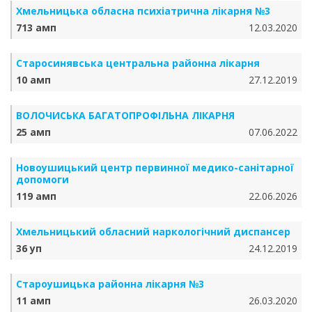
Хмельницька обласна психіатрична лікарня №3
713 амп
12.03.2020
Старосинявська центральна районна лікарня
10 амп
27.12.2019
ВОЛОЧИСЬКА БАГАТОПРОФІЛЬНА ЛІКАРНЯ
25 амп
07.06.2022
Новоушицький центр первинної медико-санітарної
допомоги
119 амп
22.06.2026
Хмельницький обласний наркологічний диспансер
36 уп
24.12.2019
Староушицька районна лікарня №3
11 амп
26.03.2020