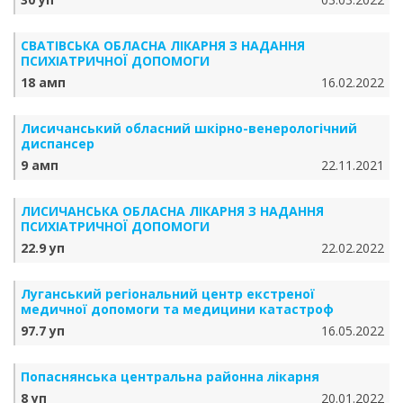
СВАТІВСЬКА ОБЛАСНА ЛІКАРНЯ З НАДАННЯ
ПСИХІАТРИЧНОЇ ДОПОМОГИ
18 амп
16.02.2022
Лисичанський обласний шкірно-венерологічний
диспансер
9 амп
22.11.2021
ЛИСИЧАНСЬКА ОБЛАСНА ЛІКАРНЯ З НАДАННЯ
ПСИХІАТРИЧНОЇ ДОПОМОГИ
22.9 уп
22.02.2022
Луганський регіональний центр екстреної
медичної допомоги та медицини катастроф
97.7 уп
16.05.2022
Попаснянська центральна районна лікарня
8 уп
20.01.2022