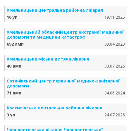
Хмельницька центральна районна лікарня
10 уп
19.11.2025
Хмельницький обласний центр екстреної медичної
допомоги та медицини катастроф
692 амп
09.04.2020
Хмельницька міська дитяча лікарня
40 амп
03.07.2026
Сатанівський центр первинної медико-санітарної
допомоги
71 амп
04.06.2024
Красилівська центральна районна лікарня
3 уп
24.07.2026
Чорноострівська лікарня Чорноострівської