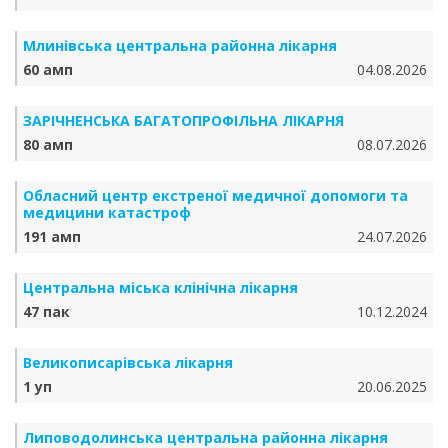
Млинівська центральна районна лікарня
60 амп
04.08.2026
ЗАРІЧНЕНСЬКА БА­ГА­ТО­ПРО­ФІЛЬ­НА ЛІКАРНЯ
80 амп
08.07.2026
Обласний центр екстреної медичної допомоги та
медицини катастроф
191 амп
24.07.2026
Центральна міська клінічна лікарня
47 пак
10.12.2024
Великописарівська лікарня
1 уп
20.06.2025
Липоводолинська центральна районна лікарня