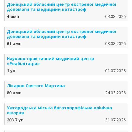
Донецький обласний центр екстреної медичної
допомоги та медицини катастроф
4 амп
03.08.2026
Донецький обласний центр екстреної медичної
допомоги та медицини катастроф
61 амп
03.08.2026
Науково-практичний медичний центр
«Реабілітація»
1 уп
01.07.2023
Лікарня Святого Мартина
80 амп
24.03.2026
Ужгородська міська багатопрофільна клінічна
лікарня
203.7 уп
31.07.2026