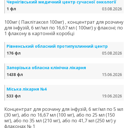
Чернігівський медичний центр сучасної онкології
1 фл
03.08.2026
100мг ( Паклітаксел 100мг) , концентрат для розчину
для інфузій, 6 мг/мл по 16,67 мл ( 100мг) у флаконі; по
1 флакону в картонній коробці
Рівненський обласний протипухлинний центр
176 фл
05.08.2026
Запорізька обласна клінічна лікарня
1438 фл
15.06.2026
Міська лікарня №4
533 фл
19.06.2026
Концентрат для розчину для інфузій, 6 мг/мл по 5 мл
(30 мг), або по 16,67 мл (100 мг), або по 25 мл (150
мг), або по 35 мл (210 мг), або по 41,7 мл (250 мг) у
флаконах № 1