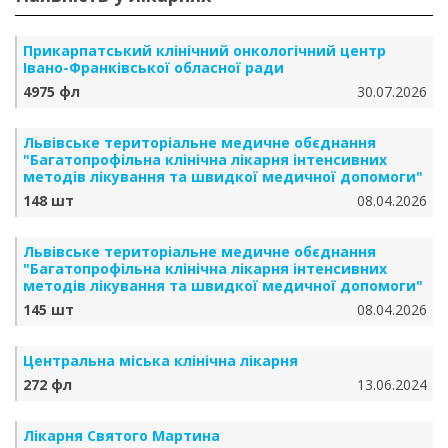
Прикарпатський клінічний онкологічний центр
Івано-Франківської обласної ради
4975 фл
30.07.2026
Львівське територіальне медичне обєднання
"Багатопрофільна клінічна лікарня інтенсивних
методів лікування та швидкої медичної допомоги"
148 шт
08.04.2026
Львівське територіальне медичне обєднання
"Багатопрофільна клінічна лікарня інтенсивних
методів лікування та швидкої медичної допомоги"
145 шт
08.04.2026
Центральна міська клінічна лікарня
272 фл
13.06.2024
Лікарня Святого Мартина