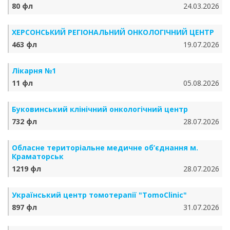
80 фл
24.03.2026
ХЕРСОНСЬКИЙ РЕГІОНАЛЬНИЙ ОНКОЛОГІЧНИЙ ЦЕНТР
463 фл
19.07.2026
Лікарня №1
11 фл
05.08.2026
Буковинський клінічний онкологічний центр
732 фл
28.07.2026
Обласне територіальне медичне об’єднання м.
Краматорськ
1219 фл
28.07.2026
Український центр томотерапії "TomoClinic"
897 фл
31.07.2026