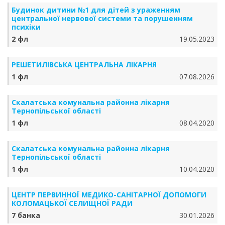
Будинок дитини №1 для дітей з ураженням
центральної нервової системи та порушенням
психіки
2 фл
19.05.2023
РЕШЕТИЛІВСЬКА ЦЕНТРАЛЬНА ЛІКАРНЯ
1 фл
07.08.2026
Скалатська комунальна районна лікарня
Тернопільської області
1 фл
08.04.2020
Скалатська комунальна районна лікарня
Тернопільської області
1 фл
10.04.2020
ЦЕНТР ПЕРВИННОЇ МЕДИКО-САНІТАРНОЇ ДОПОМОГИ
КОЛОМАЦЬКОЇ СЕЛИЩНОЇ РАДИ
7 банка
30.01.2026