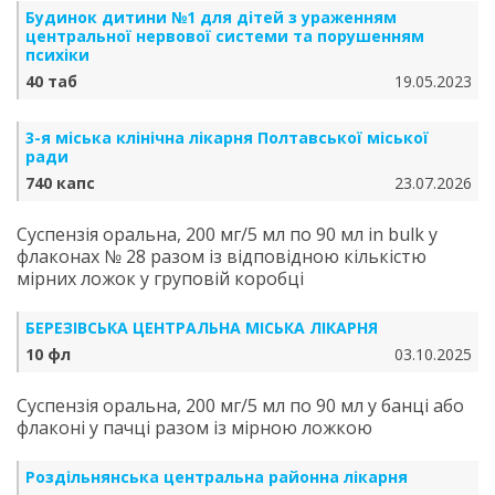
Будинок дитини №1 для дітей з ураженням
центральної нервової системи та порушенням
психіки
40 таб
19.05.2023
3-я міська клінічна лікарня Полтавської міської
ради
740 капс
23.07.2026
Суспензія оральна, 200 мг/5 мл по 90 мл in bulk у
флаконах № 28 разом із відповідною кількістю
мірних ложок у груповій коробці
БЕРЕЗІВСЬКА ЦЕНТРАЛЬНА МІСЬКА ЛІКАРНЯ
10 фл
03.10.2025
Суспензія оральна, 200 мг/5 мл по 90 мл у банці або
флаконі у пачці разом із мірною ложкою
Роздільнянська центральна районна лікарня