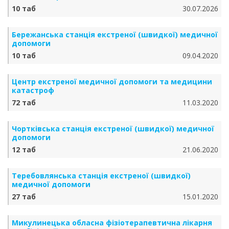
10 таб
30.07.2026
Бережанська станція екстреної (швидкої) медичної
допомоги
10 таб
09.04.2020
Центр екстреної медичної допомоги та медицини
катастроф
72 таб
11.03.2020
Чортківська станція екстреної (швидкої) медичної
допомоги
12 таб
21.06.2020
Теребовлянська станція екстреної (швидкої)
медичної допомоги
27 таб
15.01.2020
Микулинецька обласна фізіотерапевтична лікарня