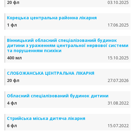
20 фл
03.10.2025
Корецька центральна районна лікарня
1 фл
17.06.2025
Вінницький обласний спеціалізований будинок
дитини з ураженням центральної нервової системи
та порушенням психіки
400 мл
15.10.2025
СЛОБОЖАНСЬКА ЦЕНТРАЛЬНА ЛІКАРНЯ
20 фл
27.07.2026
Обласний спеціалізований будинок дитини
4 фл
31.08.2022
Стрийська міська дитяча лікарня
6 фл
15.07.2022