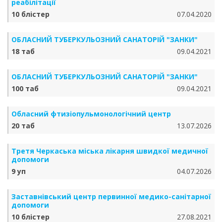
реабілітації
10 блістер
07.04.2020
ОБЛАСНИЙ ТУБЕРКУЛЬОЗНИЙ САНАТОРІЙ "ЗАНКИ"
18 таб
09.04.2021
ОБЛАСНИЙ ТУБЕРКУЛЬОЗНИЙ САНАТОРІЙ "ЗАНКИ"
100 таб
09.04.2021
Обласний фтизіопульмонологічний центр
20 таб
13.07.2026
Третя Черкаська міська лікарня швидкої медичної
допомоги
9 уп
04.07.2026
Заставнівський центр первинної медико-санітарної
допомоги
10 блістер
27.08.2021