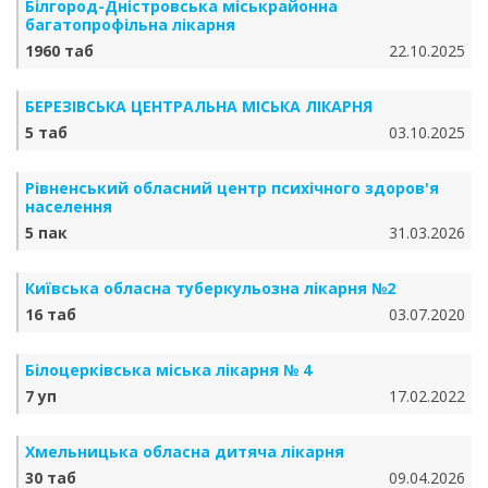
Білгород-Дністровська міськрайонна
багатопрофільна лікарня
1960 таб
22.10.2025
БЕРЕЗІВСЬКА ЦЕНТРАЛЬНА МІСЬКА ЛІКАРНЯ
5 таб
03.10.2025
Рівненський обласний центр психічного здоров'я
населення
5 пак
31.03.2026
Київська обласна туберкульозна лікарня №2
16 таб
03.07.2020
Білоцерківська міська лікарня № 4
7 уп
17.02.2022
Хмельницька обласна дитяча лікарня
30 таб
09.04.2026