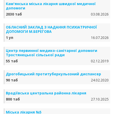
Кам'янська міська лікарня швидкої медичної
допомоги
2030 таб
03.08.2026
ОБЛАСНИЙ ЗАКЛАД З НАДАННЯ ПСИХІАТРИЧНОЇ
ДОПОМОГИ М.БЕРЕГОВА
1 уп
16.07.2026
Центр первинної медико-санітарної допомоги
Тростянецької сільської ради
55 таб
02.12.2019
Дрогобицький протитуберкульозний диспансер
90 таб
24.02.2020
Врадіївська центральна районна лікарня
800 таб
27.10.2025
Міська лікарня №5