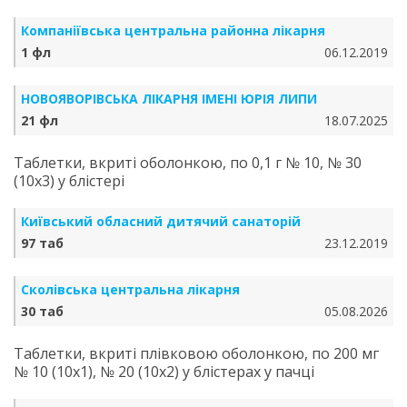
Компаніївська центральна районна лікарня
1 фл
06.12.2019
НОВОЯВОРІВСЬКА ЛІКАРНЯ ІМЕНІ ЮРІЯ ЛИПИ
21 фл
18.07.2025
Таблетки, вкриті оболонкою, по 0,1 г № 10, № 30
(10х3) у блістері
Київський обласний дитячий санаторій
97 таб
23.12.2019
Сколівська центральна лікарня
30 таб
05.08.2026
Таблетки, вкриті плівковою оболонкою, по 200 мг
№ 10 (10х1), № 20 (10х2) у блістерах у пачці