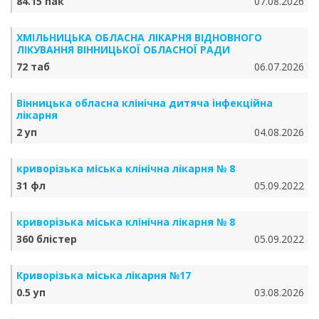
84.15 пак
07.08.2026
ХМІЛЬНИЦЬКА ОБЛАСНА ЛІКАРНЯ ВІДНОВНОГО
ЛІКУВАННЯ ВІННИЦЬКОЇ ОБЛАСНОЇ РАДИ
72 таб
06.07.2026
Вінницька обласна клінічна дитяча інфекційна
лікарня
2 уп
04.08.2026
криворізька міська клінічна лікарня № 8
31 фл
05.09.2022
криворізька міська клінічна лікарня № 8
360 блістер
05.09.2022
Криворізька міська лікарня №17
0.5 уп
03.08.2026