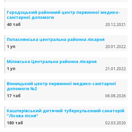
Городоцький районний центр первинної медико-
санітарної допомоги
40 таб
20.12.2021
Попаснянська центральна районна лікарня
1 уп
20.01.2022
Міловська Центральна районна лікарня
1 уп
21.01.2022
Вінницький центр первинної медико-санітарної
допомоги №2
17 таб
06.08.2026
Кашперівський дитячий туберкульозний санаторій
"Лісова пісня"
180 таб
02.03.2020