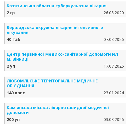
Козятинська обласна туберкульозна лікарня
2 гр
26.08.2020
Бершадська окружна лікарня інтенсивного
лікування
40 таб
07.08.2026
Центр первинної медико-санітарної допомоги №1
м. Вінниці
2 уп
17.07.2026
ЛЮБОМЛЬСЬКЕ ТЕРИТОРІАЛЬНЕ МЕДИЧНЕ
ОБ'ЄДНАННЯ
140 капс
23.01.2024
Кам'янська міська лікарня швидкої медичної
допомоги
200 уп
03.08.2026