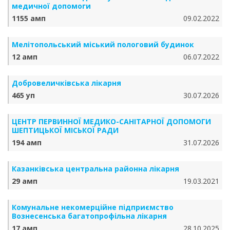
медичної допомоги
1155 амп
09.02.2022
Мелітопольський міський пологовий будинок
12 амп
06.07.2022
Добровеличківська лікарня
465 уп
30.07.2026
ЦЕНТР ПЕРВИННОЇ МЕДИКО-САНІТАРНОЇ ДОПОМОГИ
ШЕПТИЦЬКОЇ МІСЬКОЇ РАДИ
194 амп
31.07.2026
Казанківська центральна районна лікарня
29 амп
19.03.2021
Комунальне некомерційне підприємство
Вознесенська багатопрофільна лікарня
17 амп
28.10.2025