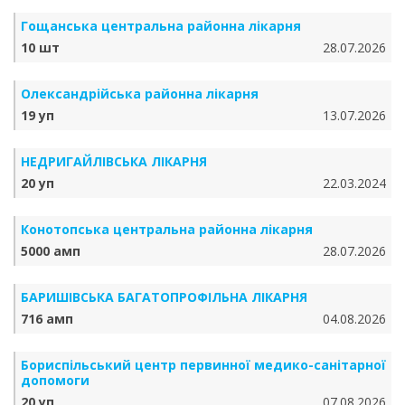
Гощанська центральна районна лікарня
10 шт
28.07.2026
Олександрійська районна лікарня
19 уп
13.07.2026
НЕДРИГАЙЛІВСЬКА ЛІКАРНЯ
20 уп
22.03.2024
Конотопська центральна районна лікарня
5000 амп
28.07.2026
БАРИШІВСЬКА БАГАТОПРОФІЛЬНА ЛІКАРНЯ
716 амп
04.08.2026
Бориспільський центр первинної медико-санітарної
допомоги
20 уп
07.08.2026