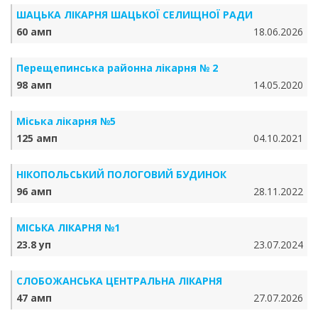
ШАЦЬКА ЛІКАРНЯ ШАЦЬКОЇ СЕЛИЩНОЇ РАДИ
60 амп
18.06.2026
Перещепинська районна лікарня № 2
98 амп
14.05.2020
Міська лікарня №5
125 амп
04.10.2021
НІКОПОЛЬСЬКИЙ ПОЛОГОВИЙ БУДИНОК
96 амп
28.11.2022
МІСЬКА ЛІКАРНЯ №1
23.8 уп
23.07.2024
СЛОБОЖАНСЬКА ЦЕНТРАЛЬНА ЛІКАРНЯ
47 амп
27.07.2026