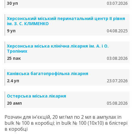
30 уп
03.07.2026
Херсонський міський перинатальний центр ІІ рівня
ім. З. С. КЛИМЕНКО
9 уп
04.08.2025
Херсонська міська клінічна лікарня ім. А. і О.
Тропіних
25 пак
03.08.2026
Канівська багатопрофільна лікарня
2.4 уп
23.07.2026
Остерська міська лікарня
20 амп
05.08.2026
Розчин для ін'єкцій, 20 мг/мл по 2 мл в ампулах in
bulk № 100 в коробці; in bulk № 100 (10х10) в блістері
в коробці