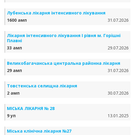
Лубенська лікарня інтенсивного лікування
1600 амп
31.07.2026
Лікарня інтенсивного лікування І рівня м. Горішні
Плавні
33 амп
29.07.2026
Великобагачанська центральна районна лікарня
29 амп
31.07.2026
Товстенська селищна лікарня
2 амп
30.07.2026
МІСЬКА ЛІКАРНЯ № 28
9 уп
13.01.2025
Міська клінічна лікарня №27