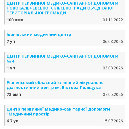
ЦЕНТР ПЕРВИННОЇ МЕДИКО-САНІТАРНОЇ ДОПОМОГИ
НОВОКАЛЬЧЕВСЬКОЇ СІЛЬСЬКОЇ РАДИ ОБ'ЄДНАНОЇ
ТЕРИТОРІАЛЬНОЇ ГРОМАДИ
100 амп
01.11.2022
Іванівський медичний центр
7 уп
06.08.2026
ЦЕНТР ПЕРВИННОЇ МЕДИКО-САНІТАРНОЇ ДОПОМОГИ
№ 4
1 уп
03.08.2026
Рівненський обласний клінічний лікувально-
діагностичний центр ім. Віктора Поліщука
72 амп
07.05.2026
Центр первинної медико-санітарної допомоги
"Медичний простір"
6.7 уп
15.07.2026