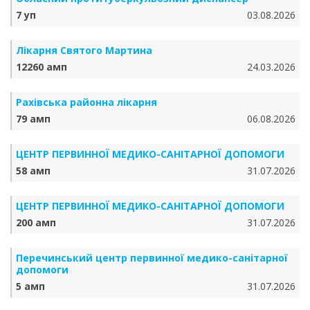
7 уп
03.08.2026
Лікарня Святого Мартина
12260 амп
24.03.2026
Рахівська районна лікарня
79 амп
06.08.2026
ЦЕНТР ПЕРВИННОЇ МЕДИКО-САНІТАРНОЇ ДОПОМОГИ
58 амп
31.07.2026
ЦЕНТР ПЕРВИННОЇ МЕДИКО-САНІТАРНОЇ ДОПОМОГИ
200 амп
31.07.2026
Перечинський центр первинної медико-санітарної
допомоги
5 амп
31.07.2026