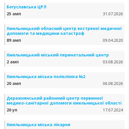
Богуславська ЦРЛ
25 амп
31.07.2026
Хмельницький обласний центр екстреної медичної
допомоги та медицини катастроф
89 амп
09.04.2020
Хмельницький міський перинатальний центр
2 амп
03.08.2026
Хмельницька міська поліклініка №2
20 амп
06.08.2026
Деражнянський районний центр первинної
медико-санітарної допомоги хмельницької області
20 уп
17.07.2024
Хмельницька міська лікарня