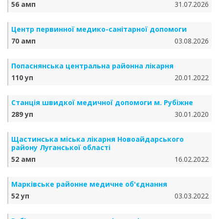
56 амп
31.07.2026
Центр первинної медико-санітарної допомоги
70 амп
03.08.2026
Попаснянська центральна районна лікарня
110 уп
20.01.2022
Станція швидкої медичної допомоги м. Рубіжне
289 уп
30.01.2020
Щастинська міська лікарня Новоайдарського
району Луганської області
52 амп
16.02.2022
Марківське районне медичне об'єднання
52 уп
03.03.2022