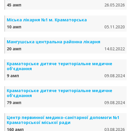
45 амп
26.05.2026
Міська лікарня №1 м. Краматорська
10 амп
05.11.2020
Мангушська центральна районна лікарня
20 амп
14.02.2022
Краматорське дитяче територіальне медичне
об'єднання
9 амп
09.08.2024
Краматорське дитяче територіальне медичне
об'єднання
79 амп
09.08.2024
Центр первинної медико-санітарної допомоги №1
Краматорської міської ради
160 амп
03.08.2026