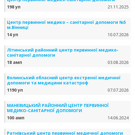
198 уп
21.11.2025
Центр первинної медико – санітарної допомоги №5
м.Вінниці
14 уп
10.07.2026
Літинський районний центр первинної медико-
санітарної допомоги
18 амп
03.08.2026
Волинський обласний центр екстреної медичної
допомоги та медицини катастроф
1190 уп
07.07.2026
МАНЕВИЦЬКИЙ РАЙОННИЙ ЦЕНТР ПЕРВИННОЇ
МЕДИКО-САНІТАРНОЇ ДОПОМОГИ
100 амп
14.06.2024
Ратнівський центр первинної медичної допомоги