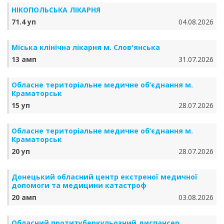
НІКОПОЛЬСЬКА ЛІКАРНЯ
71.4 уп
04.08.2026
Міська клінічна лікарня м. Слов'янська
13 амп
31.07.2026
Обласне територіальне медичне об’єднання м.
Краматорськ
15 уп
28.07.2026
Обласне територіальне медичне об’єднання м.
Краматорськ
20 уп
28.07.2026
Донецький обласний центр екстреної медичної
допомоги та медицини катастроф
20 амп
03.08.2026
Обласний протитуберкульозний диспансер