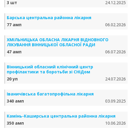
3 шт
24.12.2025
Барська центральна районна лікарня
77 амп
06.02.2026
ХМІЛЬНИЦЬКА ОБЛАСНА ЛІКАРНЯ ВІДНОВНОГО
ЛІКУВАННЯ ВІННИЦЬКОЇ ОБЛАСНОЇ РАДИ
47 амп
06.07.2026
Вінницький обласний клінічний центр
профілактики та боротьби зі СНІДом
20 уп
24.07.2026
Іваничівська багатопрофільна лікарня
340 амп
03.09.2025
Камінь-Каширська центральна районна лікарня
350 амп
10.06.2026