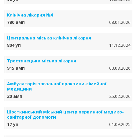
Клінічна лікарня №4
780 амп
08.01.2026
Центральна міська клінічна лікарня
804 уп
11.12.2024
Тростянецька міська лікарня
915 амп
03.08.2026
Амбулаторія загальної практики-сімейної
медицини
20 амп
25.02.2026
Шосткинський міський центр первинної медико-
санітарної допомоги
17 уп
01.09.2025