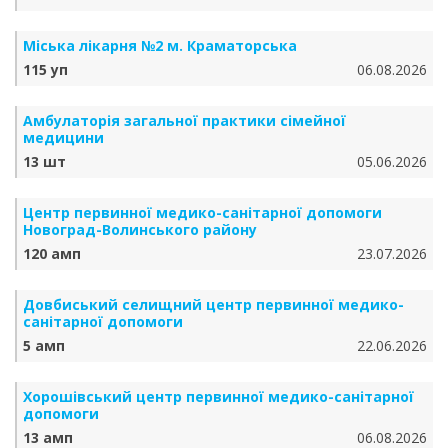
Міська лікарня №2 м. Краматорська
115 уп
06.08.2026
Амбулаторія загальної практики сімейної
медицини
13 шт
05.06.2026
Центр первинної медико-санітарної допомоги
Новоград-Волинського району
120 амп
23.07.2026
Довбиський селищний центр первинної медико-
санітарної допомоги
5 амп
22.06.2026
Хорошівський центр первинної медико-санітарної
допомоги
13 амп
06.08.2026