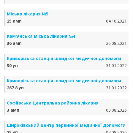
Міська лікарня №5
25 амп
04.10.2021
Кам'янська міська лікарня №4
36 амп
26.08.2021
Криворізька станція швидкої медичної допомоги
30 уп
31.01.2022
Криворізька станція швидкої медичної допомоги
267.8 уп
31.01.2022
Софіївська Центральна районна лікарня
3 амп
03.08.2026
Широківський центр первинної медичної допомоги
25 уп
03.08.2026