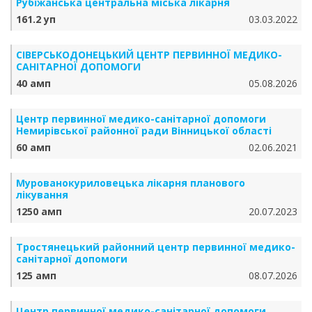
Рубіжанська центральна міська лікарня
161.2 уп
03.03.2022
СІВЕРСЬКОДОНЕЦЬКИЙ ЦЕНТР ПЕРВИННОЇ МЕДИКО-
САНІТАРНОЇ ДОПОМОГИ
40 амп
05.08.2026
Центр первинної медико-санітарної допомоги
Немирівської районної ради Вінницької області
60 амп
02.06.2021
Мурованокуриловецька лікарня планового
лікування
1250 амп
20.07.2023
Тростянецький районний центр первинної медико-
санітарної допомоги
125 амп
08.07.2026
Центр первинної медико-санітарної допомоги