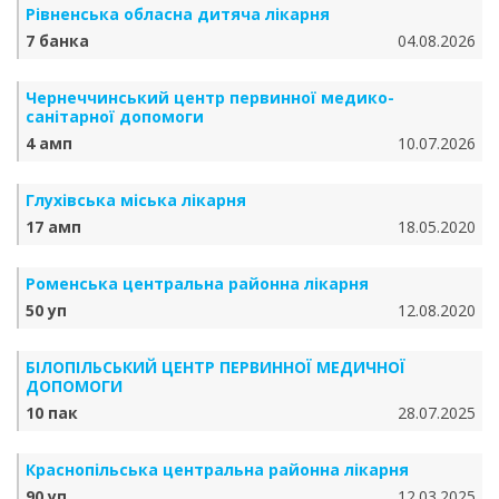
Рівненська обласна дитяча лікарня
7 банка
04.08.2026
Чернеччинський центр первинної медико-
санітарної допомоги
4 амп
10.07.2026
Глухівська міська лікарня
17 амп
18.05.2020
Роменська центральна районна лікарня
50 уп
12.08.2020
БІЛОПІЛЬСЬКИЙ ЦЕНТР ПЕРВИННОЇ МЕДИЧНОЇ
ДОПОМОГИ
10 пак
28.07.2025
Краснопільська центральна районна лікарня
90 уп
12.03.2025