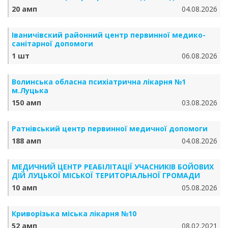
20 амп
04.08.2026
Іваничівский районний центр первинної медико-
санітарної допомоги
1 шт
06.08.2026
Волинська обласна психіатрична лікарня №1
м.Луцька
150 амп
03.08.2026
Ратнівський центр первинної медичної допомоги
188 амп
04.08.2026
МЕДИЧНИЙ ЦЕНТР РЕАБІЛІТАЦІЇ УЧАСНИКІВ БОЙОВИХ
ДІЙ ЛУЦЬКОЇ МІСЬКОЇ ТЕРИТОРІАЛЬНОЇ ГРОМАДИ
10 амп
05.08.2026
Криворізька міська лікарня №10
52 амп
08.02.2021