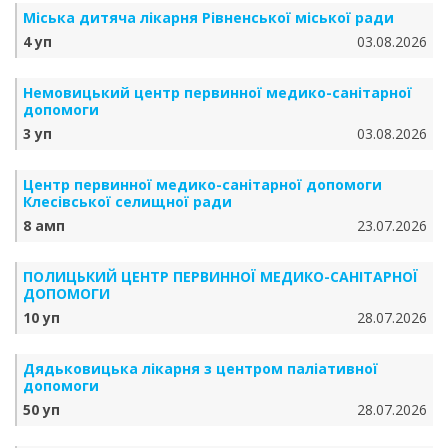
Міська дитяча лікарня Рівненської міської ради
4 уп
03.08.2026
Немовицький центр первинної медико-санітарної
допомоги
3 уп
03.08.2026
Центр первинної медико-санітарної допомоги
Клесівської селищної ради
8 амп
23.07.2026
ПОЛИЦЬКИЙ ЦЕНТР ПЕРВИННОЇ МЕДИКО-САНІТАРНОЇ
ДОПОМОГИ
10 уп
28.07.2026
Дядьковицька лікарня з центром паліативної
допомоги
50 уп
28.07.2026