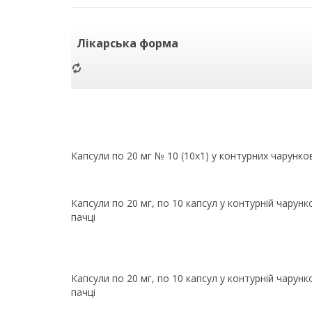
Лікарська форма
Капсули по 20 мг № 10 (10х1) у контурних чарунко
Капсули по 20 мг, по 10 капсул у контурній чарунко
пачці
Капсули по 20 мг, по 10 капсул у контурній чарунко
пачці