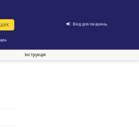
Вхід для лікарень
ни»
Інструкція