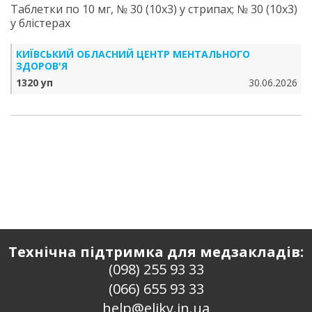
Таблетки по 10 мг, № 30 (10х3) у стрипах; № 30 (10х3)
у блістерах
КИЇВСЬКИЙ ОБЛАСНИЙ ЦЕНТР МЕНТАЛЬНОГО
ЗДОРОВ'Я
1320 уп
30.06.2026
Технічна підтримка для медзакладів:
(098) 255 93 33
(066) 655 93 33
help@eliky.in.ua