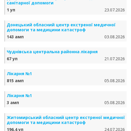
санітарної допомоги
1 уп
23.07.2026
Донецький обласний центр екстреної медичної
допомоги та медицини катастроф
143 амп
03.08.2026
Чуднівська центральна районна лікарня
67 уп
21.07.2026
Лікарня №1
815 амп
05.08.2026
Лікарня №1
3 амп
05.08.2026
Житомирський обласний центр екстреної медичної
допомоги та медицини катастроф
196.4 уп
24.07.2026