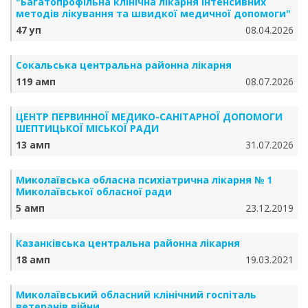
"Багатопрофільна клінічна лікарня інтенсивних
методів лікування та швидкої медичної допомоги"
47 уп
08.04.2026
Сокальська центральна районна лікарня
119 амп
08.07.2026
ЦЕНТР ПЕРВИННОЇ МЕДИКО-САНІТАРНОЇ ДОПОМОГИ
ШЕПТИЦЬКОЇ МІСЬКОЇ РАДИ
13 амп
31.07.2026
Миколаївська обласна психіатрична лікарня № 1
Миколаївської обласної ради
5 амп
23.12.2019
Казанківська центральна районна лікарня
18 амп
19.03.2021
Миколаївський обласний клінічний госпіталь
ветеранів війни