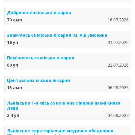
Добровеличківська лікарня
70 амп
16.07.2026
Знам'янська міська лікарня ім. А.В.Лисенка
16 уп
31.07.2026
Помічнянська міська лікарня
60 уп
22.07.2026
Центральна міська лікарня
15 амп
06.08.2026
Львівська 1-а міська клінічна лікарня імені Князя
Лева
2.4 уп
04.08.2023
Львівське територіальне медичне обєднання