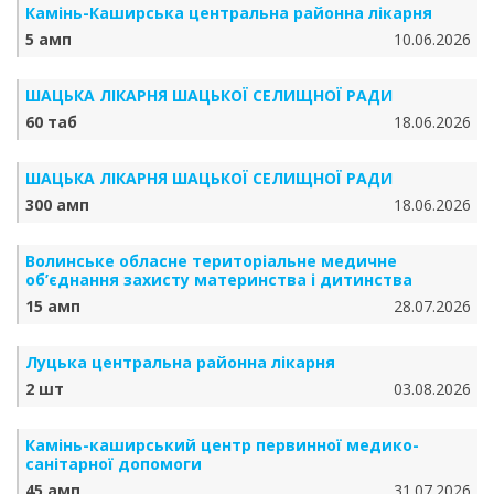
Камінь-Каширська центральна районна лікарня
5 амп
10.06.2026
ШАЦЬКА ЛІКАРНЯ ШАЦЬКОЇ СЕЛИЩНОЇ РАДИ
60 таб
18.06.2026
ШАЦЬКА ЛІКАРНЯ ШАЦЬКОЇ СЕЛИЩНОЇ РАДИ
300 амп
18.06.2026
Волинське обласне територіальне медичне
об’єднання захисту материнства і дитинства
15 амп
28.07.2026
Луцька центральна районна лікарня
2 шт
03.08.2026
Камінь-каширський центр первинної медико-
санітарної допомоги
45 амп
31.07.2026