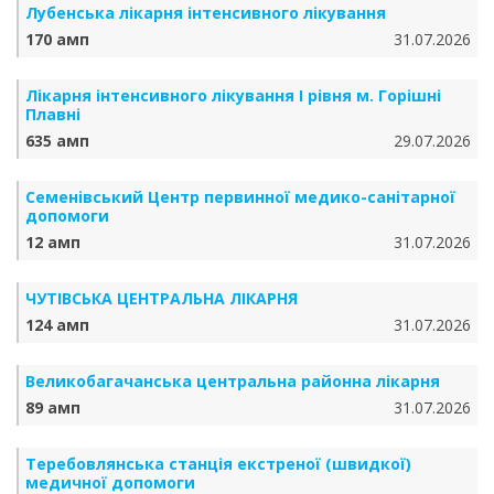
Лубенська лікарня інтенсивного лікування
170 амп
31.07.2026
Лікарня інтенсивного лікування І рівня м. Горішні
Плавні
635 амп
29.07.2026
Семенівський Центр первинної медико-санітарної
допомоги
12 амп
31.07.2026
ЧУТІВСЬКА ЦЕНТРАЛЬНА ЛІКАРНЯ
124 амп
31.07.2026
Великобагачанська центральна районна лікарня
89 амп
31.07.2026
Теребовлянська станція екстреної (швидкої)
медичної допомоги