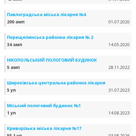
Павлоградська міська лікарня №4
200 амп
01.07.2020
Перещепинська районна лікарня № 2
34 амп
14.05.2020
НІКОПОЛЬСЬКИЙ ПОЛОГОВИЙ БУДИНОК
5 амп
28.11.2022
Широківська центральна районна лікарня
5 уп
31.07.2023
Міський пологовий будинок №1
1 уп
14.08.2023
Криворізька міська лікарня №17
55.1 уп
03.08.2026