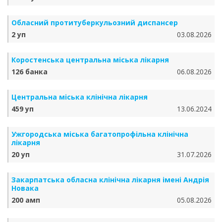
Обласний протитуберкульозний диспансер
2 уп
03.08.2026
Коростенська центральна міська лікарня
126 банка
06.08.2026
Центральна міська клінічна лікарня
459 уп
13.06.2024
Ужгородська міська багатопрофільна клінічна
лікарня
20 уп
31.07.2026
Закарпатська обласна клінічна лікарня імені Андрія
Новака
200 амп
05.08.2026