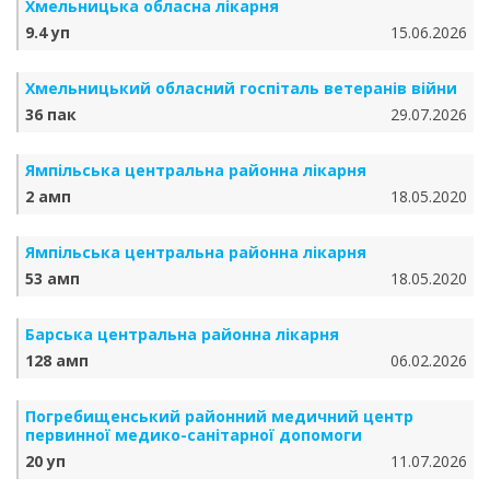
Хмельницька обласна лікарня
9.4 уп
15.06.2026
Хмельницький обласний госпіталь ветеранів війни
36 пак
29.07.2026
Ямпільська центральна районна лікарня
2 амп
18.05.2020
Ямпільська центральна районна лікарня
53 амп
18.05.2020
Барська центральна районна лікарня
128 амп
06.02.2026
Погребищенський районний медичний центр
первинної медико-санітарної допомоги
20 уп
11.07.2026