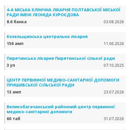
4-А МІСЬКА КЛІНІЧНА ЛІКАРНЯ ПОЛТАВСЬКОЇ МІСЬКОЇ
РАДИ ІМЕНІ ЛЕОНІДА КУРОЄДОВА
8.6 банка
03.08.2026
Козельщинська центральна лікарня
156 амп
11.06.2026
Пирятинська лікарня Пирятинської сілької ради
3 уп
07.10.2025
ЦЕНТР ПЕРВИННОЇ МЕДИКО-САНІТАРНОЇ ДОПОМОГИ
ПРИШИБСЬКОЇ СІЛЬСЬКОЇ РАДИ
13 амп
23.07.2026
Великобагачанський районний центр первинної
медико-санітарної допомоги
60 таб
31.07.2026