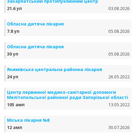
Закарпатський протипухлинний центр
21.6 уп
03.08.2026
Обласна дитяча лікарня
7.8 уп
05.08.2026
Обласна дитяча лікарня
30 уп
05.08.2026
Якимівська центральна районна лікарня
24 уп
26.05.2022
Центр первинної медико-санітарної допомоги
Мелітопольської районної ради Запорізької області
105 амп
13.05.2022
Міська лікарня №8
12 амп
30.07.2026