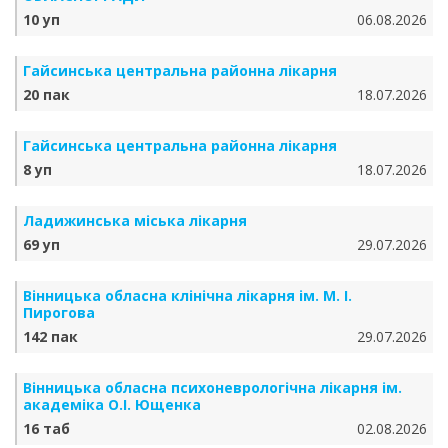
10 уп
06.08.2026
Гайсинська центральна районна лікарня
20 пак
18.07.2026
Гайсинська центральна районна лікарня
8 уп
18.07.2026
Ладижинська міська лікарня
69 уп
29.07.2026
Вінницька обласна клінічна лікарня ім. М. І.
Пирогова
142 пак
29.07.2026
Вінницька обласна психоневрологічна лікарня ім.
академіка О.І. Ющенка
16 таб
02.08.2026