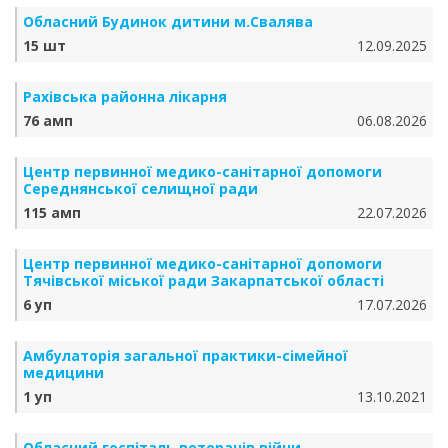
Обласний Будинок дитини м.Свалява
15 шт
12.09.2025
Рахівська районна лікарня
76 амп
06.08.2026
Центр первинної медико-санітарної допомоги
Середнянської селищної ради
115 амп
22.07.2026
Центр первинної медико-санітарної допомоги
Тячівської міської ради Закарпатської області
6 уп
17.07.2026
Амбулаторія загальної практики-сімейної
медицини
1 уп
13.10.2021
Обласний госпіталь ветеранів війни