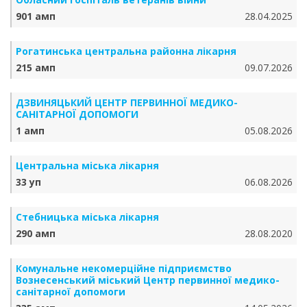
901 амп
28.04.2025
Рогатинська центральна районна лікарня
215 амп
09.07.2026
ДЗВИНЯЦЬКИЙ ЦЕНТР ПЕРВИННОЇ МЕДИКО-
САНІТАРНОЇ ДОПОМОГИ
1 амп
05.08.2026
Центральна міська лікарня
33 уп
06.08.2026
Стебницька міська лікарня
290 амп
28.08.2020
Комунальне некомерційне підприємство
Вознесенський міський Центр первинної медико-
санітарної допомоги