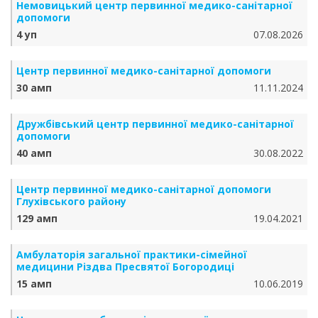
Немовицький центр первинної медико-санітарної
допомоги
4 уп
07.08.2026
Центр первинної медико-санітарної допомоги
30 амп
11.11.2024
Дружбівський центр первинної медико-санітарної
допомоги
40 амп
30.08.2022
Центр первинної медико-санітарної допомоги
Глухівського району
129 амп
19.04.2021
Амбулаторія загальної практики-сімейної
медицини Різдва Пресвятої Богородиці
15 амп
10.06.2019