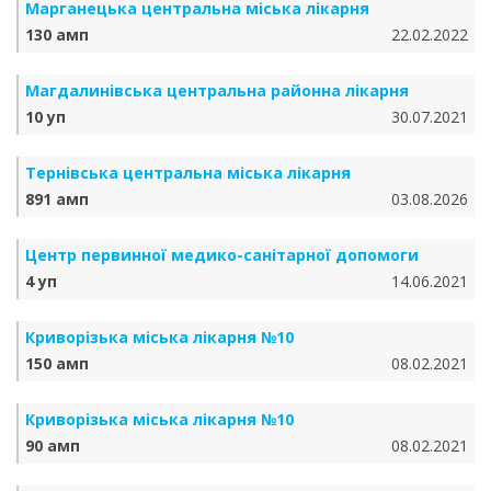
Марганецька центральна міська лікарня
130 амп
22.02.2022
Магдалинівська центральна районна лікарня
10 уп
30.07.2021
Тернівська центральна міська лікарня
891 амп
03.08.2026
Центр первинної медико-санітарної допомоги
4 уп
14.06.2021
Криворізька міська лікарня №10
150 амп
08.02.2021
Криворізька міська лікарня №10
90 амп
08.02.2021