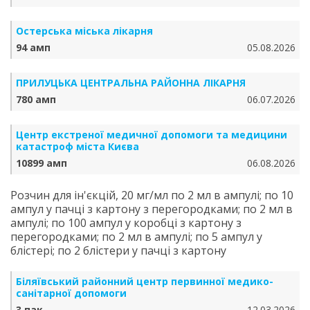
Остерська міська лікарня
94 амп
05.08.2026
ПРИЛУЦЬКА ЦЕНТРАЛЬНА РАЙОННА ЛІКАРНЯ
780 амп
06.07.2026
Центр екстреної медичної допомоги та медицини
катастроф міста Києва
10899 амп
06.08.2026
Розчин для ін'єкцій, 20 мг/мл по 2 мл в ампулі; по 10
ампул у пачці з картону з перегородками; по 2 мл в
ампулі; по 100 ампул у коробці з картону з
перегородками; по 2 мл в ампулі; по 5 ампул у
блістері; по 2 блістери у пачці з картону
Біляївський районний центр первинної медико-
санітарної допомоги
3 пак
12.03.2026