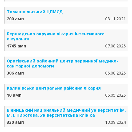
Томашпільський ЦПМСД
200 амп
03.11.2021
Бершадська окружна лікарня інтенсивного
лікування
1745 амп
07.08.2026
Оратівський районний центр первинної медико-
санітарної допомоги
306 амп
06.08.2026
Калинівська центральна районна лікарня
10 амп
06.05.2025
Вінницький національний медичний університет ім.
М. І. Пирогова, Університетська клініка
330 амп
13.09.2024