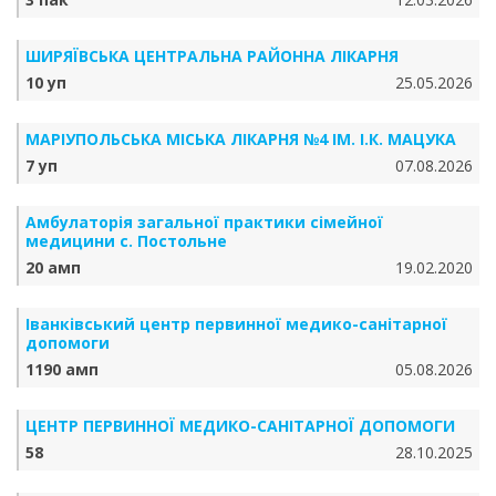
ШИРЯЇВСЬКА ЦЕНТРАЛЬНА РАЙОННА ЛІКАРНЯ
10 уп
25.05.2026
МАРІУПОЛЬСЬКА МІСЬКА ЛІКАРНЯ №4 ІМ. І.К. МАЦУКА
7 уп
07.08.2026
Амбулаторія загальної практики сімейної
медицини с. Постольне
20 амп
19.02.2020
Іванківський центр первинної медико-санітарної
допомоги
1190 амп
05.08.2026
ЦЕНТР ПЕРВИННОЇ МЕДИКО-САНІТАРНОЇ ДОПОМОГИ
58
28.10.2025