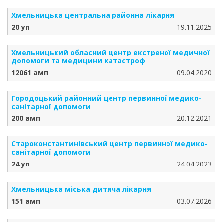
Хмельницька центральна районна лікарня
20 уп
19.11.2025
Хмельницький обласний центр екстреної медичної
допомоги та медицини катастроф
12061 амп
09.04.2020
Городоцький районний центр первинної медико-
санітарної допомоги
200 амп
20.12.2021
Староконстантинівський центр первинної медико-
санітарної допомоги
24 уп
24.04.2023
Хмельницька міська дитяча лікарня
151 амп
03.07.2026