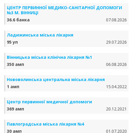
ЦЕНТР ПЕРВИННОЇ МЕДИКО-САНІТАРНОЇ ДОПОМОГИ
№3 М. ВІННИЦІ
36.6 банка
07.08.2026
Ладижинська міська лікарня
95 уп
29.07.2026
Вінницька міська клінічна лікарня №1
350 амп
06.08.2026
Нововолинська центральна міська лікарня
1 амп
15.04.2022
Центр первинної медичної допомоги
369 амп
20.12.2021
Павлоградська міська лікарня №4
30 амп
01.07.2020