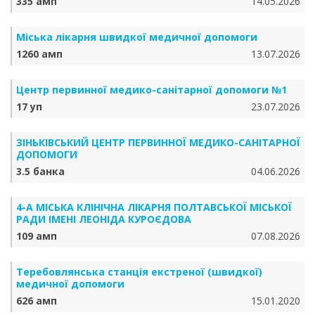
335 амп
14.05.2026
Міська лікарня швидкої медичної допомоги
1260 амп
13.07.2026
Центр первинної медико-санітарної допомоги №1
17 уп
23.07.2026
ЗІНЬКІВСЬКИЙ ЦЕНТР ПЕРВИННОЇ МЕДИКО-САНІТАРНОЇ
ДОПОМОГИ
3.5 банка
04.06.2026
4-А МІСЬКА КЛІНІЧНА ЛІКАРНЯ ПОЛТАВСЬКОЇ МІСЬКОЇ
РАДИ ІМЕНІ ЛЕОНІДА КУРОЄДОВА
109 амп
07.08.2026
Теребовлянська станція екстреної (швидкої)
медичної допомоги
626 амп
15.01.2020