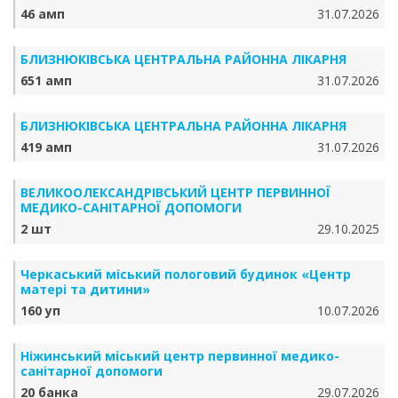
46 амп
31.07.2026
БЛИЗНЮКІВСЬКА ЦЕНТРАЛЬНА РАЙОННА ЛІКАРНЯ
651 амп
31.07.2026
БЛИЗНЮКІВСЬКА ЦЕНТРАЛЬНА РАЙОННА ЛІКАРНЯ
419 амп
31.07.2026
ВЕЛИКООЛЕКСАНДРІВСЬКИЙ ЦЕНТР ПЕРВИННОЇ
МЕДИКО-САНІТАРНОЇ ДОПОМОГИ
2 шт
29.10.2025
Черкаський міський пологовий будинок «Центр
матері та дитини»
160 уп
10.07.2026
Ніжинський міський центр первинної медико-
санітарної допомоги
20 банка
29.07.2026