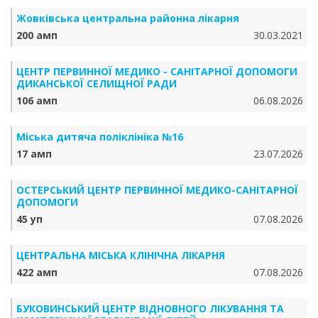
Жовківська центральна районна лікарня
200 амп
30.03.2021
ЦЕНТР ПЕРВИННОЇ МЕДИКО - САНІТАРНОЇ ДОПОМОГИ
ДИКАНСЬКОЇ СЕЛИЩНОЇ РАДИ
106 амп
06.08.2026
Міська дитяча поліклініка №16
17 амп
23.07.2026
ОСТЕРСЬКИЙ ЦЕНТР ПЕРВИННОЇ МЕДИКО-САНІТАРНОЇ
ДОПОМОГИ
45 уп
07.08.2026
ЦЕНТРАЛЬНА МІСЬКА КЛІНІЧНА ЛІКАРНЯ
422 амп
07.08.2026
БУКОВИНСЬКИЙ ЦЕНТР ВІДНОВНОГО ЛІКУВАННЯ ТА