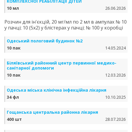
КОМПЛЕКСНОЇ РЕАБІЛІТАЦІЇ ДІТЕЙ
10 мл
26.06.2026
Розчин для ін'єкцій, 20 мг/мл по 2 мл в ампулах № 10
у пачці; 10 (5х2) у блістерах у пачці; № 100 у коробці
Одеський пологовий будинок №2
10 пак
14.05.2024
Біляївський районний центр первинної медико-
санітарної допомоги
10 пак
12.03.2026
Одеська міська клінічна інфекційна лікарня
34 фл
10.10.2025
Гощанська центральна районна лікарня
400 шт
28.07.2026