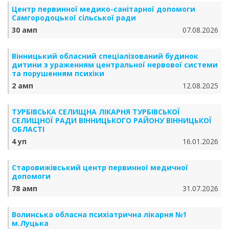
Центр первинної медико-санітарної допомоги
Самгородоцької сільської ради
30 амп
07.08.2026
Вінницький обласний спеціалізований будинок
дитини з ураженням центральної нервової системи
та порушенням психіки
2 амп
12.08.2025
ТУРБІВСЬКА СЕЛИЩНА ЛІКАРНЯ ТУРБІВСЬКОЇ
СЕЛИЩНОЇ РАДИ ВІННИЦЬКОГО РАЙОНУ ВІННИЦЬКОЇ
ОБЛАСТІ
4 уп
16.01.2026
Старовижівський центр первинної медичної
допомоги
78 амп
31.07.2026
Волинська обласна психіатрична лікарня №1
м.Луцька