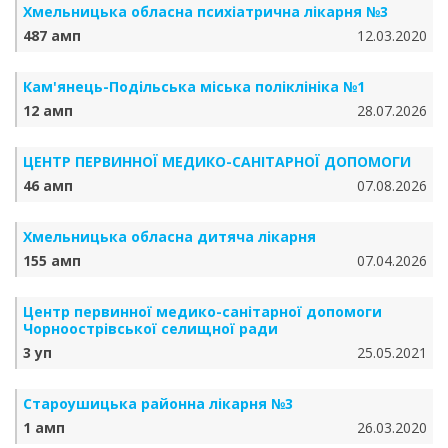
Хмельницька обласна психіатрична лікарня №3
487 амп
12.03.2020
Кам'янець-Подільська міська поліклініка №1
12 амп
28.07.2026
ЦЕНТР ПЕРВИННОЇ МЕДИКО-САНІТАРНОЇ ДОПОМОГИ
46 амп
07.08.2026
Хмельницька обласна дитяча лікарня
155 амп
07.04.2026
Центр первинної медико-санітарної допомоги
Чорноострівської селищної ради
3 уп
25.05.2021
Староушицька районна лікарня №3
1 амп
26.03.2020