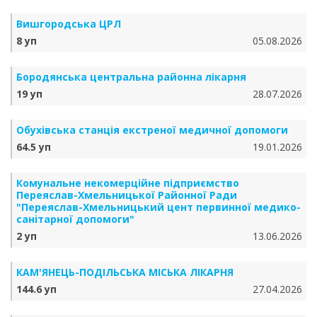
Вишгородська ЦРЛ
8 уп
05.08.2026
Бородянська центральна районна лікарня
19 уп
28.07.2026
Обухівська станція екстреної медичної допомоги
64.5 уп
19.01.2026
Комунальне некомерційне підприємство
Переяслав-Хмельницької Районної Ради
"Переяслав-Хмельницький цент первинної медико-
санітарної допомоги"
2 уп
13.06.2026
КАМ'ЯНЕЦЬ-ПОДІЛЬСЬКА МІСЬКА ЛІКАРНЯ
144.6 уп
27.04.2026