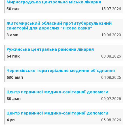
Мирноградська центральна міська лікарня
50 пак
15.07.2026
Житомирський обласний протитуберкульозний
санаторій для дорослих "Лісова казка"
3 амп
19.06.2020
Ружинська центральна районна лікарня
64 пак
03.08.2026
Черняхівське територіальне медичне об'єднання
630 амп
04.08.2026
Центр первинної медико-санітарної допомоги
80 амп
09.07.2026
Центр первинної медико-санітарної допомоги
4 уп
05.08.2026