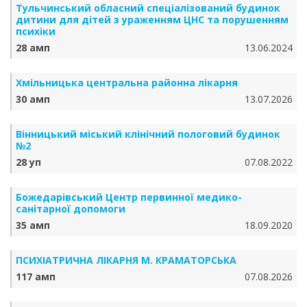
Тульчинський обласний спеціалізований будинок
дитини для дітей з ураженням ЦНС та порушенням
психіки
28 амп
13.06.2024
Хмільницька центральна районна лікарня
30 амп
13.07.2026
Вінницький міський клінічний пологовий будинок
№2
28 уп
07.08.2022
Божедарівський Центр первинної медико-
санітарної допомоги
35 амп
18.09.2020
ПСИХІАТРИЧНА ЛІКАРНЯ М. КРАМАТОРСЬКА
117 амп
07.08.2026