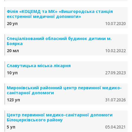
Філія «КОЦЕМД та МК» «Вишгородська станція
екстренної медичної допомоги»
20 уп
10.07.2020
Спеціалізований обласний будинок дитини м.
Боярка
20 мл
10.02.2022
Славутицька міська лікарня
10 уп
27.09.2023
Миронівський районний центр первинної медико-
санітарної допомоги
123 уп
31.07.2026
Центр первинної медико-санітарної допомоги
Білоцерківського району
5 уп
05.04.2021