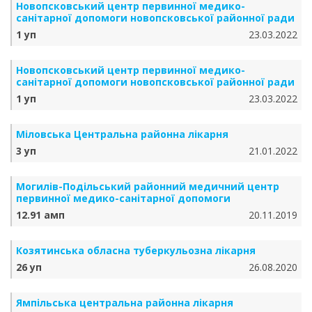
Новопсковський центр первинної медико-
санітарної допомоги новопсковської районної ради
1 уп
23.03.2022
Новопсковський центр первинної медико-
санітарної допомоги новопсковської районної ради
1 уп
23.03.2022
Міловська Центральна районна лікарня
3 уп
21.01.2022
Могилів-Подільський районний медичний центр
первинної медико-санітарної допомоги
12.91 амп
20.11.2019
Козятинська обласна туберкульозна лікарня
26 уп
26.08.2020
Ямпільська центральна районна лікарня